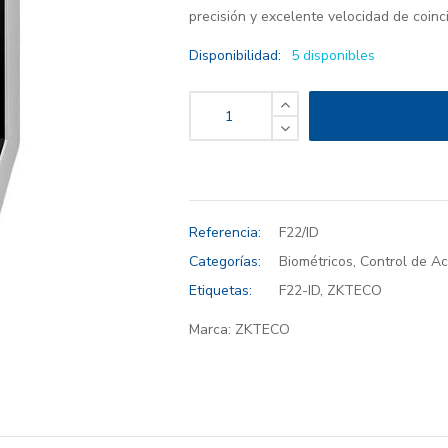
precisión y excelente velocidad de coinc
Disponibilidad:
5 disponibles
Referencia:
F22/ID
Categorías:
Biométricos
,
Control de A
Etiquetas:
F22-ID
,
ZKTECO
Marca:
ZKTECO