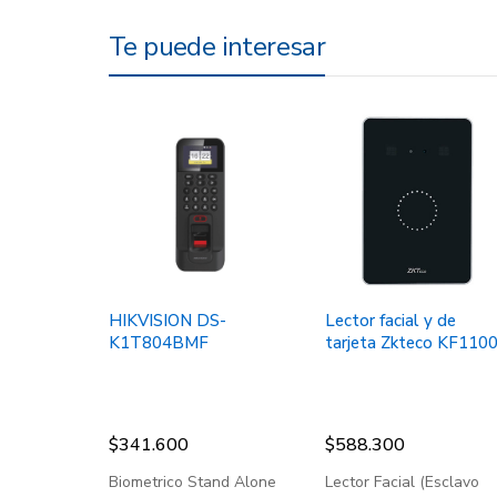
Te puede interesar
HIKVISION DS-
Lector facial y de
K1T804BMF
tarjeta Zkteco KF110
$
341.600
$
588.300
Biometrico Stand Alone
Lector Facial (Esclavo