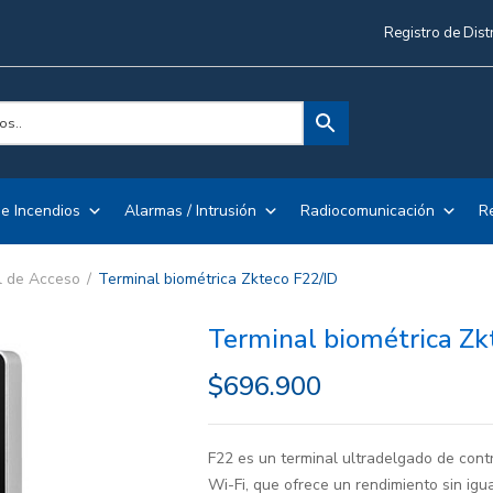
Registro de Dist
e Incendios
Alarmas / Intrusión
Radiocomunicación
R
l de Acceso
Terminal biométrica Zkteco F22/ID
Terminal biométrica Zk
$
696.900
F22 es un terminal ultradelgado de contr
Wi-Fi, que ofrece un rendimiento sin igu