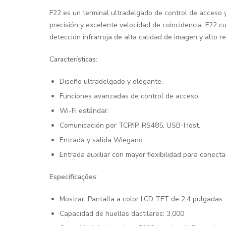
F22 es un terminal ultradelgado de control de acceso y
precisión y excelente velocidad de coincidencia. F22 c
detección infrarroja de alta calidad de imagen y alto 
Características:
Diseño ultradelgado y elegante.
Funciones avanzadas de control de acceso.
Wi-Fi estándar.
Comunicación por TCP/IP, RS485, USB-Host.
Entrada y salida Wiegand.
Entrada auxiliar con mayor ﬂexibilidad para conecta
Especificações:
Mostrar: Pantalla a color LCD TFT de 2,4 pulgadas
Capacidad de huellas dactilares: 3,000