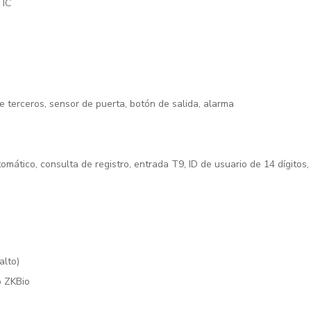
 IC
de terceros, sensor de puerta, botón de salida, alarma
mático, consulta de registro, entrada T9, ID de usuario de 14 dígitos,
alto)
o ZKBio