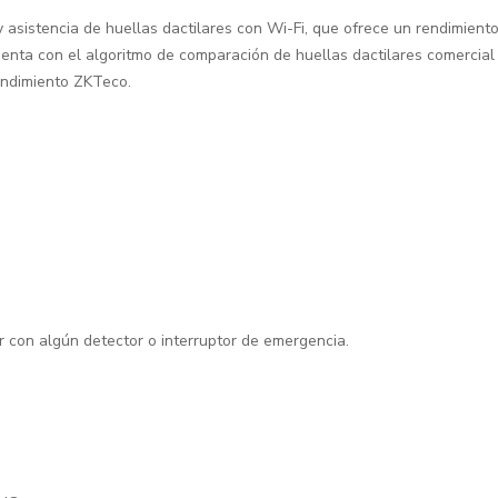
 asistencia de huellas dactilares con Wi-Fi, que ofrece un rendimiento
uenta con el algoritmo de comparación de huellas dactilares comercial
rendimiento ZKTeco.
r con algún detector o interruptor de emergencia.