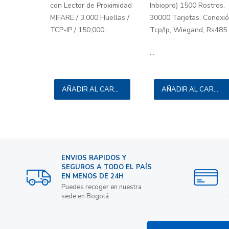
con Lector de Proximidad
Inbiopro) 1500 Rostros,
MIFARE / 3,000 Huellas /
30000 Tarjetas, Conexi
TCP-IP / 150,000...
Tcp/Ip, Wiegand, Rs485
...
AÑADIR AL CARRITO
AÑADIR AL CARRITO
ENVIOS RAPIDOS Y
SEGUROS A TODO EL PAÍS
EN MENOS DE 24H
Puedes recoger en nuestra
sede en Bogotá.