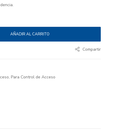
idencia.
AÑADIR AL CARRITO
Compartir
cceso
,
Para Control de Acceso