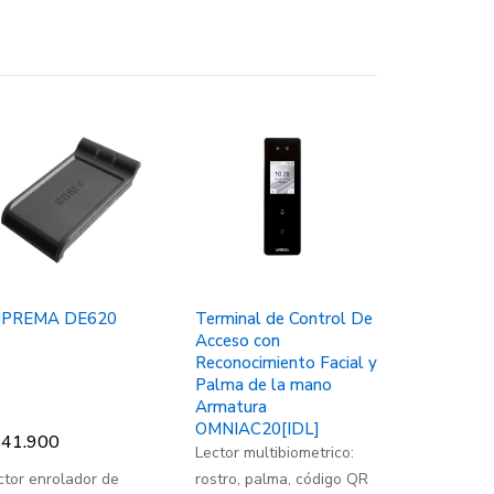
UPREMA DE620
Terminal de Control De
Acceso con
Reconocimiento Facial y
Palma de la mano
Armatura
OMNIAC20[IDL]
41.900
Lector multibiometrico:
ctor enrolador de
rostro, palma, código QR