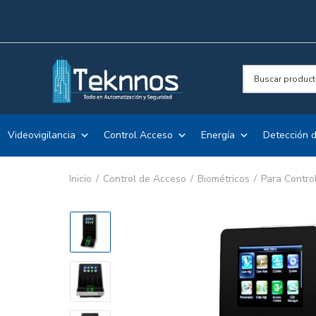
Videovigilancia
Control Acceso
Energía
Detección d
Inicio
Control de Acceso
Biométricos
Para Contro