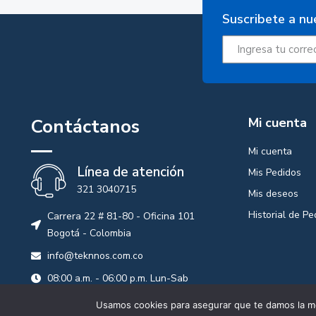
Suscribete a nu
Contáctanos
Mi cuenta
Mi cuenta
Línea de atención
Mis Pedidos
321 3040715
Mis deseos
Historial de Pe
Carrera 22 # 81-80 - Oficina 101
Bogotá - Colombia
info@teknnos.com.co
08:00 a.m. - 06:00 p.m. Lun-Sab
Usamos cookies para asegurar que te damos la me