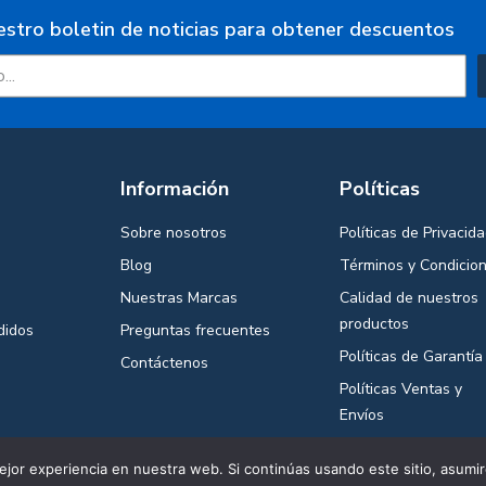
estro boletin de noticias para obtener descuentos
Información
Políticas
Sobre nosotros
Políticas de Privacid
Blog
Términos y Condicio
Nuestras Marcas
Calidad de nuestros
productos
didos
Preguntas frecuentes
Políticas de Garantía
Contáctenos
Políticas Ventas y
Envíos
jor experiencia en nuestra web. Si continúas usando este sitio, asumi