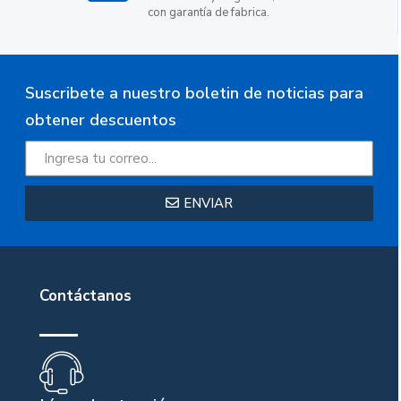
con garantía de fabrica.
Suscribete a nuestro boletin de noticias para
obtener descuentos
ENVIAR
Contáctanos