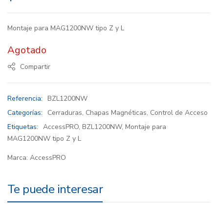
Montaje para MAG1200NW tipo Z y L
Agotado
Compartir
Referencia:
BZL1200NW
Categorías:
Cerraduras
,
Chapas Magnéticas
,
Control de Acceso
Etiquetas:
AccessPRO
,
BZL1200NW
,
Montaje para
MAG1200NW tipo Z y L
Marca:
AccessPRO
Te puede interesar