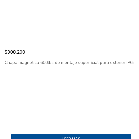
$
308.200
Chapa magnética 600lbs de montaje superficial para exterior IP68...
LEER MÁS