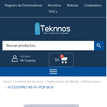
Registro de Distribuidores
Nosotros
Noticias
Contáctenos
FAQ’s
Acceso
0
$
0
Mi Cuenta
Inicio
Control de Acceso
Detectores de Metal
Refacciones
ACCESSPRO XB-FS-PCB-BOX