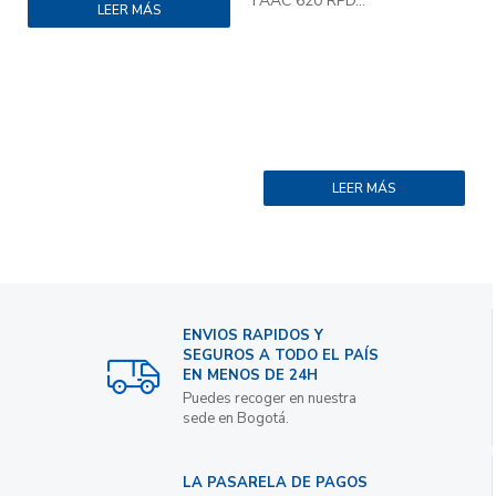
FAAC 620 RPD...
G
LEER MÁS
LEER MÁS
ENVIOS RAPIDOS Y
SEGUROS A TODO EL PAÍS
EN MENOS DE 24H
Puedes recoger en nuestra
sede en Bogotá.
LA PASARELA DE PAGOS