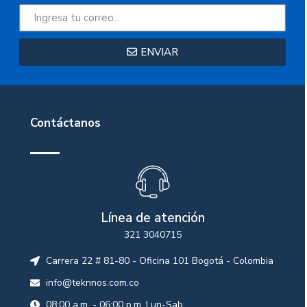
ENVIAR
Contáctanos
Línea de atención
321 3040715
Carrera 22 # 81-80 - Oficina 101 Bogotá - Colombia
info@teknnos.com.co
08:00 a.m. - 06:00 p.m. Lun-Sab