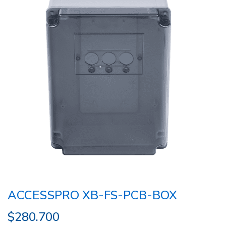
ACCESSPRO XB-FS-PCB-BOX
$
280.700