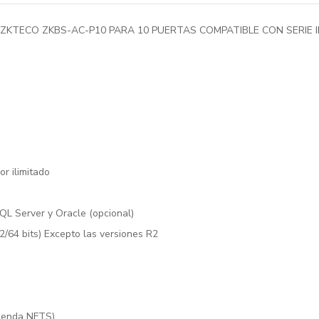
 ZKTECO ZKBS-AC-P10 PARA 10 PUERTAS COMPATIBLE CON SERIE 
or ilimitado
L Server y Oracle (opcional)
/64 bits) Excepto las versiones R2
mienda NFTS)