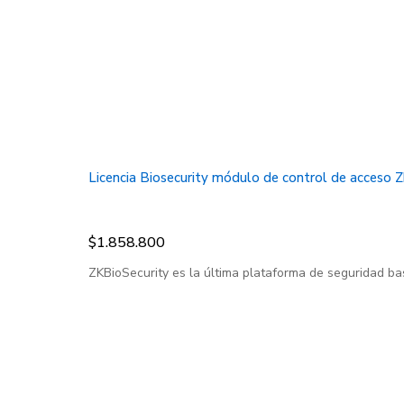
Licencia Biosecurity módulo de control de acces
$
1.858.800
ZKBioSecurity es la última plataforma de seguridad ba