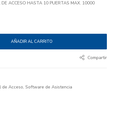
 DE ACCESO HASTA 10 PUERTAS MAX. 10000
AÑADIR AL CARRITO
Compartir
l de Acceso
,
Software de Asistencia