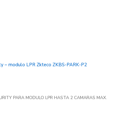
rity – modulo LPR Zkteco ZKBS-PARK-P2
CURITY PARA MODULO LPR HASTA 2 CAMARAS MAX. 5000 PLACAS 