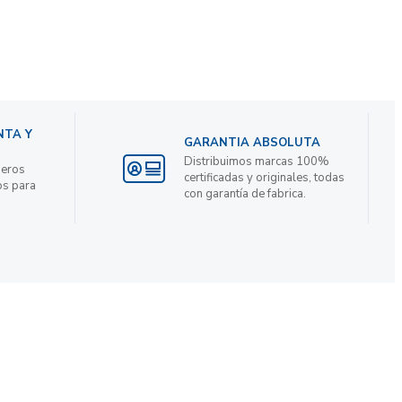
NTA Y
GARANTIA ABSOLUTA
Distribuimos marcas 100%
ieros
certificadas y originales, todas
os para
con garantía de fabrica.
ENVIAR