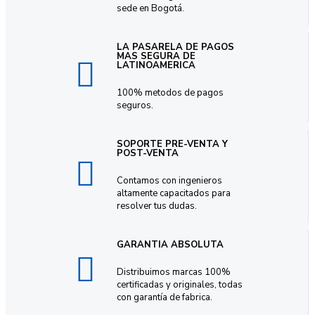
sede en Bogotá.
LA PASARELA DE PAGOS
MAS SEGURA DE
LATINOAMERICA
100% metodos de pagos
seguros.
SOPORTE PRE-VENTA Y
POST-VENTA
Contamos con ingenieros
altamente capacitados para
resolver tus dudas.
GARANTIA ABSOLUTA
Distribuimos marcas 100%
certificadas y originales, todas
con garantía de fabrica.