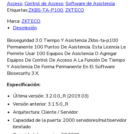
Acceso
,
Control de Acceso
,
Software de Asistencia
Etiquetas:
ZKBS-TA-P100
,
ZKTECO
Marca:
ZKTECO
Descripción
Bioseguridad 3.0 Tiempo Y Asistencia Zkbs-ta-p100
Permanente 100 Puntos De Asistencia. Esta Licencia Le
Permite Usar 100 Equipos De Asistencia O Agregar
Equipos De Control De Acceso A La Función De Tiempo
Y Asistencia De Forma Permanente En El Software
Biosecurity 3.X.
Especificación:
Última versión: 3.2.0.0_R (2019.03)
Versión anterior: 3.1.5.0_R
Arquitectura: Cliente / Servidor
Capacidad de la puerta: 2000 servidores/multiservidor
ilimitado