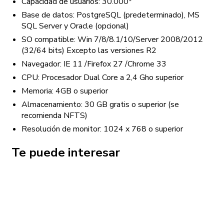
Capacidad de usuarios: 30.000*
Base de datos: PostgreSQL (predeterminado), MS
SQL Server y Oracle (opcional)
SO compatible: Win 7/8/8.1/10/Server 2008/2012
(32/64 bits) Excepto las versiones R2
Navegador: IE 11 /Firefox 27 /Chrome 33
CPU: Procesador Dual Core a 2,4 Gho superior
Memoria: 4GB o superior
Almacenamiento: 30 GB gratis o superior (se
recomienda NFTS)
Resolución de monitor: 1024 x 768 o superior
Te puede interesar