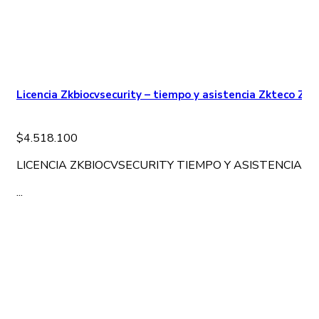
Licencia Zkbiocvsecurity – tiempo y asistencia Zkteco Z
$
4.518.100
LICENCIA ZKBIOCVSECURITY TIEMPO Y ASISTENCIA H
...