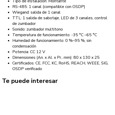
Tipo de instalación: Montante
RS-485: 1 canal (compatible con OSDP)
Wiegand: salida de 1 canal
TTL: 1 salida de sabotaje, LED de 3 canales, control
de zumbador
Sonido: zumbador multitono
Temperatura de funcionamiento: -35 °C –65 °C
Humedad de funcionamiento: 0 %–95 %, sin
condensación
Potencia: CC 12 V
Dimensiones (An. x Al. x Pr., mm): 80 x 130 x 25
Certificados: CE, FCC, KC, RoHS, REACH, WEEE, SIG,
OSDP verificado
Te puede interesar