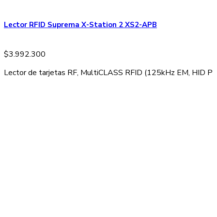
Lector RFID Suprema X-Station 2 XS2-APB
$
3.992.300
Lector de tarjetas RF, MultiCLASS RFID (125kHz EM, HID Pr