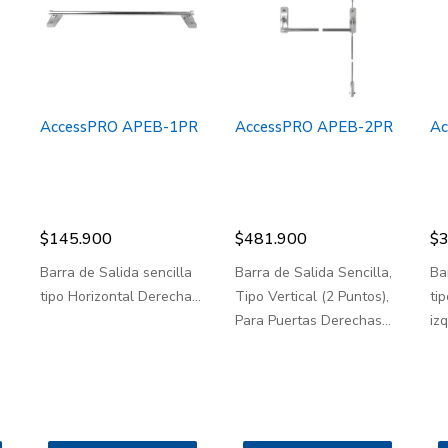
AccessPRO APEB-1PR
AccessPRO APEB-2PR
Ac
$
145.900
$
481.900
$
3
Barra de Salida sencilla
Barra de Salida Sencilla,
Ba
tipo Horizontal Derecha...
Tipo Vertical (2 Puntos),
tip
Para Puertas Derechas...
izq