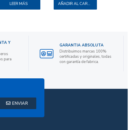
LEER MÁS
AÑADIR AL CARRITO
NTA Y
GARANTIA ABSOLUTA
Distribuimos marcas 100%
ieros
certificadas y originales, todas
os para
con garantía de fabrica.
ENVIAR