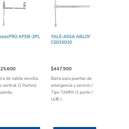
cessPRO APEB-2PL
YALE-ASSA ABLOY
C0035010
25.600
$
447.900
rra de salida sencilla
Barra para puertas de
o vertical (2 Puntos)
emergencia y servicio /
uierda...
Tipo TAMPA /1 punto /
UL® /...