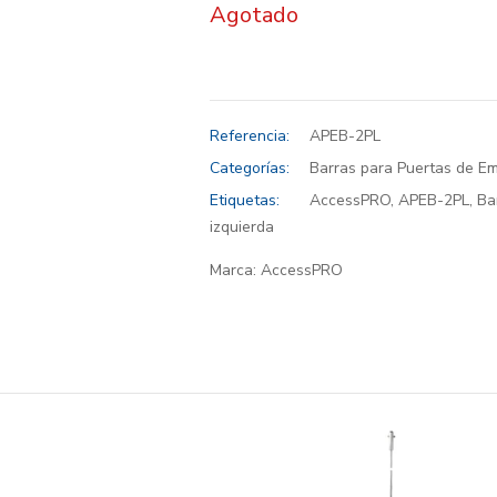
Agotado
Referencia:
APEB-2PL
Categorías:
Barras para Puertas de E
Etiquetas:
AccessPRO
,
APEB-2PL
,
Ba
izquierda
Marca:
AccessPRO