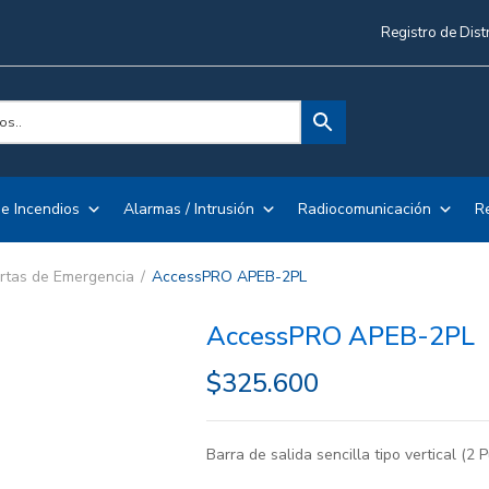
Registro de Dist
e Incendios
Alarmas / Intrusión
Radiocomunicación
R
rtas de Emergencia
AccessPRO APEB-2PL
AccessPRO APEB-2PL
$
325.600
Barra de salida sencilla tipo vertical (2 