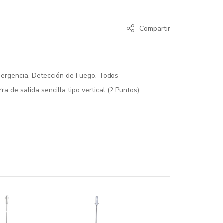
Compartir
mergencia
,
Detección de Fuego
,
Todos
rra de salida sencilla tipo vertical (2 Puntos)