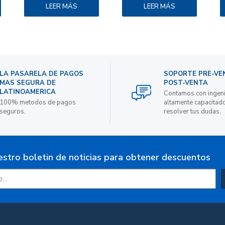
LEER MÁS
LEER MÁS
LA PASARELA DE PAGOS
SOPORTE PRE-VE
MAS SEGURA DE
POST-VENTA
LATINOAMERICA
Contamos con ingen
100% metodos de pagos
altamente capacitad
seguros.
resolver tus dudas.
estro boletin de noticias para obtener descuentos