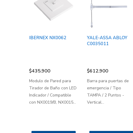
IBERNEX NX0062
YALE-ASSA ABLOY
C0035011
$
435.900
$
612.900
Modulo de Pared para
Barra para puertas de
Tirador de Baño con LED
emergencia / Tipo
Indicador / Compatible
TAMPA / 2 Puntos -
con NX0019/B, NX0015...
Vertical...