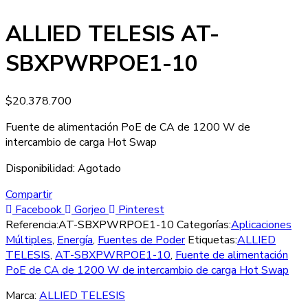
ALLIED TELESIS AT-
SBXPWRPOE1-10
$
20.378.700
Fuente de alimentación PoE de CA de 1200 W de
intercambio de carga Hot Swap
Disponibilidad:
Agotado
Compartir
Facebook
Gorjeo
Pinterest
Referencia:
AT-SBXPWRPOE1-10
Categorías:
Aplicaciones
Múltiples
,
Energía
,
Fuentes de Poder
Etiquetas:
ALLIED
TELESIS
,
AT-SBXPWRPOE1-10
,
Fuente de alimentación
PoE de CA de 1200 W de intercambio de carga Hot Swap
Marca:
ALLIED TELESIS