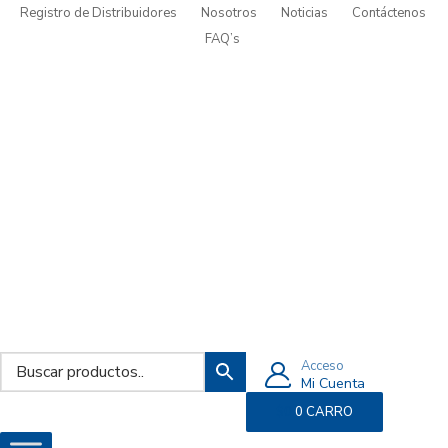
Registro de Distribuidores
Nosotros
Noticias
Contáctenos
FAQ’s
Acceso
Mi Cuenta
$
0
0
CARRO