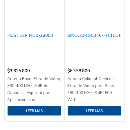
HUSTLER HD9-38000
SINCLAIR SC346-HT1LDF
$
3.625.800
$
6.358.800
Antena Base, Fibra de Vidrio,
Antena Colineal Omni de
380-400 MHz, 9 dB de
Fibra de Vidrio para Base,
Ganancia, Especial para
380-400 MHz, 6 dB, 500
Aplicaciones de...
Watt,...
LEER MÁS
LEER MÁS