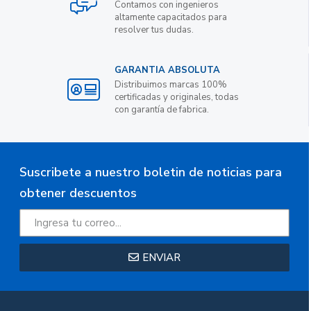
Contamos con ingenieros
altamente capacitados para
resolver tus dudas.
GARANTIA ABSOLUTA
Distribuimos marcas 100%
certificadas y originales, todas
con garantía de fabrica.
Suscribete a nuestro boletin de noticias para
obtener descuentos
ENVIAR