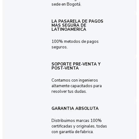
sede en Bogotá.
LA PASARELA DE PAGOS
MAS SEGURA DE
LATINOAMERICA
100% metodos de pagos
seguros.
SOPORTE PRE-VENTA Y
POST-VENTA
Contamos con ingenieros
altamente capacitados para
resolver tus dudas.
GARANTIA ABSOLUTA
Distribuimos marcas 100%
certificadas y originales, todas
con garantía de fabrica.