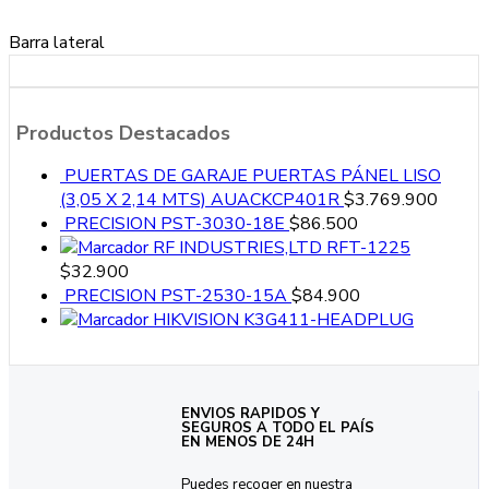
Barra lateral
Productos Destacados
PUERTAS DE GARAJE PUERTAS PÁNEL LISO
(3,05 X 2,14 MTS) AUACKCP401R
$
3.769.900
PRECISION PST-3030-18E
$
86.500
RF INDUSTRIES,LTD RFT-1225
$
32.900
PRECISION PST-2530-15A
$
84.900
HIKVISION K3G411-HEADPLUG
ENVIOS RAPIDOS Y
SEGUROS A TODO EL PAÍS
EN MENOS DE 24H
Puedes recoger en nuestra