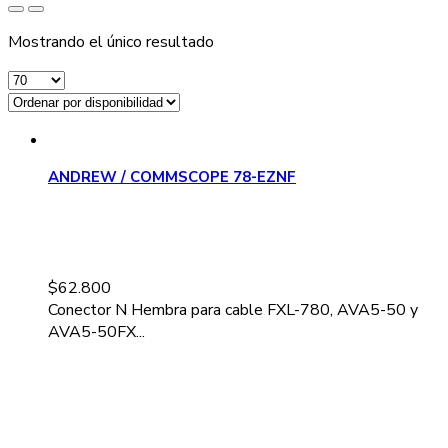
Mostrando el único resultado
ANDREW / COMMSCOPE 78-EZNF
$
62.800
Conector N Hembra para cable FXL-780, AVA5-50 y
AVA5-50FX...