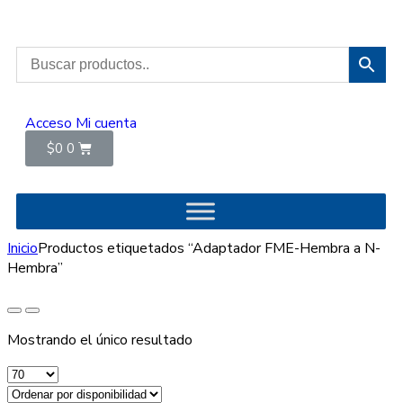
Acceso
Mi cuenta
$
0
0
Inicio
Productos etiquetados “Adaptador FME-Hembra a N-
Hembra”
Mostrando el único resultado