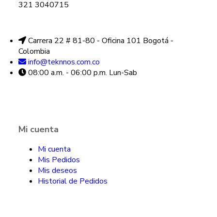
321 3040715
Carrera 22 # 81-80 - Oficina 101 Bogotá -
Colombia
info@teknnos.com.co
08:00 a.m. - 06:00 p.m. Lun-Sab
Mi cuenta
Mi cuenta
Mis Pedidos
Mis deseos
Historial de Pedidos