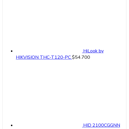
HiLook by
HIKVISION THC-T120-PC
$
54.700
HID 2100CGGNN