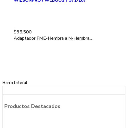
WILSONPRO / WEBOOST 971-107
$
35.500
Adaptador FME-Hembra a N-Hembra...
Barra lateral
Productos Destacados