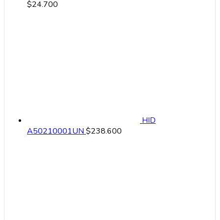
$
24.700
HID
A50210001UN
$
238.600