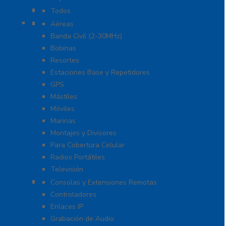
Radio Sobre Celular PoC
Todos
Antenas
Aéreas
Banda Civil (2-30MHz)
Bobinas
Resortes
Estaciones Base y Repetidores
GPS
Mástiles
Móviles
Marinas
Montajes y Divisores
Para Cobertura Celular
Radios Portátiles
Televisión
Aplicaciones y Soluciones
Consolas y Extensiones Remotas
Controladores
Enlaces IP
Grabación de Audio