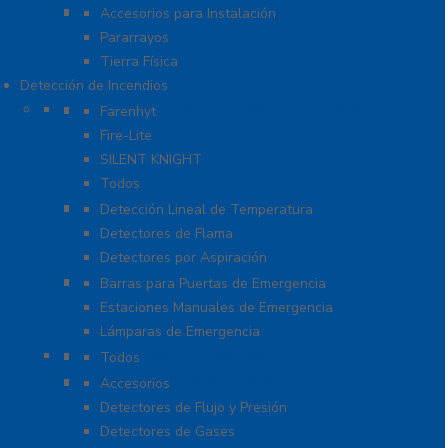
Tierra Física y Pararrayos
Accesorios para Instalación
Pararrayos
Tierra Física
Detección de Incendios
Accesorios y Dispositivos Direccionables
Farenhyt
Fire-Lite
SILENT KNIGHT
Todos
Aplicaciones Especiales
Detección Lineal de Temperatura
Detectores de Flama
Detectores por Aspiración
Sistemas de Emergencia
Barras para Puertas de Emergencia
Estaciones Manuales de Emergencia
Lámparas de Emergencia
Detectores Autónomos
Todos
Dispositivos Convencionales
Accesorios
Detectores de Flujo y Presión
Detectores de Gases