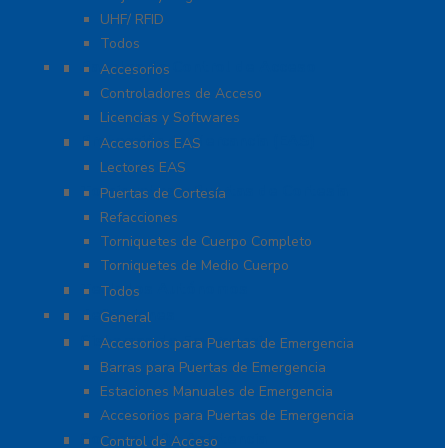
UHF/ RFID
Todos
Paneles de Control de Acceso
Accesorios
Controladores de Acceso
Licencias y Softwares
Protección de Mercancía (EAS)
Accesorios EAS
Lectores EAS
Torniquetes y Puertas de Cortesía
Puertas de Cortesía
Refacciones
Torniquetes de Cuerpo Completo
Torniquetes de Medio Cuerpo
Teclados Autónomos
Todos
Refacciones
General
Sistemas de Emergencia
Accesorios para Puertas de Emergencia
Barras para Puertas de Emergencia
Estaciones Manuales de Emergencia
Accesorios para Puertas de Emergencia
Software De Asistencia
Control de Acceso