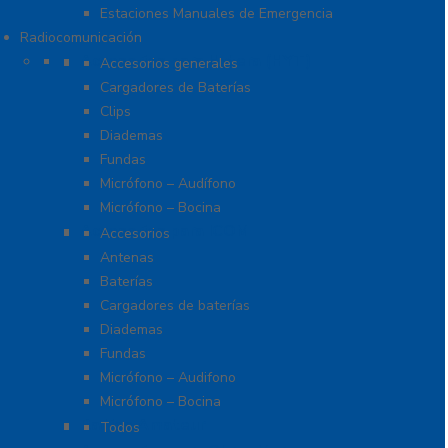
Estaciones Manuales de Emergencia
Radiocomunicación
Accesorios para Hytera (HYT)
Accesorios generales
Cargadores de Baterías
Clips
Diademas
Fundas
Micrófono – Audífono
Micrófono – Bocina
Accesorios para ICOM
Accesorios
Antenas
Baterías
Cargadores de baterías
Diademas
Fundas
Micrófono – Audifono
Micrófono – Bocina
Radios Amateur
Todos