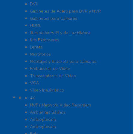
DVI
Gabinetes de Acero para DVR y NVR
Gabinetes para Cámaras
HDMI
Iluminadores IR y de Luz Blanca
Kits Extensores
Lentes
Micrófonos
Montajes y Brackets para Cámaras
Probadores de Video
Transceptores de Video
VGA
Video Inalámbrico
Cámaras IP y NVRs
4K
NVRs Network Video Recorders
Ambientes Salinos
Antiexplosión
Antiexplosión
Bala