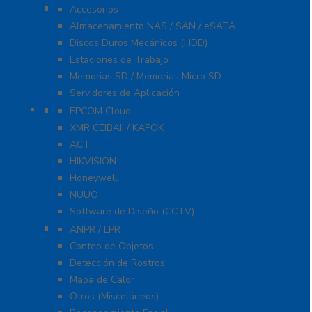
Servidores / Almacenamiento
Accesorios
Almacenamiento NAS / SAN / eSATA
Discos Duros Mecánicos (HDD)
Estaciones de Trabajo
Memorias SD / Memorias Micro SD
Servidores de Aplicación
Software CMS / VMS / Hosting
EPCOM Cloud
XMR CEIBAII / KAPOK
ACTi
HIKVISION
Honeywell
NUUO
Software de Diseño (CCTV)
Videoanálisis
ANPR / LPR
Conteo de Objetos
Detección de Rostros
Mapa de Calor
Otros (Misceláneos)