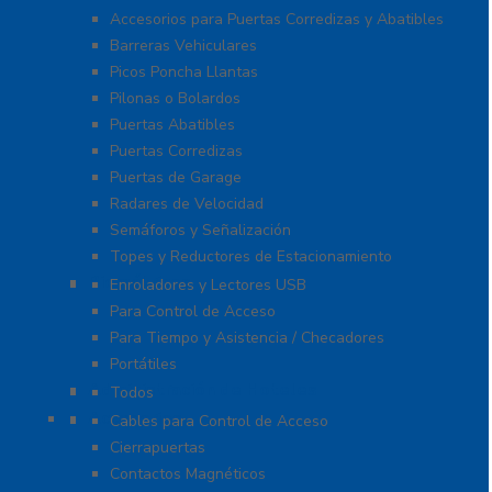
Accesorios para Puertas Corredizas y Abatibles
Barreras Vehiculares
Picos Poncha Llantas
Pilonas o Bolardos
Puertas Abatibles
Puertas Corredizas
Puertas de Garage
Radares de Velocidad
Semáforos y Señalización
Topes y Reductores de Estacionamiento
Biométricos
Enroladores y Lectores USB
Para Control de Acceso
Para Tiempo y Asistencia / Checadores
Portátiles
Administración de Hoteles
Todos
Accesorios
Cables para Control de Acceso
Cierrapuertas
Contactos Magnéticos