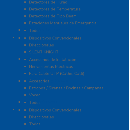
Detectores de Humo
Detectores de Temperatura
Detectores de Tipo Beam
Estaciones Manuales de Emergencia
Extinción de Incendio
Todos
Fuentes de Alimentación
Dispositivos Convencionales
Direccionales
SILENT KNIGHT
Herramientas
Accesorios de Instalación
Herramientas Eléctricas
Para Cable UTP (Cat5e, Cat6)
Notificación y Voceo
Accesorios
Estrobos / Sirenas / Bocinas / Campanas
Voceo
Señalamientos
Todos
Paneles de Incendio
Dispositivos Convencionales
Direccionales
Todos