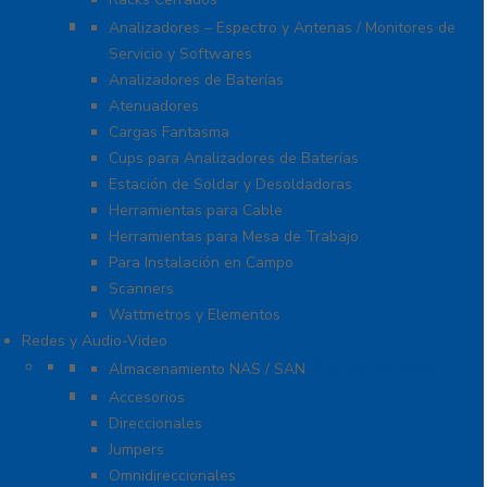
Equipo de Laboratorio
Analizadores – Espectro y Antenas / Monitores de
Servicio y Softwares
Analizadores de Baterías
Atenuadores
Cargas Fantasma
Cups para Analizadores de Baterías
Estación de Soldar y Desoldadoras
Herramientas para Cable
Herramientas para Mesa de Trabajo
Para Instalación en Campo
Scanners
Wattmetros y Elementos
Redes y Audio-Video
Almacenamiento NAS / SAN y Servidores
Almacenamiento NAS / SAN
Antenas
Accesorios
Direccionales
Jumpers
Omnidireccionales