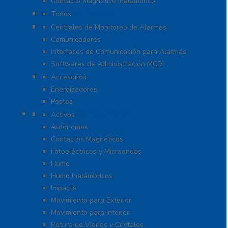
Contacto Magnético Inalámbrico
Control de Acceso
Todos
Centrales de Monitoreo
Centrales de Monitoreo de Alarmas
Comunicadores
Interfaces de Comunicación para Alarmas
Softwares de Administración MCDI
Cercas
Accesorios
Energizadores
Postes
Detectores / Sensores
Activos
Autónomos
Contactos Magnéticos
Fotoeléctricos y Microondas
Humo
Humo Inalámbricos
Impacto
Movimiento para Exterior
Movimiento para Interior
Rotura de Vidrios y Cristales