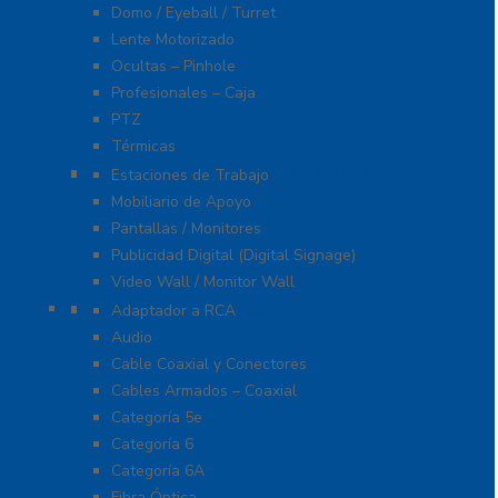
Domo / Eyeball / Turret
Lente Motorizado
Ocultas – Pinhole
Profesionales – Caja
PTZ
Térmicas
Monitores Pantallas Y Mobiliario
Estaciones de Trabajo
Mobiliario de Apoyo
Pantallas / Monitores
Publicidad Digital (Digital Signage)
Video Wall / Monitor Wall
Cables Y Conectores
Adaptador a RCA
Audio
Cable Coaxial y Conectores
Cables Armados – Coaxial
Categoría 5e
Categoría 6
Categoría 6A
Fibra Óptica