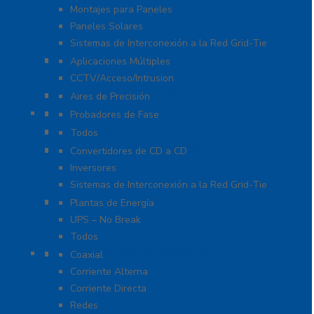
Montajes para Paneles
Paneles Solares
Sistemas de Interconexión a la Red Grid-Tie
Fuentes de Poder
Aplicaciones Múltiples
CCTV/Acceso/Intrusion
Sistemas de Enfriamiento
Aires de Precisión
Herramientas
Probadores de Fase
Iluminación LED
Todos
Inversores y Convertidores
Convertidores de CD a CD
Inversores
Sistemas de Interconexión a la Red Grid-Tie
UPS / Respaldo
Plantas de Energía
UPS – No Break
Todos
Protección contra Descargas
Coaxial
Corriente Alterna
Corriente Directa
Redes