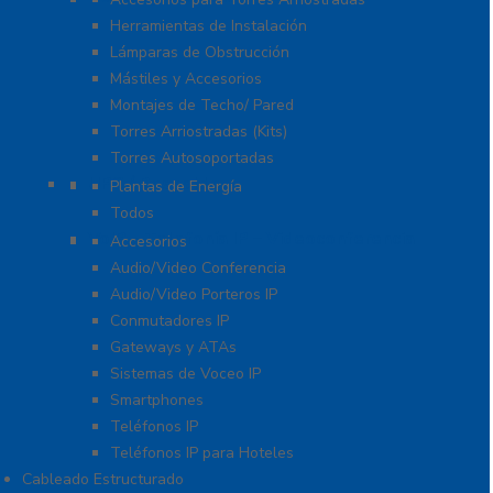
Herramientas de Instalación
Lámparas de Obstrucción
Mástiles y Accesorios
Montajes de Techo/ Pared
Torres Arriostradas (Kits)
Torres Autosoportadas
UPS / Respaldo
Plantas de Energía
Todos
VoIP – Telefonía IP – Videoconferencia
Accesorios
Audio/Video Conferencia
Audio/Video Porteros IP
Conmutadores IP
Gateways y ATAs
Sistemas de Voceo IP
Smartphones
Teléfonos IP
Teléfonos IP para Hoteles
Cableado Estructurado