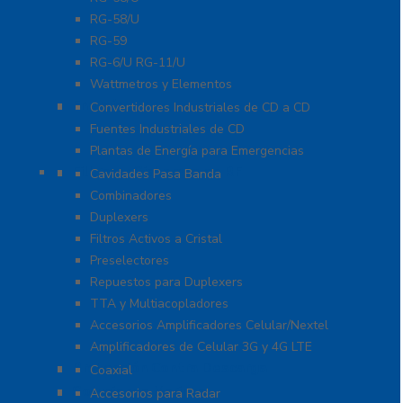
RG-58/U
RG-59
RG-6/U RG-11/U
Wattmetros y Elementos
Energía
Convertidores Industriales de CD a CD
Fuentes Industriales de CD
Plantas de Energía para Emergencias
Filtros y Sistemas en RF
Cavidades Pasa Banda
Combinadores
Duplexers
Filtros Activos a Cristal
Preselectores
Repuestos para Duplexers
TTA y Multiacopladores
Accesorios Amplificadores Celular/Nextel
Amplificadores de Celular 3G y 4G LTE
Protección Contra Descarga
Coaxial
Soluciones Marinas
Accesorios para Radar