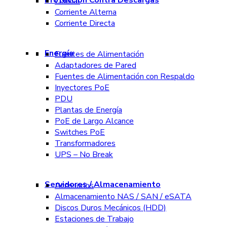
Coaxial
Corriente Alterna
Corriente Directa
Energía
Fuentes de Alimentación
Adaptadores de Pared
Fuentes de Alimentación con Respaldo
Inyectores PoE
PDU
Plantas de Energía
PoE de Largo Alcance
Switches PoE
Transformadores
UPS – No Break
Servidores / Almacenamiento
Accesorios
Almacenamiento NAS / SAN / eSATA
Discos Duros Mecánicos (HDD)
Estaciones de Trabajo