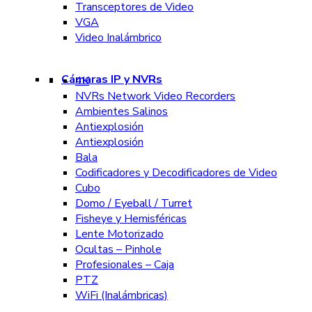
Transceptores de Video
VGA
Video Inalámbrico
Cámaras IP y NVRs
4K
NVRs Network Video Recorders
Ambientes Salinos
Antiexplosión
Antiexplosión
Bala
Codificadores y Decodificadores de Video
Cubo
Domo / Eyeball / Turret
Fisheye y Hemisféricas
Lente Motorizado
Ocultas – Pinhole
Profesionales – Caja
PTZ
WiFi (Inalámbricas)