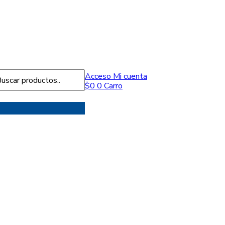
Acceso
Mi cuenta
$
0
0
Carro