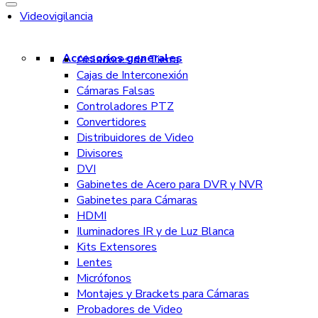
Videovigilancia
Accesorios generales
Aisladores de Tierra
Cajas de Interconexión
Cámaras Falsas
Controladores PTZ
Convertidores
Distribuidores de Video
Divisores
DVI
Gabinetes de Acero para DVR y NVR
Gabinetes para Cámaras
HDMI
Iluminadores IR y de Luz Blanca
Kits Extensores
Lentes
Micrófonos
Montajes y Brackets para Cámaras
Probadores de Video