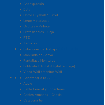
Antiexplosión
Bala
Domo / Eyeball / Turret
Lente Motorizado
Ocultas – Pinhole
Profesionales – Caja
PTZ
Térmicas
Monitores Pantallas Y Mobiliario
Estaciones de Trabajo
Mobiliario de Apoyo
Pantallas / Monitores
Publicidad Digital (Digital Signage)
Video Wall / Monitor Wall
Cables Y Conectores
Adaptador a RCA
Audio
Cable Coaxial y Conectores
Cables Armados – Coaxial
Categoría 5e