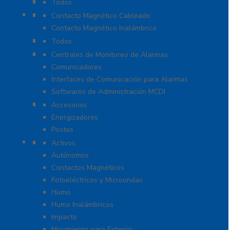
Cables
Todos
Contactos Magnéticos
Contacto Magnético Cableado
Contacto Magnético Inalámbrico
Control de Acceso
Todos
Centrales de Monitoreo
Centrales de Monitoreo de Alarmas
Comunicadores
Interfaces de Comunicación para Alarmas
Softwares de Administración MCDI
Cercas
Accesorios
Energizadores
Postes
Detectores / Sensores
Activos
Autónomos
Contactos Magnéticos
Fotoeléctricos y Microondas
Humo
Humo Inalámbricos
Impacto
Movimiento para Exterior