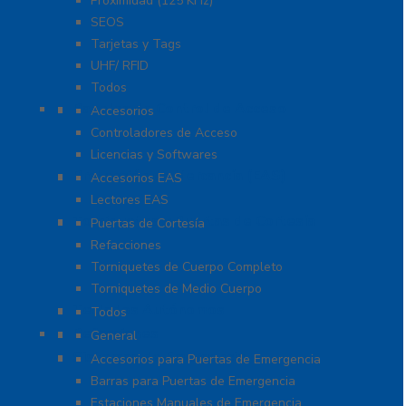
Proximidad (125 KHz)
SEOS
Tarjetas y Tags
UHF/ RFID
Todos
Paneles de Control de Acceso
Accesorios
Controladores de Acceso
Licencias y Softwares
Protección de Mercancía (EAS)
Accesorios EAS
Lectores EAS
Torniquetes y Puertas de Cortesía
Puertas de Cortesía
Refacciones
Torniquetes de Cuerpo Completo
Torniquetes de Medio Cuerpo
Teclados Autónomos
Todos
Refacciones
General
Sistemas de Emergencia
Accesorios para Puertas de Emergencia
Barras para Puertas de Emergencia
Estaciones Manuales de Emergencia