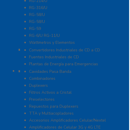
RG-214/U
RG-316/U
RG-58/U
RG-58/U
RG-59
RG-6/U RG-11/U
Wattmetros y Elementos
Energía
Convertidores Industriales de CD a CD
Fuentes Industriales de CD
Plantas de Energía para Emergencias
Filtros y Sistemas en RF
Cavidades Pasa Banda
Combinadores
Duplexers
Filtros Activos a Cristal
Preselectores
Repuestos para Duplexers
TTA y Multiacopladores
Accesorios Amplificadores Celular/Nextel
Amplificadores de Celular 3G y 4G LTE