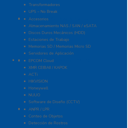
Transformadores
UPS – No Break
Servidores / Almacenamiento
Accesorios
Almacenamiento NAS / SAN / eSATA
Discos Duros Mecánicos (HDD)
Estaciones de Trabajo
Memorias SD / Memorias Micro SD
Servidores de Aplicación
Software CMS / VMS / Hosting
EPCOM Cloud
XMR CEIBAII / KAPOK
ACTi
HIKVISION
Honeywell
NUUO
Software de Diseño (CCTV)
Videoanálisis
ANPR / LPR
Conteo de Objetos
Detección de Rostros