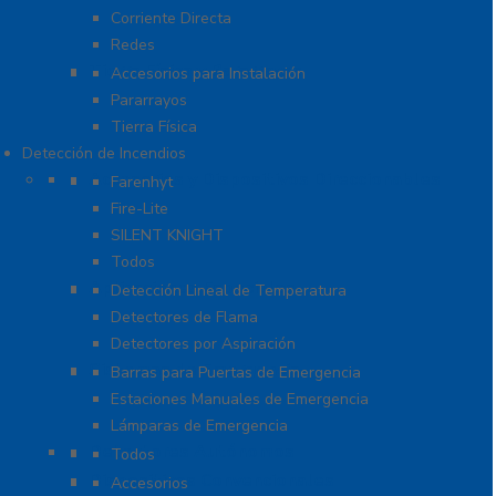
Corriente Directa
Redes
Tierra Física y Pararrayos
Accesorios para Instalación
Pararrayos
Tierra Física
Detección de Incendios
Accesorios y Dispositivos Direccionables
Farenhyt
Fire-Lite
SILENT KNIGHT
Todos
Aplicaciones Especiales
Detección Lineal de Temperatura
Detectores de Flama
Detectores por Aspiración
Sistemas de Emergencia
Barras para Puertas de Emergencia
Estaciones Manuales de Emergencia
Lámparas de Emergencia
Detectores Autónomos
Todos
Dispositivos Convencionales
Accesorios