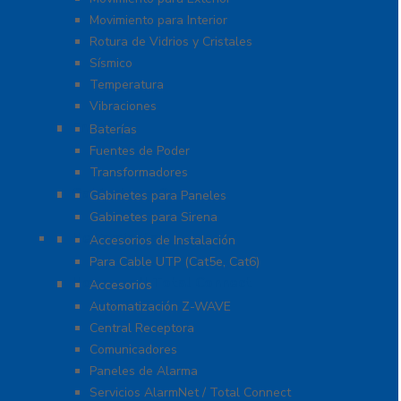
Movimiento para Interior
Rotura de Vidrios y Cristales
Sísmico
Temperatura
Vibraciones
Energía
Baterías
Fuentes de Poder
Transformadores
Gabinetes y Carcasas
Gabinetes para Paneles
Gabinetes para Sirena
Herramientas
Accesorios de Instalación
Para Cable UTP (Cat5e, Cat6)
Honeywell Total Connect
Accesorios
Automatización Z-WAVE
Central Receptora
Comunicadores
Paneles de Alarma
Servicios AlarmNet / Total Connect