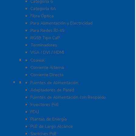
Categoría 6
Categoría 6A
Fibra Óptica
Para Alimentación y Electricidad
Para Redes RJ-45
RG59 Tipo CaP
Terminadores
VGA / DVI / HDMI
Protección Contra Descargas
Coaxial
Corriente Alterna
Corriente Directa
Energía
Fuentes de Alimentación
Adaptadores de Pared
Fuentes de Alimentación con Respaldo
Inyectores PoE
PDU
Plantas de Energía
PoE de Largo Alcance
Switches PoE