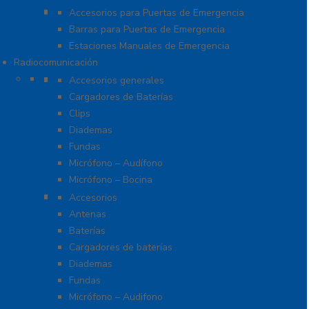
Sistemas de Emergencia
Accesorios para Puertas de Emergencia
Barras para Puertas de Emergencia
Estaciones Manuales de Emergencia
Radiocomunicación
Accesorios para Hytera (HYT)
Accesorios generales
Cargadores de Baterías
Clips
Diademas
Fundas
Micrófono – Audífono
Micrófono – Bocina
Accesorios para ICOM
Accesorios
Antenas
Baterías
Cargadores de baterías
Diademas
Fundas
Micrófono – Audifono