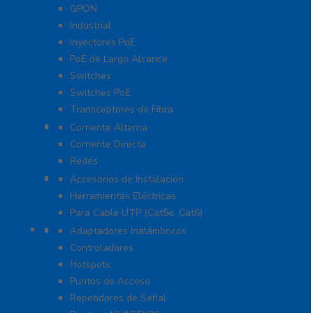
GPON
Industrial
Inyectores PoE
PoE de Largo Alcance
Switches
Switches PoE
Transceptores de Fibra
Protección Contra Descargas
Corriente Alterna
Corriente Directa
Redes
Herramientas
Accesorios de Instalación
Herramientas Eléctricas
Para Cable UTP (Cat5e, Cat6)
Redes WIFI
Adaptadores Inalámbricos
Controladores
Hotspots
Puntos de Acceso
Repetidores de Señal