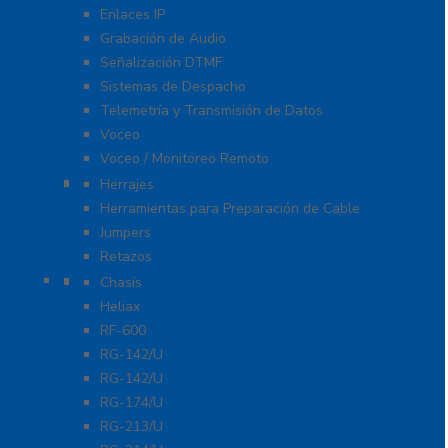
Enlaces IP
Grabación de Audio
Señalización DTMF
Sistemas de Despacho
Telemetría y Transmisión de Datos
Voceo
Voceo / Monitoreo Remoto
Cables
Herrajes
Herramientas para Preparación de Cable
Jumpers
Retazos
Conectores
Chasís
Heliax
RF-600
RG-142/U
RG-142/U
RG-174/U
RG-213/U