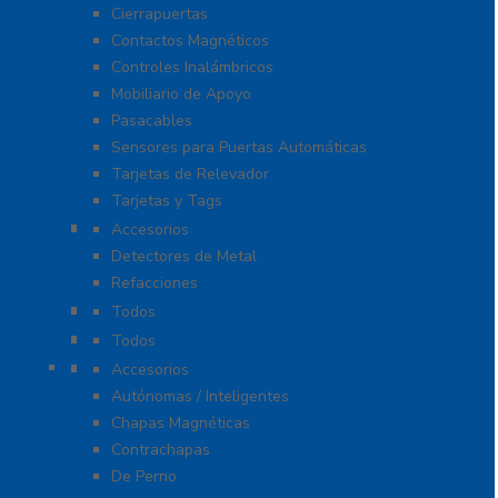
Cierrapuertas
Contactos Magnéticos
Controles Inalámbricos
Mobiliario de Apoyo
Pasacables
Sensores para Puertas Automáticas
Tarjetas de Relevador
Tarjetas y Tags
Detectores De Metal
Accesorios
Detectores de Metal
Refacciones
Control De Rondas Para Vigilantes
Todos
Equipo Blindado
Todos
Cerraduras
Accesorios
Autónomas / Inteligentes
Chapas Magnéticas
Contrachapas
De Perno