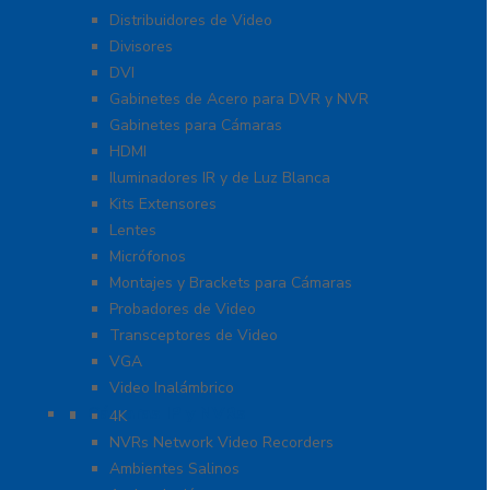
Distribuidores de Video
Divisores
DVI
Gabinetes de Acero para DVR y NVR
Gabinetes para Cámaras
HDMI
Iluminadores IR y de Luz Blanca
Kits Extensores
Lentes
Micrófonos
Montajes y Brackets para Cámaras
Probadores de Video
Transceptores de Video
VGA
Video Inalámbrico
Cámaras IP y NVRs
4K
NVRs Network Video Recorders
Ambientes Salinos