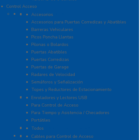
Control Acceso
Acceso Vehicular
Accesorios
Accesorios para Puertas Corredizas y Abatibles
Barreras Vehiculares
Picos Poncha Llantas
Pilonas o Bolardos
Puertas Abatibles
Puertas Corredizas
Puertas de Garage
Radares de Velocidad
Semáforos y Señalización
Topes y Reductores de Estacionamiento
Biométricos
Enroladores y Lectores USB
Para Control de Acceso
Para Tiempo y Asistencia / Checadores
Portátiles
Administración de Hoteles
Todos
Accesorios
Cables para Control de Acceso