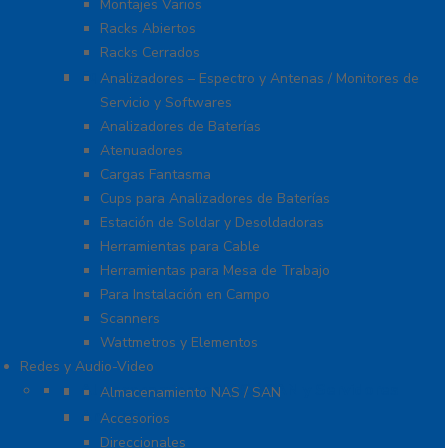
Montajes Varios
Racks Abiertos
Racks Cerrados
Equipo de Laboratorio
Analizadores – Espectro y Antenas / Monitores de
Servicio y Softwares
Analizadores de Baterías
Atenuadores
Cargas Fantasma
Cups para Analizadores de Baterías
Estación de Soldar y Desoldadoras
Herramientas para Cable
Herramientas para Mesa de Trabajo
Para Instalación en Campo
Scanners
Wattmetros y Elementos
Redes y Audio-Video
Almacenamiento NAS / SAN y Servidores
Almacenamiento NAS / SAN
Antenas
Accesorios
Direccionales