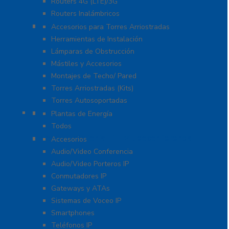
Routers 4G (LTE)/3G
Routers Inalámbricos
Torres y Mástiles
Accesorios para Torres Arriostradas
Herramientas de Instalación
Lámparas de Obstrucción
Mástiles y Accesorios
Montajes de Techo/ Pared
Torres Arriostradas (Kits)
Torres Autosoportadas
UPS / Respaldo
Plantas de Energía
Todos
VoIP – Telefonía IP – Videoconferencia
Accesorios
Audio/Video Conferencia
Audio/Video Porteros IP
Conmutadores IP
Gateways y ATAs
Sistemas de Voceo IP
Smartphones
Teléfonos IP