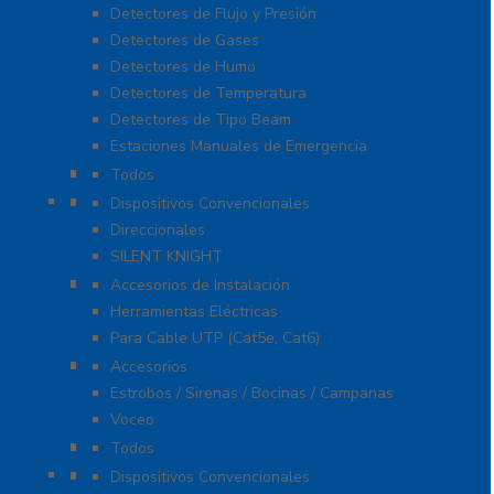
Detectores de Flujo y Presión
Detectores de Gases
Detectores de Humo
Detectores de Temperatura
Detectores de Tipo Beam
Estaciones Manuales de Emergencia
Extinción de Incendio
Todos
Fuentes de Alimentación
Dispositivos Convencionales
Direccionales
SILENT KNIGHT
Herramientas
Accesorios de Instalación
Herramientas Eléctricas
Para Cable UTP (Cat5e, Cat6)
Notificación y Voceo
Accesorios
Estrobos / Sirenas / Bocinas / Campanas
Voceo
Señalamientos
Todos
Paneles de Incendio
Dispositivos Convencionales