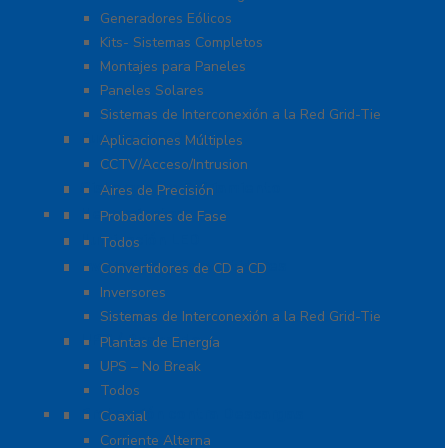
Generadores Eólicos
Kits- Sistemas Completos
Montajes para Paneles
Paneles Solares
Sistemas de Interconexión a la Red Grid-Tie
Fuentes de Poder
Aplicaciones Múltiples
CCTV/Acceso/Intrusion
Sistemas de Enfriamiento
Aires de Precisión
Herramientas
Probadores de Fase
Iluminación LED
Todos
Inversores y Convertidores
Convertidores de CD a CD
Inversores
Sistemas de Interconexión a la Red Grid-Tie
UPS / Respaldo
Plantas de Energía
UPS – No Break
Todos
Protección contra Descargas
Coaxial
Corriente Alterna