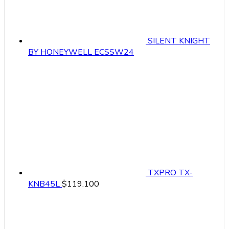
SILENT KNIGHT
BY HONEYWELL ECSSW24
TXPRO TX-
KNB45L
$
119.100