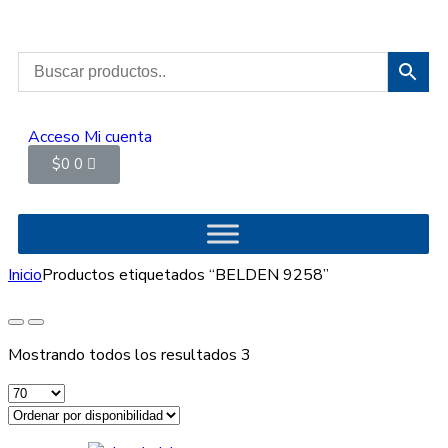
Acceso
Mi cuenta
$
0
0
Inicio
Productos etiquetados “BELDEN 9258”
Mostrando todos los resultados 3