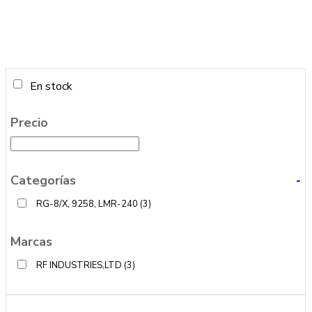
En stock
Precio
Categorías
-
RG-8/X, 9258, LMR-240
(3)
Marcas
RF INDUSTRIES,LTD
(3)