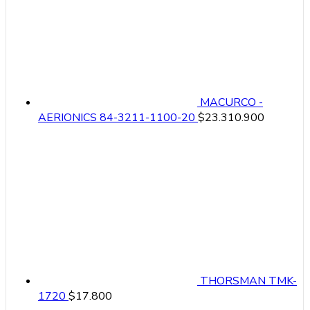
MACURCO -
AERIONICS 84-3211-1100-20
$
23.310.900
THORSMAN TMK-
1720
$
17.800