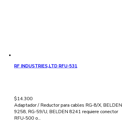
RF INDUSTRIES,LTD RFU-531
$
14.300
Adaptador / Reductor para cables RG-8/X, BELDEN
9258, RG-59/U, BELDEN 8241 requiere conector
RFU-500 o...