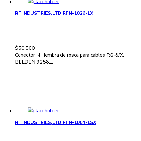
RF INDUSTRIES,LTD RFN-1026-1X
$
50.500
Conector N Hembra de rosca para cables RG-8/X,
BELDEN 9258....
RF INDUSTRIES,LTD RFN-1004-1SX