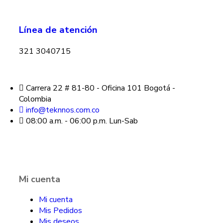
Línea de atención
321 3040715
Carrera 22 # 81-80 - Oficina 101 Bogotá -
Colombia
info@teknnos.com.co
08:00 a.m. - 06:00 p.m. Lun-Sab
Mi cuenta
Mi cuenta
Mis Pedidos
Mis deseos