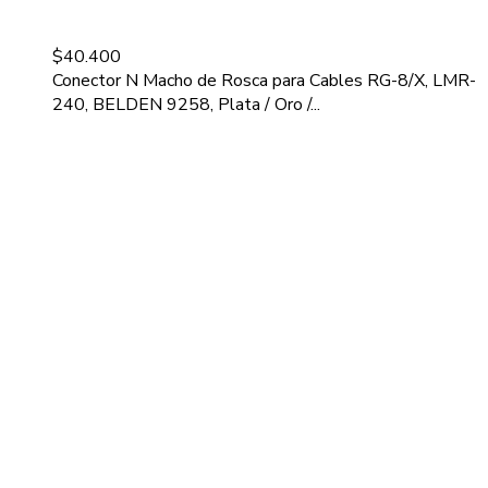
$
40.400
Conector N Macho de Rosca para Cables RG-8/X, LMR-
240, BELDEN 9258, Plata / Oro /...