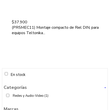
$
37.900
(PR5MEC11) Montaje compacto de Riel DIN, para
equipos Teltonika...
En stock
Categorías
-
Redes y Audio-Video
(1)
Marcas