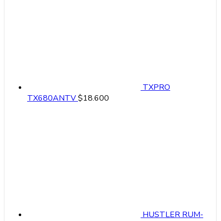
TXPRO
TX680ANTV
$
18.600
HUSTLER RUM-