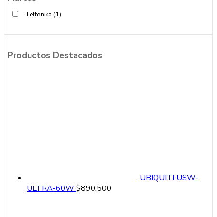
Teltonika
(1)
Productos Destacados
UBIQUITI USW-
ULTRA-60W
$
890.500