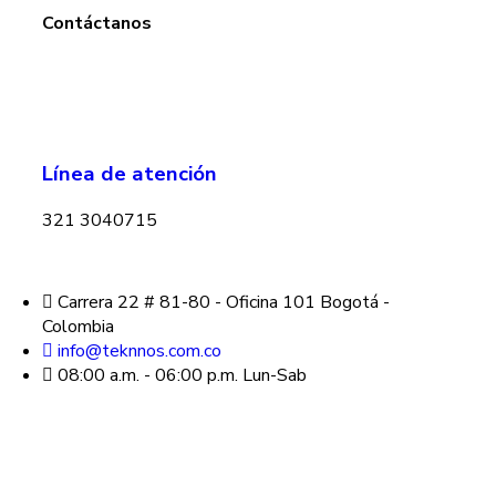
Contáctanos
Línea de atención
321 3040715
Carrera 22 # 81-80 - Oficina 101 Bogotá -
Colombia
info@teknnos.com.co
08:00 a.m. - 06:00 p.m. Lun-Sab