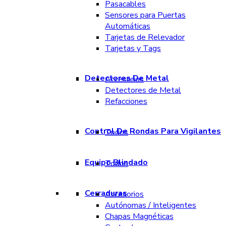
Pasacables
Sensores para Puertas
Automáticas
Tarjetas de Relevador
Tarjetas y Tags
Detectores De Metal
Accesorios
Detectores de Metal
Refacciones
Control De Rondas Para Vigilantes
Todos
Equipo Blindado
Todos
Cerraduras
Accesorios
Autónomas / Inteligentes
Chapas Magnéticas