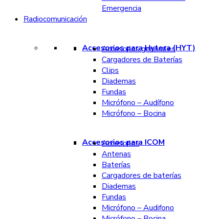
Emergencia
Radiocomunicación
Accesorios para Hytera (HYT)
Accesorios generales
Cargadores de Baterías
Clips
Diademas
Fundas
Micrófono – Audífono
Micrófono – Bocina
Accesorios para ICOM
Accesorios
Antenas
Baterías
Cargadores de baterías
Diademas
Fundas
Micrófono – Audifono
Micrófono – Bocina