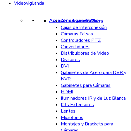
Videovigilancia
Accesorios generales
Aisladores de Tierra
Cajas de Interconexión
Cámaras Falsas
Controladores PTZ
Convertidores
Distribuidores de Video
Divisores
DVI
Gabinetes de Acero para DVR y
NVR
Gabinetes para Cámaras
HDMI
Iluminadores IR y de Luz Blanca
Kits Extensores
Lentes
Micrófonos
Montajes y Brackets para
Cámaras