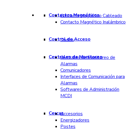
Contactos Magnéticos
Contacto Magnético Cableado
Contacto Magnético Inalámbrico
Control de Acceso
Todos
Centrales de Monitoreo
Centrales de Monitoreo de
Alarmas
Comunicadores
Interfaces de Comunicación para
Alarmas
Softwares de Administración
MCDI
Cercas
Accesorios
Energizadores
Postes