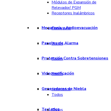
Módulos de Expansión de
Relevador/ PGM
Receptores Inalámbricos
Megafonía y Audioevacuación
Honeywell
Paneles de Alarma
Todos
Protección Contra Sobretensiones
Todos
Videoverificación
Todos
Generadores de Niebla
Accesorios
Todos
Teclados
Todos