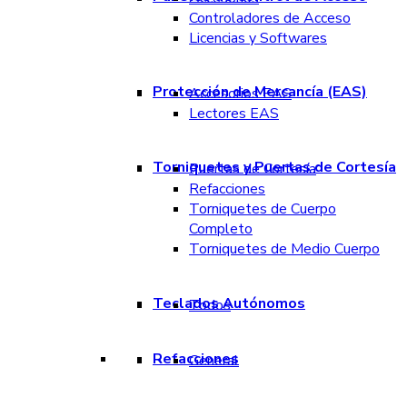
Controladores de Acceso
Licencias y Softwares
Protección de Mercancía (EAS)
Accesorios EAS
Lectores EAS
Torniquetes y Puertas de Cortesía
Puertas de Cortesía
Refacciones
Torniquetes de Cuerpo
Completo
Torniquetes de Medio Cuerpo
Teclados Autónomos
Todos
Refacciones
General