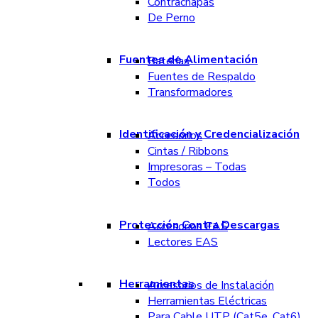
Contrachapas
De Perno
Fuentes de Alimentación
Baterías
Fuentes de Respaldo
Transformadores
Identificación y Credencialización
Accesorios
Cintas / Ribbons
Impresoras – Todas
Todos
Protección Contra Descargas
Accesorios EAS
Lectores EAS
Herramientas
Accesorios de Instalación
Herramientas Eléctricas
Para Cable UTP (Cat5e, Cat6)