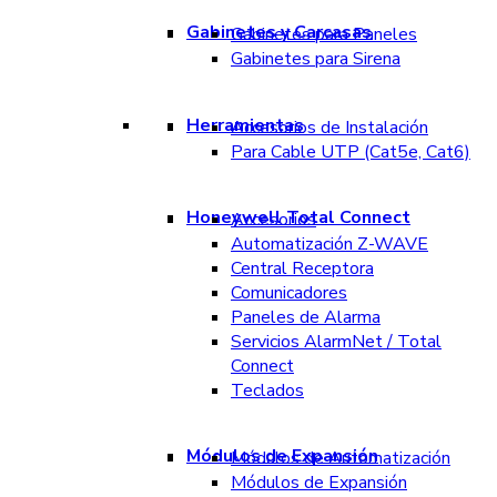
Gabinetes y Carcasas
Gabinetes para Paneles
Gabinetes para Sirena
Herramientas
Accesorios de Instalación
Para Cable UTP (Cat5e, Cat6)
Honeywell Total Connect
Accesorios
Automatización Z-WAVE
Central Receptora
Comunicadores
Paneles de Alarma
Servicios AlarmNet / Total
Connect
Teclados
Módulos de Expansión
Módulos de Automatización
Módulos de Expansión