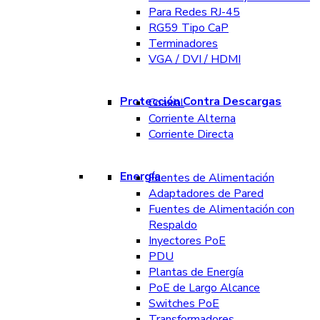
Para Redes RJ-45
RG59 Tipo CaP
Terminadores
VGA / DVI / HDMI
Protección Contra Descargas
Coaxial
Corriente Alterna
Corriente Directa
Energía
Fuentes de Alimentación
Adaptadores de Pared
Fuentes de Alimentación con
Respaldo
Inyectores PoE
PDU
Plantas de Energía
PoE de Largo Alcance
Switches PoE
Transformadores