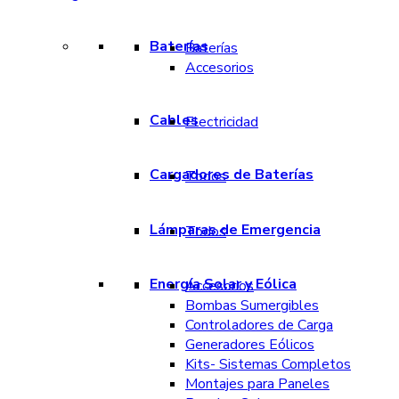
Baterías
Baterías
Accesorios
Cables
Electricidad
Cargadores de Baterías
Todos
Lámparas de Emergencia
Todos
Energía Solar y Eólica
Accesorios
Bombas Sumergibles
Controladores de Carga
Generadores Eólicos
Kits- Sistemas Completos
Montajes para Paneles