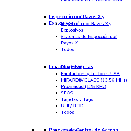
Inspección por Rayos X y
Explosivos
Inspección por Rayos X y
Explosivos
Sistemas de Inspección por
Rayos X
Todos
Lectoras y Tarjetas
Bluetooth
Enroladores y Lectores USB
MIFARE®/iCLASS (13.56 MHz)
Proximidad (125 KHz)
SEOS
Tarjetas y Tags
UHF/ RFID
Todos
Paneles de Control de Acceso
Accesorios