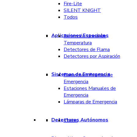
Fire-Lite
SILENT KNIGHT
Todos
Aplicaciones Especiales
Detección Lineal de
Temperatura
Detectores de Flama
Detectores por Aspiración
Sistemas de Emergencia
Barras para Puertas de
Emergencia
Estaciones Manuales de
Emergencia
Lámparas de Emergencia
Detectores Autónomos
Todos