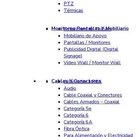
PTZ
Térmicas
Monitores Pantallas Y Mobiliario
Estaciones de Trabajo
Mobiliario de Apoyo
Pantallas / Monitores
Publicidad Digital (Digital
Signage)
Video Wall / Monitor Wall
Cables Y Conectores
Adaptador a RCA
Audio
Cable Coaxial y Conectores
Cables Armados – Coaxial
Categoría 5e
Categoría 6
Categoría 6A
Fibra Óptica
Para Alimentación y Electricidad