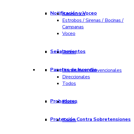
Notificación y Voceo
Accesorios
Estrobos / Sirenas / Bocinas /
Campanas
Voceo
Señalamientos
Todos
Paneles de Incendio
Dispositivos Convencionales
Direccionales
Todos
Probadores
Todos
Protección Contra Sobretensiones
Todos