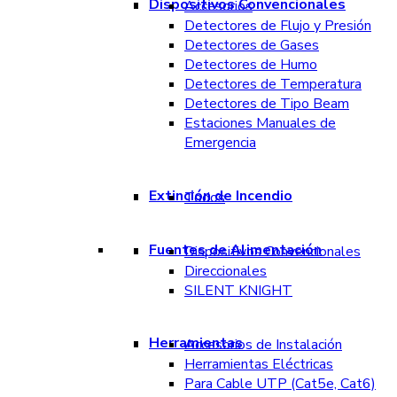
Dispositivos Convencionales
Accesorios
Detectores de Flujo y Presión
Detectores de Gases
Detectores de Humo
Detectores de Temperatura
Detectores de Tipo Beam
Estaciones Manuales de
Emergencia
Extinción de Incendio
Todos
Fuentes de Alimentación
Dispositivos Convencionales
Direccionales
SILENT KNIGHT
Herramientas
Accesorios de Instalación
Herramientas Eléctricas
Para Cable UTP (Cat5e, Cat6)