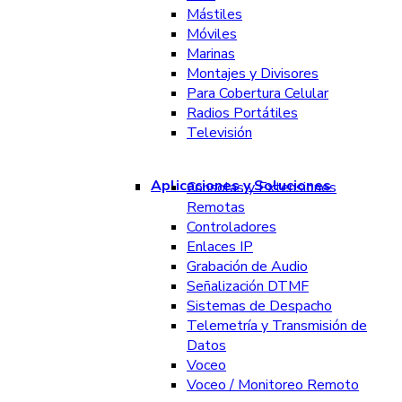
Mástiles
Móviles
Marinas
Montajes y Divisores
Para Cobertura Celular
Radios Portátiles
Televisión
Aplicaciones y Soluciones
Consolas y Extensiones
Remotas
Controladores
Enlaces IP
Grabación de Audio
Señalización DTMF
Sistemas de Despacho
Telemetría y Transmisión de
Datos
Voceo
Voceo / Monitoreo Remoto