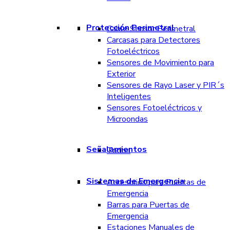
Protección Perimetral
Cable Sensor Perimetral
Carcasas para Detectores
Fotoeléctricos
Sensores de Movimiento para
Exterior
Sensores de Rayo Laser y PIR´s
Inteligentes
Sensores Fotoeléctricos y
Microondas
Señalamientos
Todos
Sistemas de Emergencia
Accesorios para Puertas de
Emergencia
Barras para Puertas de
Emergencia
Estaciones Manuales de