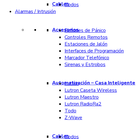
Cables
Todos
Alarmas / Intrusión
Accesorios
Botones de Pánico
Controles Remotos
Estaciones de Jalón
Interfaces de Programación
Marcador Telefónico
Sirenas y Estrobos
Automatización – Casa Inteligente
Lutron
Lutron Caseta Wireless
Lutron Maestro
Lutron RadioRa2
Todo
Z-Wave
Cables
Todos