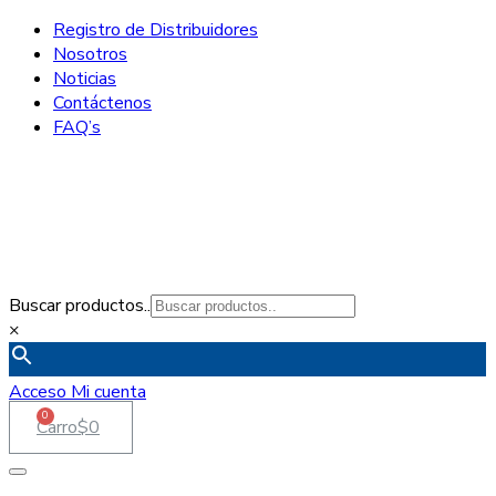
Registro de Distribuidores
Nosotros
Noticias
Contáctenos
FAQ’s
Buscar productos..
×
Acceso
Mi cuenta
0
Carro
$
0