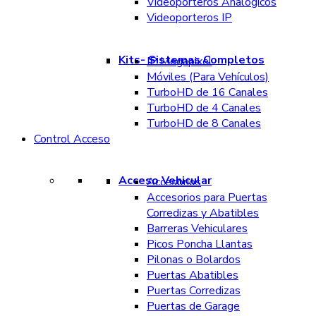
Videoporteros Analógicos
Videoporteros IP
Kits- Sistemas Completos
IP Megapixel
Móviles (Para Vehículos)
TurboHD de 16 Canales
TurboHD de 4 Canales
TurboHD de 8 Canales
Control Acceso
Acceso Vehicular
Accesorios
Accesorios para Puertas
Corredizas y Abatibles
Barreras Vehiculares
Picos Poncha Llantas
Pilonas o Bolardos
Puertas Abatibles
Puertas Corredizas
Puertas de Garage