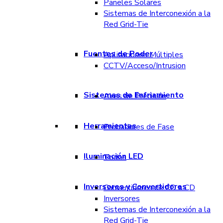
Paneles Solares
Sistemas de Interconexión a la
Red Grid-Tie
Fuentes de Poder
Aplicaciones Múltiples
CCTV/Acceso/Intrusion
Sistemas de Enfriamiento
Aires de Precisión
Herramientas
Probadores de Fase
Iluminación LED
Todos
Inversores y Convertidores
Convertidores de CD a CD
Inversores
Sistemas de Interconexión a la
Red Grid-Tie