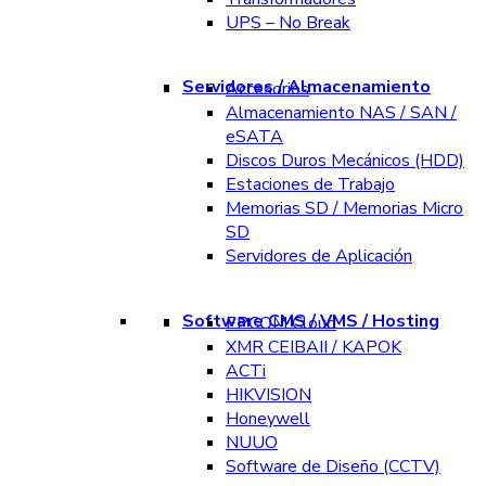
UPS – No Break
Servidores / Almacenamiento
Accesorios
Almacenamiento NAS / SAN /
eSATA
Discos Duros Mecánicos (HDD)
Estaciones de Trabajo
Memorias SD / Memorias Micro
SD
Servidores de Aplicación
Software CMS / VMS / Hosting
EPCOM Cloud
XMR CEIBAII / KAPOK
ACTi
HIKVISION
Honeywell
NUUO
Software de Diseño (CCTV)