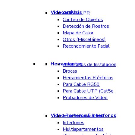
Videoanálisis
ANPR / LPR
Conteo de Objetos
Detección de Rostros
Mapa de Calor
Otros (Misceláneos)
Reconocimiento Facial
Herramientas
Accesorios de Instalación
Brocas
Herramientas Eléctricas
Para Cable RG59
Para Cable UTP (Cat5e
Probadores de Video
Video Porteros E Interfonos
Intercomunicadores
Interfones
Multiapartamentos