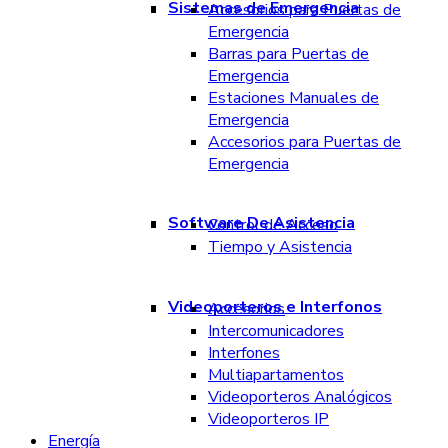
Sistemas de Emergencia
Accesorios para Puertas de
Emergencia
Barras para Puertas de
Emergencia
Estaciones Manuales de
Emergencia
Accesorios para Puertas de
Emergencia
Software De Asistencia
Control de Acceso
Tiempo y Asistencia
Videoporteros e Interfonos
Accesorios
Intercomunicadores
Interfones
Multiapartamentos
Videoporteros Analógicos
Videoporteros IP
Energía