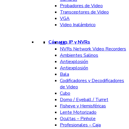
Probadores de Video
Transceptores de Video
VGA
Video Inalámbrico
Cámaras IP y NVRs
4K
NVRs Network Video Recorders
Ambientes Salinos
Antiexplosión
Antiexplosión
Bala
Codificadores y Decodificadores
de Video
Cubo
Domo / Eyeball / Turret
Fisheye y Hemisféricas
Lente Motorizado
Ocultas – Pinhole
Profesionales – Caja