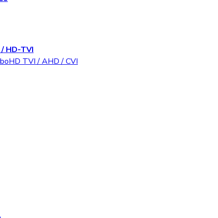
/ HD-TVI
rboHD TVI / AHD / CVI