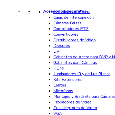
Accesorios generales
Aisladores de Tierra
Cajas de Interconexión
Cámaras Falsas
Controladores PTZ
Convertidores
Distribuidores de Video
Divisores
DVI
Gabinetes de Acero para DVR y 
Gabinetes para Cámaras
HDMI
Iluminadores IR y de Luz Blanca
Kits Extensores
Lentes
Micrófonos
Montajes y Brackets para Cámara
Probadores de Video
Transceptores de Video
VGA