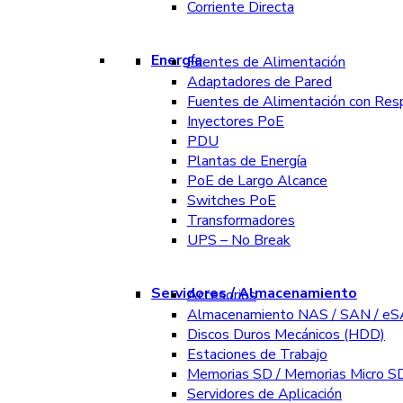
Corriente Directa
Energía
Fuentes de Alimentación
Adaptadores de Pared
Fuentes de Alimentación con Res
Inyectores PoE
PDU
Plantas de Energía
PoE de Largo Alcance
Switches PoE
Transformadores
UPS – No Break
Servidores / Almacenamiento
Accesorios
Almacenamiento NAS / SAN / e
Discos Duros Mecánicos (HDD)
Estaciones de Trabajo
Memorias SD / Memorias Micro S
Servidores de Aplicación