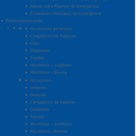
Barras para Puertas de Emergencia
Estaciones Manuales de Emergencia
Radiocomunicación
Accesorios para Hytera (HYT)
Accesorios generales
Cargadores de Baterías
Clips
Diademas
Fundas
Micrófono – Audífono
Micrófono – Bocina
Accesorios para ICOM
Accesorios
Antenas
Baterías
Cargadores de baterías
Diademas
Fundas
Micrófono – Audifono
Micrófono – Bocina