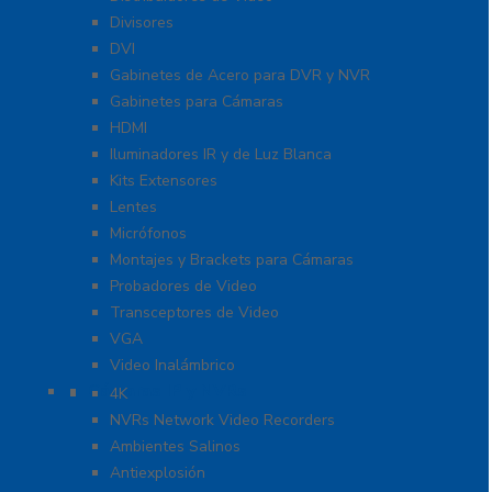
Divisores
DVI
Gabinetes de Acero para DVR y NVR
Gabinetes para Cámaras
HDMI
Iluminadores IR y de Luz Blanca
Kits Extensores
Lentes
Micrófonos
Montajes y Brackets para Cámaras
Probadores de Video
Transceptores de Video
VGA
Video Inalámbrico
Cámaras IP y NVRs
4K
NVRs Network Video Recorders
Ambientes Salinos
Antiexplosión