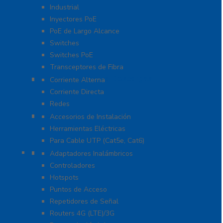
Industrial
Inyectores PoE
PoE de Largo Alcance
Switches
Switches PoE
Transceptores de Fibra
Protección Contra Descargas
Corriente Alterna
Corriente Directa
Redes
Herramientas
Accesorios de Instalación
Herramientas Eléctricas
Para Cable UTP (Cat5e, Cat6)
Redes WIFI
Adaptadores Inalámbricos
Controladores
Hotspots
Puntos de Acceso
Repetidores de Señal
Routers 4G (LTE)/3G