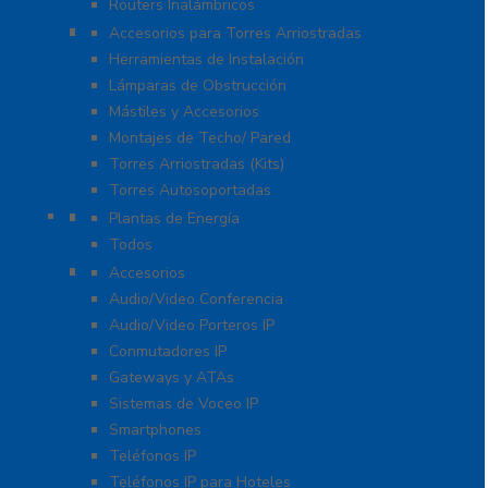
Routers Inalámbricos
Torres y Mástiles
Accesorios para Torres Arriostradas
Herramientas de Instalación
Lámparas de Obstrucción
Mástiles y Accesorios
Montajes de Techo/ Pared
Torres Arriostradas (Kits)
Torres Autosoportadas
UPS / Respaldo
Plantas de Energía
Todos
VoIP – Telefonía IP – Videoconferencia
Accesorios
Audio/Video Conferencia
Audio/Video Porteros IP
Conmutadores IP
Gateways y ATAs
Sistemas de Voceo IP
Smartphones
Teléfonos IP
Teléfonos IP para Hoteles