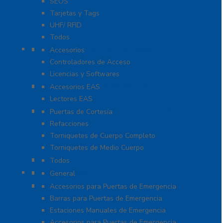
SEOS
Tarjetas y Tags
UHF/ RFID
Todos
Paneles de Control de Acceso
Accesorios
Controladores de Acceso
Licencias y Softwares
Protección de Mercancía (EAS)
Accesorios EAS
Lectores EAS
Torniquetes y Puertas de Cortesía
Puertas de Cortesía
Refacciones
Torniquetes de Cuerpo Completo
Torniquetes de Medio Cuerpo
Teclados Autónomos
Todos
Refacciones
General
Sistemas de Emergencia
Accesorios para Puertas de Emergencia
Barras para Puertas de Emergencia
Estaciones Manuales de Emergencia
Accesorios para Puertas de Emergencia