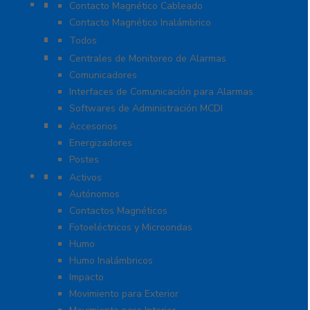
Contactos Magnéticos
Contacto Magnético Cableado
Contacto Magnético Inalámbrico
Control de Acceso
Todos
Centrales de Monitoreo
Centrales de Monitoreo de Alarmas
Comunicadores
Interfaces de Comunicación para Alarmas
Softwares de Administración MCDI
Cercas
Accesorios
Energizadores
Postes
Detectores / Sensores
Activos
Autónomos
Contactos Magnéticos
Fotoeléctricos y Microondas
Humo
Humo Inalámbricos
Impacto
Movimiento para Exterior