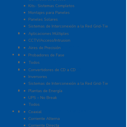
Kits- Sistemas Completos
Montajes para Paneles
Paneles Solares
Sistemas de Interconexión a la Red Grid-Tie
Fuentes de Poder
Aplicaciones Múltiples
CCTV/Acceso/Intrusion
Sistemas de Enfriamiento
Aires de Precisión
Herramientas
Probadores de Fase
Iluminación LED
Todos
Inversores y Convertidores
Convertidores de CD a CD
Inversores
Sistemas de Interconexión a la Red Grid-Tie
UPS / Respaldo
Plantas de Energía
UPS – No Break
Todos
Protección contra Descargas
Coaxial
Corriente Alterna
Corriente Directa