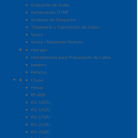
Grabación de Audio
Señalización DTMF
Sistemas de Despacho
Telemetría y Transmisión de Datos
Voceo
Voceo / Monitoreo Remoto
Cables
Herrajes
Herramientas para Preparación de Cable
Jumpers
Retazos
Conectores
Chasís
Heliax
RF-600
RG-142/U
RG-142/U
RG-174/U
RG-213/U
RG-214/U