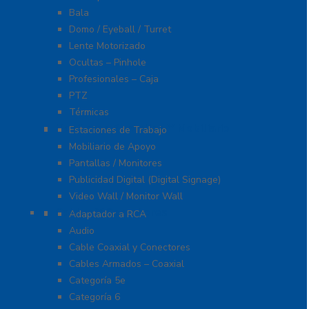
Bala
Domo / Eyeball / Turret
Lente Motorizado
Ocultas – Pinhole
Profesionales – Caja
PTZ
Térmicas
Monitores Pantallas Y Mobiliario
Estaciones de Trabajo
Mobiliario de Apoyo
Pantallas / Monitores
Publicidad Digital (Digital Signage)
Video Wall / Monitor Wall
Cables Y Conectores
Adaptador a RCA
Audio
Cable Coaxial y Conectores
Cables Armados – Coaxial
Categoría 5e
Categoría 6