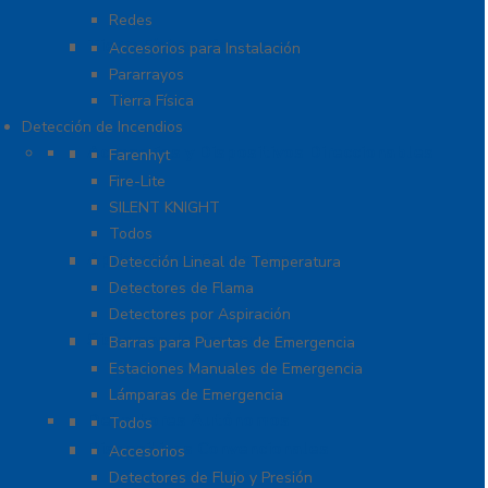
Redes
Tierra Física y Pararrayos
Accesorios para Instalación
Pararrayos
Tierra Física
Detección de Incendios
Accesorios y Dispositivos Direccionables
Farenhyt
Fire-Lite
SILENT KNIGHT
Todos
Aplicaciones Especiales
Detección Lineal de Temperatura
Detectores de Flama
Detectores por Aspiración
Sistemas de Emergencia
Barras para Puertas de Emergencia
Estaciones Manuales de Emergencia
Lámparas de Emergencia
Detectores Autónomos
Todos
Dispositivos Convencionales
Accesorios
Detectores de Flujo y Presión