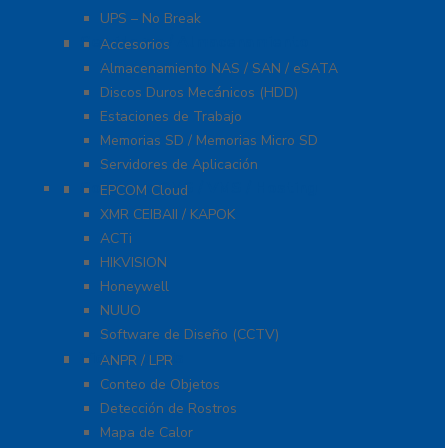
UPS – No Break
Servidores / Almacenamiento
Accesorios
Almacenamiento NAS / SAN / eSATA
Discos Duros Mecánicos (HDD)
Estaciones de Trabajo
Memorias SD / Memorias Micro SD
Servidores de Aplicación
Software CMS / VMS / Hosting
EPCOM Cloud
XMR CEIBAII / KAPOK
ACTi
HIKVISION
Honeywell
NUUO
Software de Diseño (CCTV)
Videoanálisis
ANPR / LPR
Conteo de Objetos
Detección de Rostros
Mapa de Calor