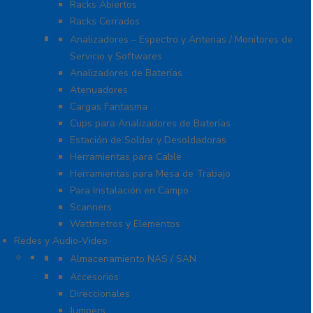
Racks Abiertos
Racks Cerrados
Equipo de Laboratorio
Analizadores – Espectro y Antenas / Monitores de
Servicio y Softwares
Analizadores de Baterías
Atenuadores
Cargas Fantasma
Cups para Analizadores de Baterías
Estación de Soldar y Desoldadoras
Herramientas para Cable
Herramientas para Mesa de Trabajo
Para Instalación en Campo
Scanners
Wattmetros y Elementos
Redes y Audio-Video
Almacenamiento NAS / SAN y Servidores
Almacenamiento NAS / SAN
Antenas
Accesorios
Direccionales
Jumpers