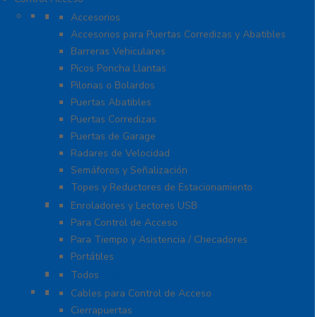
Acceso Vehicular
Accesorios
Accesorios para Puertas Corredizas y Abatibles
Barreras Vehiculares
Picos Poncha Llantas
Pilonas o Bolardos
Puertas Abatibles
Puertas Corredizas
Puertas de Garage
Radares de Velocidad
Semáforos y Señalización
Topes y Reductores de Estacionamiento
Biométricos
Enroladores y Lectores USB
Para Control de Acceso
Para Tiempo y Asistencia / Checadores
Portátiles
Administración de Hoteles
Todos
Accesorios
Cables para Control de Acceso
Cierrapuertas