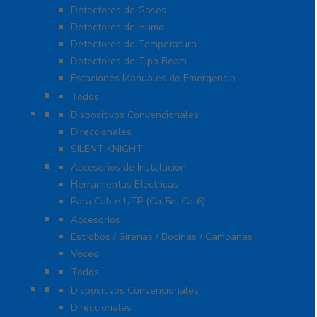
Detectores de Gases
Detectores de Humo
Detectores de Temperatura
Detectores de Tipo Beam
Estaciones Manuales de Emergencia
Extinción de Incendio
Todos
Fuentes de Alimentación
Dispositivos Convencionales
Direccionales
SILENT KNIGHT
Herramientas
Accesorios de Instalación
Herramientas Eléctricas
Para Cable UTP (Cat5e, Cat6)
Notificación y Voceo
Accesorios
Estrobos / Sirenas / Bocinas / Campanas
Voceo
Señalamientos
Todos
Paneles de Incendio
Dispositivos Convencionales
Direccionales