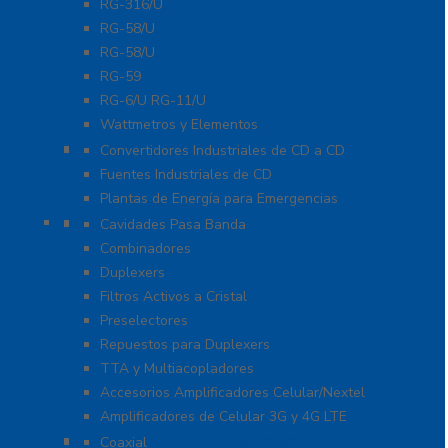
RG-316/U
RG-58/U
RG-58/U
RG-59
RG-6/U RG-11/U
Wattmetros y Elementos
Energía
Convertidores Industriales de CD a CD
Fuentes Industriales de CD
Plantas de Energía para Emergencias
Filtros y Sistemas en RF
Cavidades Pasa Banda
Combinadores
Duplexers
Filtros Activos a Cristal
Preselectores
Repuestos para Duplexers
TTA y Multiacopladores
Accesorios Amplificadores Celular/Nextel
Amplificadores de Celular 3G y 4G LTE
Protección Contra Descarga
Coaxial