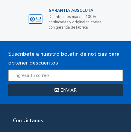
GARANTIA ABSOLUTA
Distribuimos marcas 100%
certificadas y originales, todas
con garantía de fabrica.
Suscribete a nuestro boletin de noticias para
obtener descuentos
ENVIAR
Contáctanos