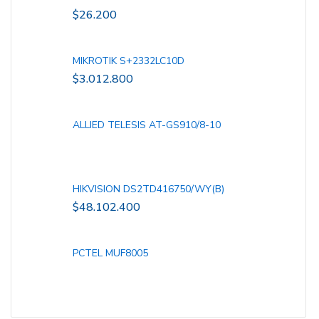
$
26.200
MIKROTIK S+2332LC10D
$
3.012.800
ALLIED TELESIS AT-GS910/8-10
HIKVISION DS2TD416750/WY(B)
$
48.102.400
PCTEL MUF8005