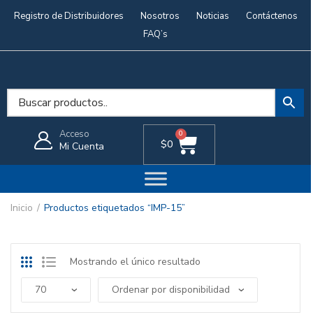
Registro de Distribuidores
Nosotros
Noticias
Contáctenos
FAQ’s
Acceso
0
$
0
Mi Cuenta
Inicio
Productos etiquetados “IMP-15”
Mostrando el único resultado