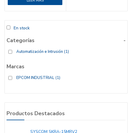
LEER MÁS
En stock
Categorías
-
Automatización e Intrusión
(1)
Marcas
EPCOM INDUSTRIAL
(1)
Productos Destacados
SYSCOM SKRA-15MRV2