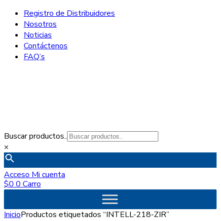
Registro de Distribuidores
Nosotros
Noticias
Contáctenos
FAQ’s
Buscar productos..
×
Acceso
Mi cuenta
$
0
0
Carro
Inicio
Productos etiquetados “INTELL-218-ZIR”