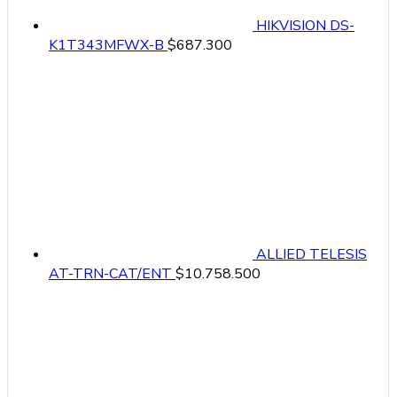
HIKVISION DS-
K1T343MFWX-B
$
687.300
ALLIED TELESIS
AT-TRN-CAT/ENT
$
10.758.500