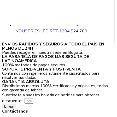
RF
INDUSTRIES,LTD RFT-1204
$
24.700
ENVIOS RAPIDOS Y SEGUROS A TODO EL PAÍS EN
MENOS DE 24H
Puedes recoger en nuestra sede en Bogotá.
LA PASARELA DE PAGOS MAS SEGURA DE
LATINOAMERICA
100% metodos de pagos seguros.
SOPORTE PRE-VENTA Y POST-VENTA
Contamos con ingenieros altamente capacitados para
resolver tus dudas.
GARANTIA ABSOLUTA
Distribuimos marcas 100% certificadas y originales, todas
con garantía de fabrica.
Suscribete a nuestro boletin de noticias para obtener
descuentos
Enviar
Contáctanos