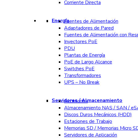
Corriente Directa
Energía
Fuentes de Alimentación
Adaptadores de Pared
Fuentes de Alimentación con Res
Inyectores PoE
PDU
Plantas de Energía
PoE de Largo Alcance
Switches PoE
Transformadores
UPS – No Break
Servidores / Almacenamiento
Accesorios
Almacenamiento NAS / SAN / e
Discos Duros Mecánicos (HDD)
Estaciones de Trabajo
Memorias SD / Memorias Micro S
Servidores de Aplicación