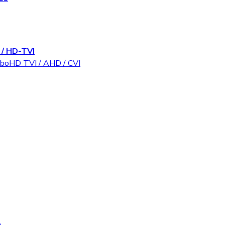
/ HD-TVI
rboHD TVI / AHD / CVI