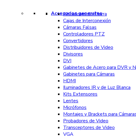
Accesorios generales
Aisladores de Tierra
Cajas de Interconexión
Cámaras Falsas
Controladores PTZ
Convertidores
Distribuidores de Video
Divisores
DVI
Gabinetes de Acero para DVR y 
Gabinetes para Cámaras
HDMI
Iluminadores IR y de Luz Blanca
Kits Extensores
Lentes
Micrófonos
Montajes y Brackets para Cámara
Probadores de Video
Transceptores de Video
VGA