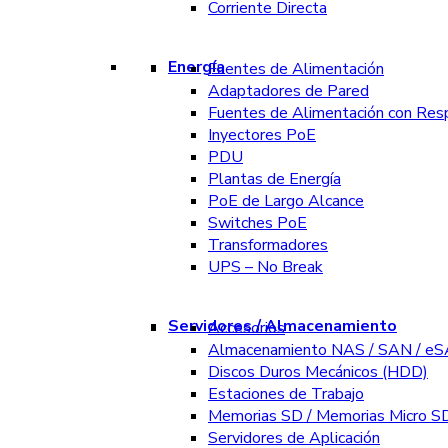
Corriente Directa
Energía
Fuentes de Alimentación
Adaptadores de Pared
Fuentes de Alimentación con Res
Inyectores PoE
PDU
Plantas de Energía
PoE de Largo Alcance
Switches PoE
Transformadores
UPS – No Break
Servidores / Almacenamiento
Accesorios
Almacenamiento NAS / SAN / e
Discos Duros Mecánicos (HDD)
Estaciones de Trabajo
Memorias SD / Memorias Micro S
Servidores de Aplicación