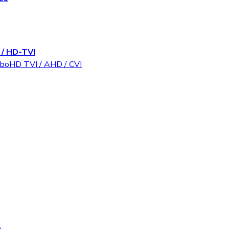
/ HD-TVI
rboHD TVI / AHD / CVI