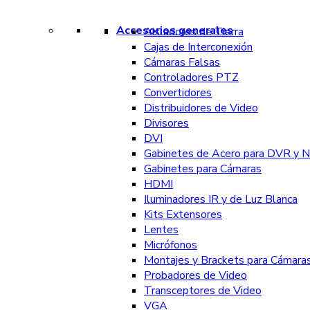
Accesorios generales
Aisladores de Tierra
Cajas de Interconexión
Cámaras Falsas
Controladores PTZ
Convertidores
Distribuidores de Video
Divisores
DVI
Gabinetes de Acero para DVR y 
Gabinetes para Cámaras
HDMI
Iluminadores IR y de Luz Blanca
Kits Extensores
Lentes
Micrófonos
Montajes y Brackets para Cámara
Probadores de Video
Transceptores de Video
VGA