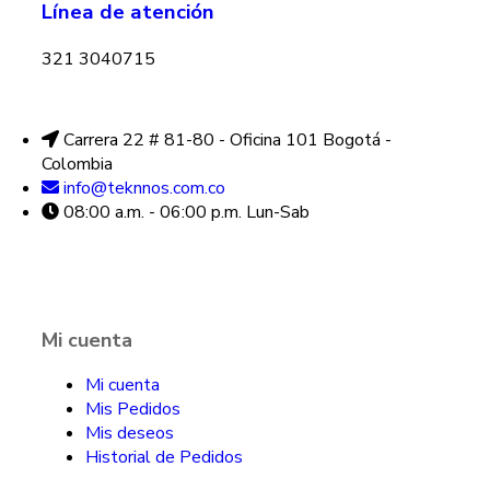
Línea de atención
321 3040715
Carrera 22 # 81-80 - Oficina 101 Bogotá -
Colombia
info@teknnos.com.co
08:00 a.m. - 06:00 p.m. Lun-Sab
Mi cuenta
Mi cuenta
Mis Pedidos
Mis deseos
Historial de Pedidos