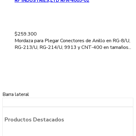
RF INDUSTRIES,LTD RFA-4005-02
$
259.300
Mordaza para Plegar Conectores de Anillo en RG-8/U,
RG-213/U, RG-214/U, 9913 y CNT-400 en tamaños...
Barra lateral
Productos Destacados