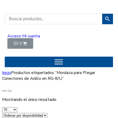
Acceso
Mi cuenta
$
0
0
Inicio
Productos etiquetados “Mordaza para Plegar
Conectores de Anillo en RG-8/U”
Mostrando el único resultado