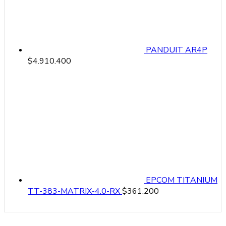
PANDUIT AR4P
$
4.910.400
EPCOM TITANIUM
TT-383-MATRIX-4.0-RX
$
361.200