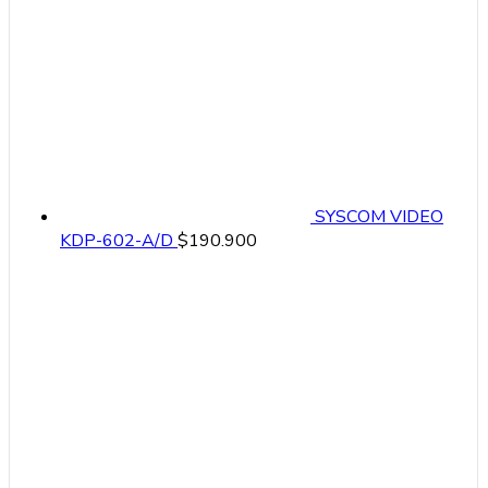
SYSCOM VIDEO
KDP-602-A/D
$
190.900