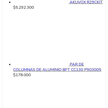
AKUVOX R29CKIT
$
5.292.300
PAR DE
COLUMNAS DE ALUMINIO BFT CC130 P903005
$
178.000