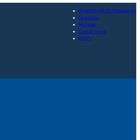
Registro de Distribuidores
Nosotros
Noticias
Contáctenos
FAQ’s