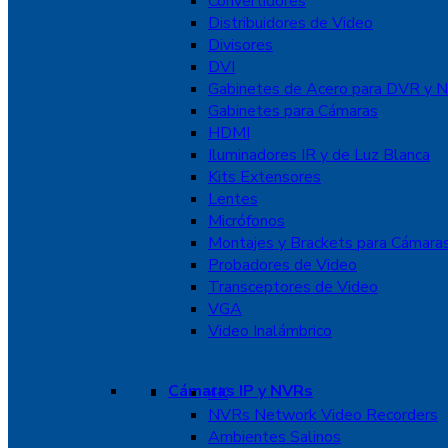
Convertidores
Distribuidores de Video
Divisores
DVI
Gabinetes de Acero para DVR y 
Gabinetes para Cámaras
HDMI
Iluminadores IR y de Luz Blanca
Kits Extensores
Lentes
Micrófonos
Montajes y Brackets para Cámara
Probadores de Video
Transceptores de Video
VGA
Video Inalámbrico
Cámaras IP y NVRs
4K
NVRs Network Video Recorders
Ambientes Salinos