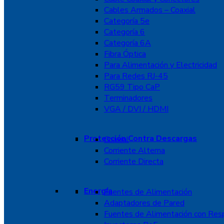
Cables Armados – Coaxial
Categoría 5e
Categoría 6
Categoría 6A
Fibra Óptica
Para Alimentación y Electricidad
Para Redes RJ-45
RG59 Tipo CaP
Terminadores
VGA / DVI / HDMI
Protección Contra Descargas
Coaxial
Corriente Alterna
Corriente Directa
Energía
Fuentes de Alimentación
Adaptadores de Pared
Fuentes de Alimentación con Res