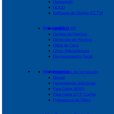
Honeywell
NUUO
Software de Diseño (CCTV)
Videoanálisis
ANPR / LPR
Conteo de Objetos
Detección de Rostros
Mapa de Calor
Otros (Misceláneos)
Reconocimiento Facial
Herramientas
Accesorios de Instalación
Brocas
Herramientas Eléctricas
Para Cable RG59
Para Cable UTP (Cat5e
Probadores de Video