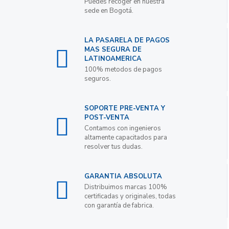
Puedes recoger en nuestra
sede en Bogotá.
LA PASARELA DE PAGOS
MAS SEGURA DE
LATINOAMERICA
100% metodos de pagos
seguros.
SOPORTE PRE-VENTA Y
POST-VENTA
Contamos con ingenieros
altamente capacitados para
resolver tus dudas.
GARANTIA ABSOLUTA
Distribuimos marcas 100%
certificadas y originales, todas
con garantía de fabrica.