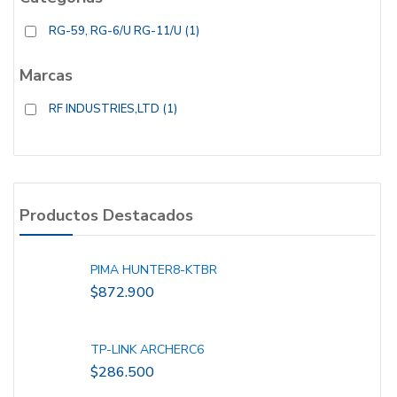
RG-59, RG-6/U RG-11/U
(1)
Marcas
RF INDUSTRIES,LTD
(1)
Productos Destacados
PIMA HUNTER8-KTBR
$
872.900
TP-LINK ARCHERC6
$
286.500