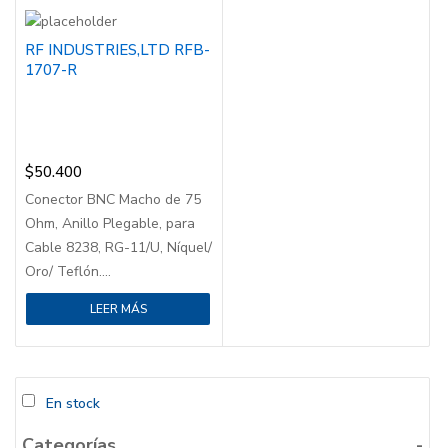
RF INDUSTRIES,LTD RFB-
1707-R
$
50.400
Conector BNC Macho de 75
Ohm, Anillo Plegable, para
Cable 8238, RG-11/U, Níquel/
Oro/ Teflón....
LEER MÁS
En stock
Categorías
-