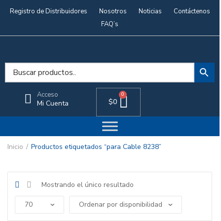
Registro de Distribuidores
Nosotros
Noticias
Contáctenos
FAQ’s
Acceso
0
$
0
Mi Cuenta
Inicio
Productos etiquetados “para Cable 8238”
Mostrando el único resultado