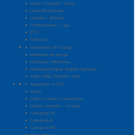
Domo / Eyeball / Turret
Lente Motorizado
Ocultas – Pinhole
Profesionales – Caja
PTZ
Térmicas
Monitores Pantallas Y Mobiliario
Estaciones de Trabajo
Mobiliario de Apoyo
Pantallas / Monitores
Publicidad Digital (Digital Signage)
Video Wall / Monitor Wall
Cables Y Conectores
Adaptador a RCA
Audio
Cable Coaxial y Conectores
Cables Armados – Coaxial
Categoría 5e
Categoría 6
Categoría 6A
Fibra Óptica