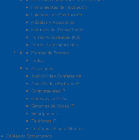
Herramientas de Instalación
Lámparas de Obstrucción
Mástiles y Accesorios
Montajes de Techo/ Pared
Torres Arriostradas (Kits)
Torres Autosoportadas
UPS / Respaldo
Plantas de Energía
Todos
VoIP – Telefonía IP – Videoconferencia
Accesorios
Audio/Video Conferencia
Audio/Video Porteros IP
Conmutadores IP
Gateways y ATAs
Sistemas de Voceo IP
Smartphones
Teléfonos IP
Teléfonos IP para Hoteles
Cableado Estructurado