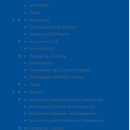
UHF/ RFID
Todos
Paneles de Control de Acceso
Accesorios
Controladores de Acceso
Licencias y Softwares
Protección de Mercancía (EAS)
Accesorios EAS
Lectores EAS
Torniquetes y Puertas de Cortesía
Puertas de Cortesía
Refacciones
Torniquetes de Cuerpo Completo
Torniquetes de Medio Cuerpo
Teclados Autónomos
Todos
Refacciones
General
Sistemas de Emergencia
Accesorios para Puertas de Emergencia
Barras para Puertas de Emergencia
Estaciones Manuales de Emergencia
Accesorios para Puertas de Emergencia
Software De Asistencia
Control de Acceso