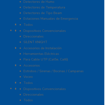
Detectores de Humo
Detectores de Temperatura
Detectores de Tipo Beam
Estaciones Manuales de Emergencia
Extinción de Incendio
Todos
Fuentes de Alimentación
Dispositivos Convencionales
Direccionales
SILENT KNIGHT
Herramientas
Accesorios de Instalación
Herramientas Eléctricas
Para Cable UTP (Cat5e, Cat6)
Notificación y Voceo
Accesorios
Estrobos / Sirenas / Bocinas / Campanas
Voceo
Señalamientos
Todos
Paneles de Incendio
Dispositivos Convencionales
Direccionales
Todos