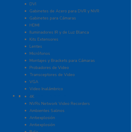
DVI
Gabinetes de Acero para DVR y NVR
Gabinetes para Cámaras
HDMI
Iluminadores IR y de Luz Blanca
Kits Extensores
Lentes
Micrófonos
Montajes y Brackets para Cámaras
Probadores de Video
Transceptores de Video
VGA
Video Inalámbrico
Cámaras IP y NVRs
4K
NVRs Network Video Recorders
Ambientes Salinos
Antiexplosión
Antiexplosión
Bala