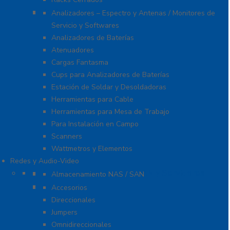
Equipo de Laboratorio
Analizadores – Espectro y Antenas / Monitores de
Servicio y Softwares
Analizadores de Baterías
Atenuadores
Cargas Fantasma
Cups para Analizadores de Baterías
Estación de Soldar y Desoldadoras
Herramientas para Cable
Herramientas para Mesa de Trabajo
Para Instalación en Campo
Scanners
Wattmetros y Elementos
Redes y Audio-Video
Almacenamiento NAS / SAN y Servidores
Almacenamiento NAS / SAN
Antenas
Accesorios
Direccionales
Jumpers
Omnidireccionales