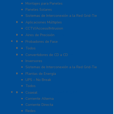
Montajes para Paneles
Paneles Solares
Sistemas de Interconexión a la Red Grid-Tie
Fuentes de Poder
Aplicaciones Múltiples
CCTV/Acceso/Intrusion
Sistemas de Enfriamiento
Aires de Precisión
Herramientas
Probadores de Fase
Iluminación LED
Todos
Inversores y Convertidores
Convertidores de CD a CD
Inversores
Sistemas de Interconexión a la Red Grid-Tie
UPS / Respaldo
Plantas de Energía
UPS – No Break
Todos
Protección contra Descargas
Coaxial
Corriente Alterna
Corriente Directa
Redes