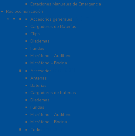
Estaciones Manuales de Emergencia
Radiocomunicación
Accesorios para Hytera (HYT)
Accesorios generales
Cargadores de Baterías
Clips
Diademas
Fundas
Micrófono – Audífono
Micrófono – Bocina
Accesorios para ICOM
Accesorios
Antenas
Baterías
Cargadores de baterías
Diademas
Fundas
Micrófono – Audifono
Micrófono – Bocina
Radios Amateur
Todos