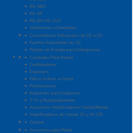
RG-58/U
RG-59
RG-6/U RG-11/U
Wattmetros y Elementos
Energía
Convertidores Industriales de CD a CD
Fuentes Industriales de CD
Plantas de Energía para Emergencias
Filtros y Sistemas en RF
Cavidades Pasa Banda
Combinadores
Duplexers
Filtros Activos a Cristal
Preselectores
Repuestos para Duplexers
TTA y Multiacopladores
Accesorios Amplificadores Celular/Nextel
Amplificadores de Celular 3G y 4G LTE
Protección Contra Descarga
Coaxial
Soluciones Marinas
Accesorios para Radar