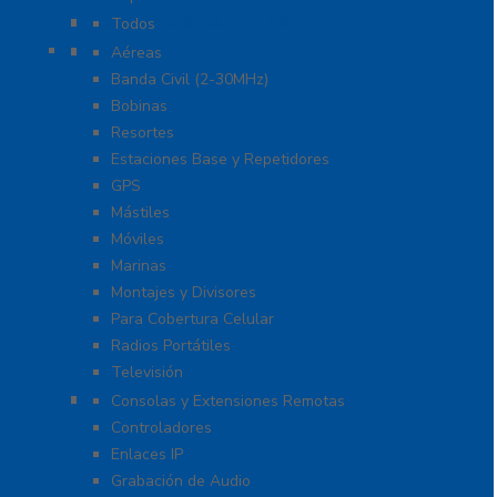
Radio Sobre Celular PoC
Todos
Antenas
Aéreas
Banda Civil (2-30MHz)
Bobinas
Resortes
Estaciones Base y Repetidores
GPS
Mástiles
Móviles
Marinas
Montajes y Divisores
Para Cobertura Celular
Radios Portátiles
Televisión
Aplicaciones y Soluciones
Consolas y Extensiones Remotas
Controladores
Enlaces IP
Grabación de Audio