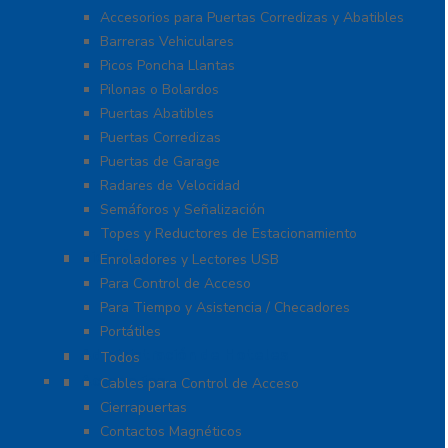
Accesorios para Puertas Corredizas y Abatibles
Barreras Vehiculares
Picos Poncha Llantas
Pilonas o Bolardos
Puertas Abatibles
Puertas Corredizas
Puertas de Garage
Radares de Velocidad
Semáforos y Señalización
Topes y Reductores de Estacionamiento
Biométricos
Enroladores y Lectores USB
Para Control de Acceso
Para Tiempo y Asistencia / Checadores
Portátiles
Administración de Hoteles
Todos
Accesorios
Cables para Control de Acceso
Cierrapuertas
Contactos Magnéticos