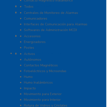
Contacto Magnético Inalámbrico
Control de Acceso
Todos
Centrales de Monitoreo
Centrales de Monitoreo de Alarmas
Comunicadores
Interfaces de Comunicación para Alarmas
Softwares de Administración MCDI
Cercas
Accesorios
Energizadores
Postes
Detectores / Sensores
Activos
Autónomos
Contactos Magnéticos
Fotoeléctricos y Microondas
Humo
Humo Inalámbricos
Impacto
Movimiento para Exterior
Movimiento para Interior
Rotura de Vidrios y Cristales