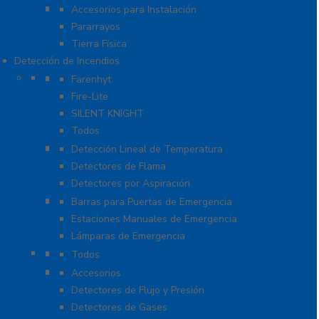
Tierra Física y Pararrayos
Accesorios para Instalación
Pararrayos
Tierra Física
Detección de Incendios
Accesorios y Dispositivos Direccionables
Farenhyt
Fire-Lite
SILENT KNIGHT
Todos
Aplicaciones Especiales
Detección Lineal de Temperatura
Detectores de Flama
Detectores por Aspiración
Sistemas de Emergencia
Barras para Puertas de Emergencia
Estaciones Manuales de Emergencia
Lámparas de Emergencia
Detectores Autónomos
Todos
Dispositivos Convencionales
Accesorios
Detectores de Flujo y Presión
Detectores de Gases