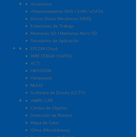
Servidores / Almacenamiento
Accesorios
Almacenamiento NAS / SAN / eSATA
Discos Duros Mecánicos (HDD)
Estaciones de Trabajo
Memorias SD / Memorias Micro SD
Servidores de Aplicación
Software CMS / VMS / Hosting
EPCOM Cloud
XMR CEIBAII / KAPOK
ACTi
HIKVISION
Honeywell
NUUO
Software de Diseño (CCTV)
Videoanálisis
ANPR / LPR
Conteo de Objetos
Detección de Rostros
Mapa de Calor
Otros (Misceláneos)