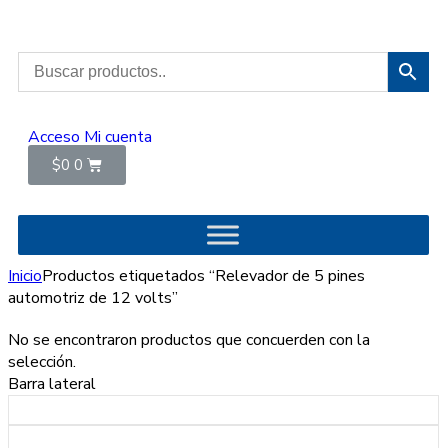
Acceso
Mi cuenta
$
0
0
Inicio
Productos etiquetados “Relevador de 5 pines
automotriz de 12 volts”
No se encontraron productos que concuerden con la
selección.
Barra lateral