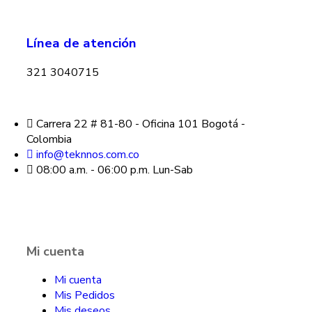
Línea de atención
321 3040715
Carrera 22 # 81-80 - Oficina 101 Bogotá -
Colombia
info@teknnos.com.co
08:00 a.m. - 06:00 p.m. Lun-Sab
Mi cuenta
Mi cuenta
Mis Pedidos
Mis deseos