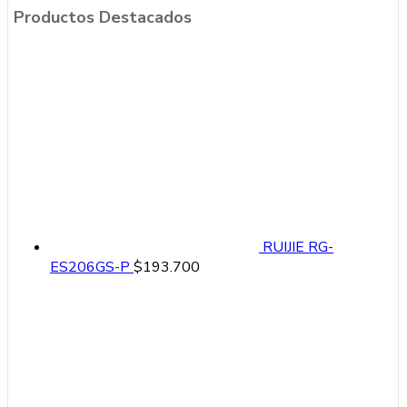
Productos Destacados
RUIJIE RG-
ES206GS-P
$
193.700