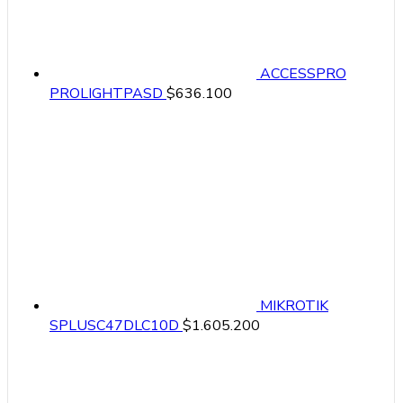
ACCESSPRO
PROLIGHTPASD
$
636.100
MIKROTIK
SPLUSC47DLC10D
$
1.605.200