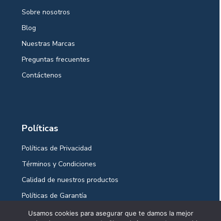
Sobre nosotros
Blog
Nuestras Marcas
Preguntas frecuentes
Contáctenos
Políticas
Políticas de Privacidad
Términos y Condiciones
Calidad de nuestros productos
Políticas de Garantía
Políticas Ventas y Envíos
Usamos cookies para asegurar que te damos la mejor