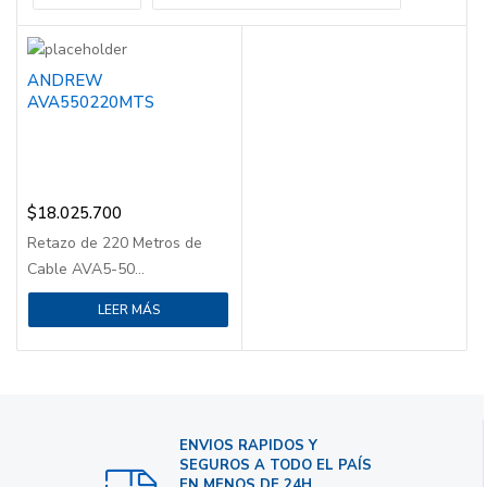
ANDREW
AVA550220MTS
$
18.025.700
Retazo de 220 Metros de
Cable AVA5-50...
LEER MÁS
ENVIOS RAPIDOS Y
SEGUROS A TODO EL PAÍS
EN MENOS DE 24H