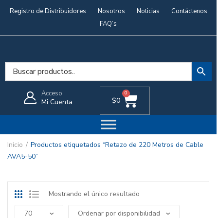
Registro de Distribuidores
Nosotros
Noticias
Contáctenos
FAQ’s
Acceso
0
$
0
Mi Cuenta
Inicio
Productos etiquetados “Retazo de 220 Metros de Cable
AVA5-50”
Mostrando el único resultado