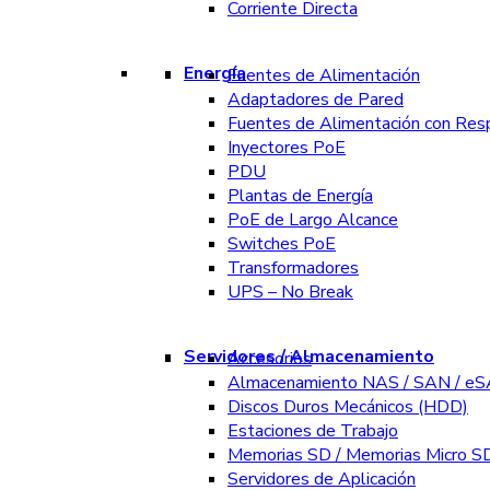
Corriente Directa
Energía
Fuentes de Alimentación
Adaptadores de Pared
Fuentes de Alimentación con Res
Inyectores PoE
PDU
Plantas de Energía
PoE de Largo Alcance
Switches PoE
Transformadores
UPS – No Break
Servidores / Almacenamiento
Accesorios
Almacenamiento NAS / SAN / e
Discos Duros Mecánicos (HDD)
Estaciones de Trabajo
Memorias SD / Memorias Micro S
Servidores de Aplicación