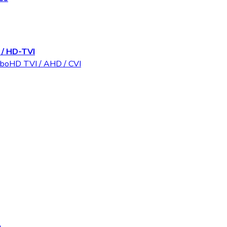
/ HD-TVI
rboHD TVI / AHD / CVI