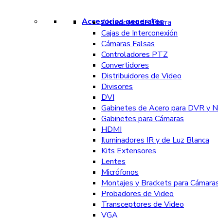
Accesorios generales
Aisladores de Tierra
Cajas de Interconexión
Cámaras Falsas
Controladores PTZ
Convertidores
Distribuidores de Video
Divisores
DVI
Gabinetes de Acero para DVR y 
Gabinetes para Cámaras
HDMI
Iluminadores IR y de Luz Blanca
Kits Extensores
Lentes
Micrófonos
Montajes y Brackets para Cámara
Probadores de Video
Transceptores de Video
VGA