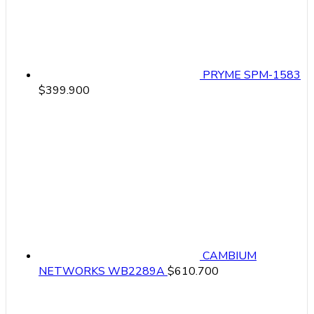
PRYME SPM-1583
$
399.900
CAMBIUM
NETWORKS WB2289A
$
610.700