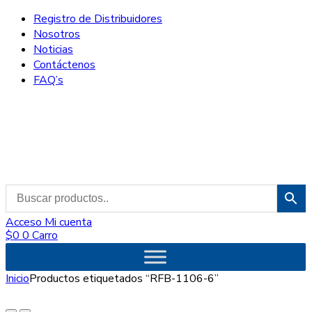
Registro de Distribuidores
Nosotros
Noticias
Contáctenos
FAQ’s
Acceso
Mi cuenta
$
0
0
Carro
Inicio
Productos etiquetados “RFB-1106-6”