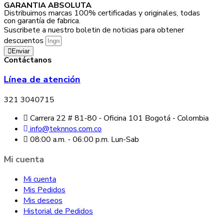
GARANTIA ABSOLUTA
Distribuimos marcas 100% certificadas y originales, todas
con garantía de fabrica.
Suscribete a nuestro boletin de noticias para obtener
descuentos
Enviar
Contáctanos
Línea de atención
321 3040715
Carrera 22 # 81-80 - Oficina 101 Bogotá - Colombia
info@teknnos.com.co
08:00 a.m. - 06:00 p.m. Lun-Sab
Mi cuenta
Mi cuenta
Mis Pedidos
Mis deseos
Historial de Pedidos