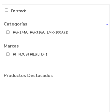
En stock
Categorías
-
RG-174/U, RG-316/U, LMR-100A
(1)
Marcas
RF INDUSTRIES,LTD
(1)
Productos Destacados