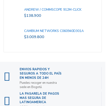
ANDREW / COMMSCOPE 912M-CLICK
$
138.900
CAMBIUM NETWORKS C060940D301A
$
3.009.800
ENVIOS RAPIDOS Y
SEGUROS A TODO EL PAÍS
EN MENOS DE 24H
Puedes recoger en nuestra
sede en Bogotá.
LA PASARELA DE PAGOS
MAS SEGURA DE
LATINOAMERICA