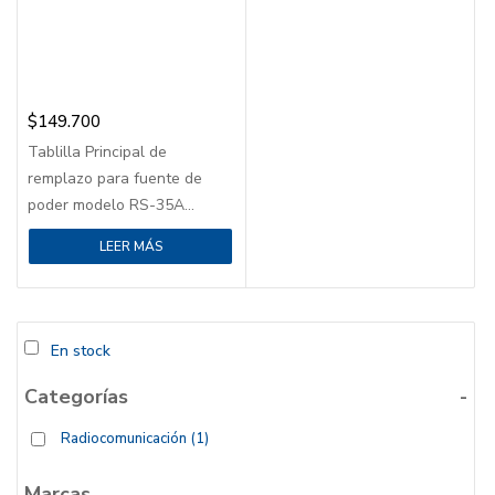
$
149.700
Tablilla Principal de
remplazo para fuente de
poder modelo RS-35A...
LEER MÁS
En stock
Categorías
-
Radiocomunicación
(1)
Marcas