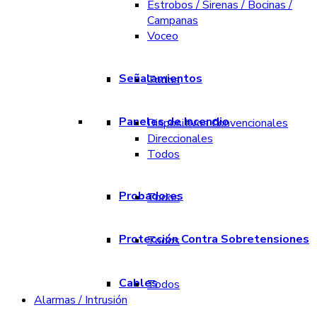
Estrobos / Sirenas / Bocinas /
Campanas
Voceo
Señalamientos
Todos
Paneles de Incendio
Dispositivos Convencionales
Direccionales
Todos
Probadores
Todos
Protección Contra Sobretensiones
Todos
Cables
Todos
Alarmas / Intrusión