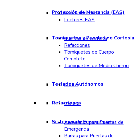
Protección de Mercancía (EAS)
Accesorios EAS
Lectores EAS
Torniquetes y Puertas de Cortesía
Puertas de Cortesía
Refacciones
Torniquetes de Cuerpo
Completo
Torniquetes de Medio Cuerpo
Teclados Autónomos
Todos
Refacciones
General
Sistemas de Emergencia
Accesorios para Puertas de
Emergencia
Barras para Puertas de