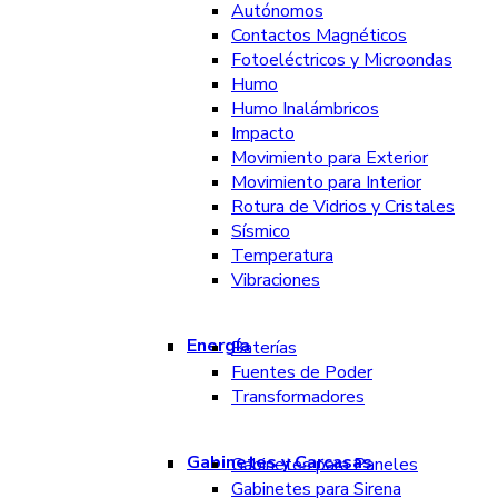
Autónomos
Contactos Magnéticos
Fotoeléctricos y Microondas
Humo
Humo Inalámbricos
Impacto
Movimiento para Exterior
Movimiento para Interior
Rotura de Vidrios y Cristales
Sísmico
Temperatura
Vibraciones
Energía
Baterías
Fuentes de Poder
Transformadores
Gabinetes y Carcasas
Gabinetes para Paneles
Gabinetes para Sirena