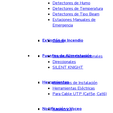
Detectores de Humo
Detectores de Temperatura
Detectores de Tipo Beam
Estaciones Manuales de
Emergencia
Extinción de Incendio
Todos
Fuentes de Alimentación
Dispositivos Convencionales
Direccionales
SILENT KNIGHT
Herramientas
Accesorios de Instalación
Herramientas Eléctricas
Para Cable UTP (Cat5e, Cat6)
Notificación y Voceo
Accesorios