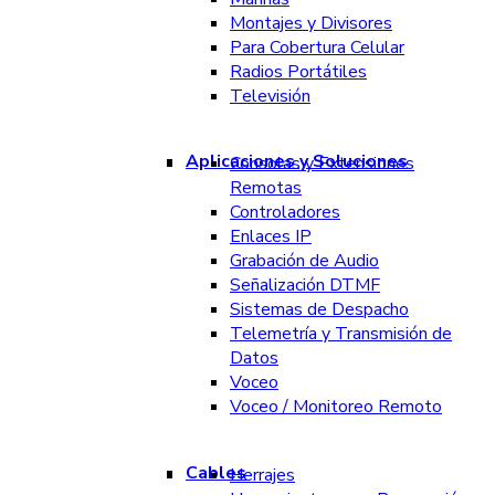
Montajes y Divisores
Para Cobertura Celular
Radios Portátiles
Televisión
Aplicaciones y Soluciones
Consolas y Extensiones
Remotas
Controladores
Enlaces IP
Grabación de Audio
Señalización DTMF
Sistemas de Despacho
Telemetría y Transmisión de
Datos
Voceo
Voceo / Monitoreo Remoto
Cables
Herrajes