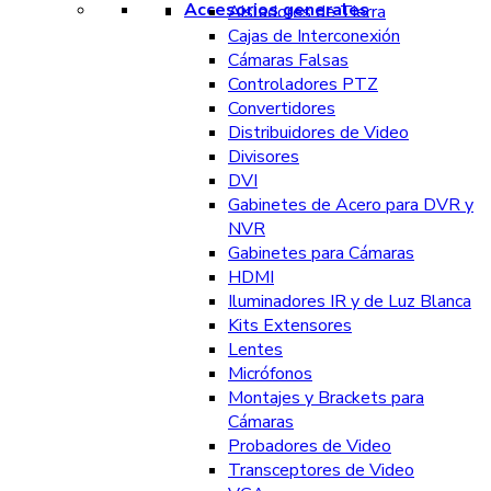
Accesorios generales
Aisladores de Tierra
Cajas de Interconexión
Cámaras Falsas
Controladores PTZ
Convertidores
Distribuidores de Video
Divisores
DVI
Gabinetes de Acero para DVR y
NVR
Gabinetes para Cámaras
HDMI
Iluminadores IR y de Luz Blanca
Kits Extensores
Lentes
Micrófonos
Montajes y Brackets para
Cámaras
Probadores de Video
Transceptores de Video