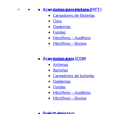
Accesorios para Hytera (HYT)
Accesorios generales
Cargadores de Baterías
Clips
Diademas
Fundas
Micrófono – Audífono
Micrófono – Bocina
Accesorios para ICOM
Accesorios
Antenas
Baterías
Cargadores de baterías
Diademas
Fundas
Micrófono – Audifono
Micrófono – Bocina
Radios Amateur
Todos