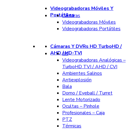
Videograbadoras Móviles Y
Portátiles
Cámaras
Videograbadoras Móviles
Videograbadoras Portátiles
Cámaras Y DVRs HD TurboHD /
AHD / HD-TVI
4K
Videograbadoras Analógicas –
TurboHD TVI / AHD / CVI
Ambientes Salinos
Antiexplosión
Bala
Domo / Eyeball / Turret
Lente Motorizado
Ocultas – Pinhole
Profesionales – Caja
PTZ
Térmicas