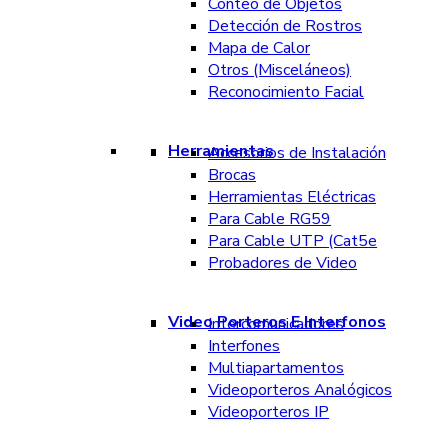
Conteo de Objetos
Detección de Rostros
Mapa de Calor
Otros (Misceláneos)
Reconocimiento Facial
Herramientas
Accesorios de Instalación
Brocas
Herramientas Eléctricas
Para Cable RG59
Para Cable UTP (Cat5e
Probadores de Video
Video Porteros E Interfonos
Intercomunicadores
Interfones
Multiapartamentos
Videoporteros Analógicos
Videoporteros IP