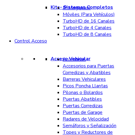
Kits- Sistemas Completos
IP Megapixel
Móviles (Para Vehículos)
TurboHD de 16 Canales
TurboHD de 4 Canales
TurboHD de 8 Canales
Control Acceso
Acceso Vehicular
Accesorios
Accesorios para Puertas
Corredizas y Abatibles
Barreras Vehiculares
Picos Poncha Llantas
Pilonas o Bolardos
Puertas Abatibles
Puertas Corredizas
Puertas de Garage
Radares de Velocidad
Semáforos y Señalización
Topes y Reductores de