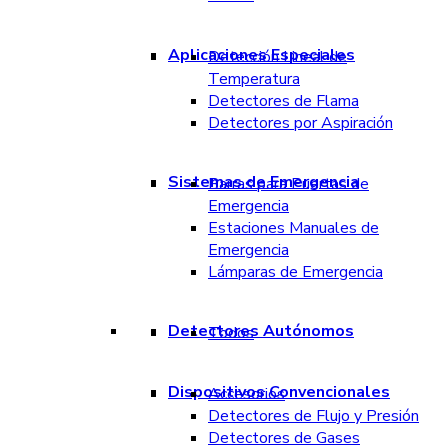
Aplicaciones Especiales
Detección Lineal de
Temperatura
Detectores de Flama
Detectores por Aspiración
Sistemas de Emergencia
Barras para Puertas de
Emergencia
Estaciones Manuales de
Emergencia
Lámparas de Emergencia
Detectores Autónomos
Todos
Dispositivos Convencionales
Accesorios
Detectores de Flujo y Presión
Detectores de Gases