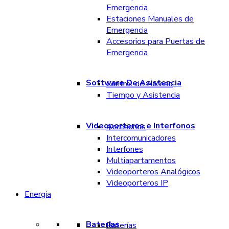
Emergencia
Estaciones Manuales de
Emergencia
Accesorios para Puertas de
Emergencia
Software De Asistencia
Control de Acceso
Tiempo y Asistencia
Videoporteros e Interfonos
Accesorios
Intercomunicadores
Interfones
Multiapartamentos
Videoporteros Analógicos
Videoporteros IP
Energía
Baterías
Baterías