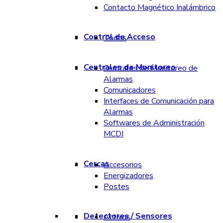
Contacto Magnético Inalámbrico
Control de Acceso
Todos
Centrales de Monitoreo
Centrales de Monitoreo de
Alarmas
Comunicadores
Interfaces de Comunicación para
Alarmas
Softwares de Administración
MCDI
Cercas
Accesorios
Energizadores
Postes
Detectores / Sensores
Activos