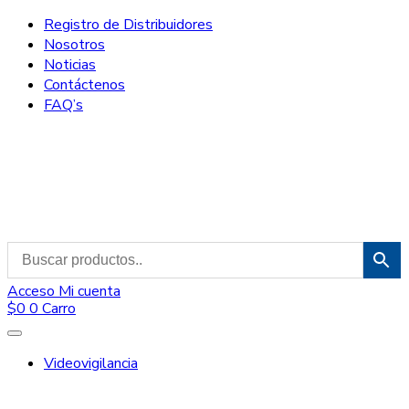
Registro de Distribuidores
Nosotros
Noticias
Contáctenos
FAQ’s
Acceso
Mi cuenta
$
0
0
Carro
Videovigilancia