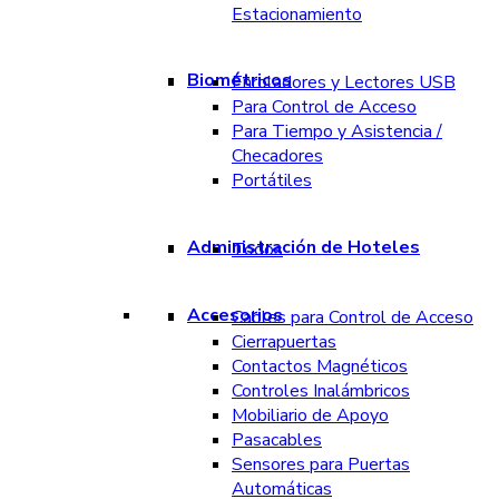
Estacionamiento
Biométricos
Enroladores y Lectores USB
Para Control de Acceso
Para Tiempo y Asistencia /
Checadores
Portátiles
Administración de Hoteles
Todos
Accesorios
Cables para Control de Acceso
Cierrapuertas
Contactos Magnéticos
Controles Inalámbricos
Mobiliario de Apoyo
Pasacables
Sensores para Puertas
Automáticas