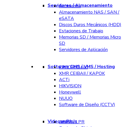
Servidores / Almacenamiento
Accesorios
Almacenamiento NAS / SAN /
eSATA
Discos Duros Mecánicos (HDD)
Estaciones de Trabajo
Memorias SD / Memorias Micro
SD
Servidores de Aplicación
Software CMS / VMS / Hosting
EPCOM Cloud
XMR CEIBAII / KAPOK
ACTi
HIKVISION
Honeywell
NUUO
Software de Diseño (CCTV)
Videoanálisis
ANPR / LPR