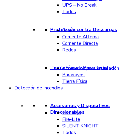
UPS – No Break
Todos
Protección contra Descargas
Coaxial
Corriente Alterna
Corriente Directa
Redes
Tierra Física y Pararrayos
Accesorios para Instalación
Pararrayos
Tierra Física
Detección de Incendios
Accesorios y Dispositivos
Direccionables
Farenhyt
Fire-Lite
SILENT KNIGHT
Todos