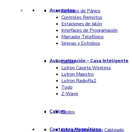
Accesorios
Botones de Pánico
Controles Remotos
Estaciones de Jalón
Interfaces de Programación
Marcador Telefónico
Sirenas y Estrobos
Automatización – Casa Inteligente
Lutron
Lutron Caseta Wireless
Lutron Maestro
Lutron RadioRa2
Todo
Z-Wave
Cables
Todos
Contactos Magnéticos
Contacto Magnético Cableado