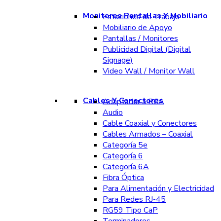
Monitores Pantallas Y Mobiliario
Estaciones de Trabajo
Mobiliario de Apoyo
Pantallas / Monitores
Publicidad Digital (Digital
Signage)
Video Wall / Monitor Wall
Cables Y Conectores
Adaptador a RCA
Audio
Cable Coaxial y Conectores
Cables Armados – Coaxial
Categoría 5e
Categoría 6
Categoría 6A
Fibra Óptica
Para Alimentación y Electricidad
Para Redes RJ-45
RG59 Tipo CaP
Terminadores