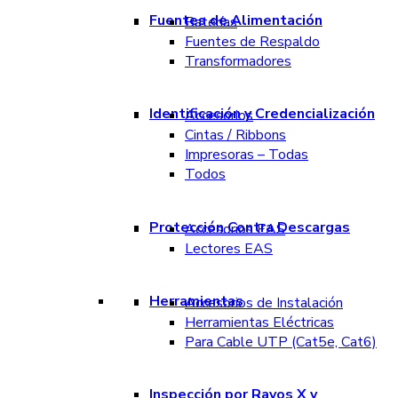
Fuentes de Alimentación
Baterías
Fuentes de Respaldo
Transformadores
Identificación y Credencialización
Accesorios
Cintas / Ribbons
Impresoras – Todas
Todos
Protección Contra Descargas
Accesorios EAS
Lectores EAS
Herramientas
Accesorios de Instalación
Herramientas Eléctricas
Para Cable UTP (Cat5e, Cat6)
Inspección por Rayos X y