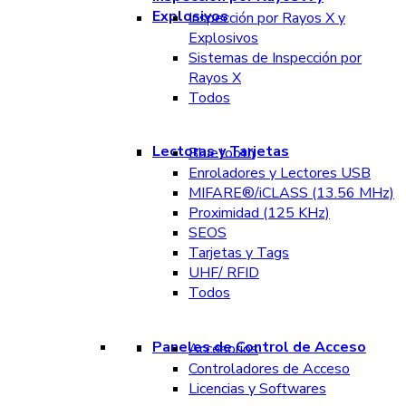
Explosivos
Inspección por Rayos X y
Explosivos
Sistemas de Inspección por
Rayos X
Todos
Lectoras y Tarjetas
Bluetooth
Enroladores y Lectores USB
MIFARE®/iCLASS (13.56 MHz)
Proximidad (125 KHz)
SEOS
Tarjetas y Tags
UHF/ RFID
Todos
Paneles de Control de Acceso
Accesorios
Controladores de Acceso
Licencias y Softwares