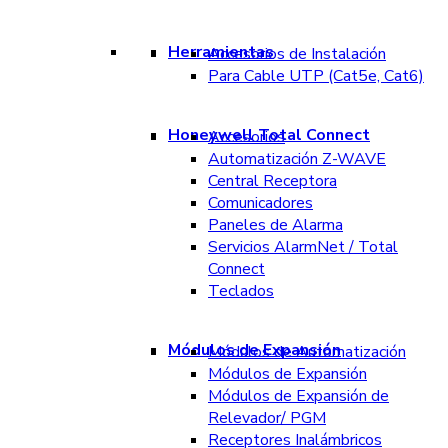
Herramientas
Accesorios de Instalación
Para Cable UTP (Cat5e, Cat6)
Honeywell Total Connect
Accesorios
Automatización Z-WAVE
Central Receptora
Comunicadores
Paneles de Alarma
Servicios AlarmNet / Total
Connect
Teclados
Módulos de Expansión
Módulos de Automatización
Módulos de Expansión
Módulos de Expansión de
Relevador/ PGM
Receptores Inalámbricos