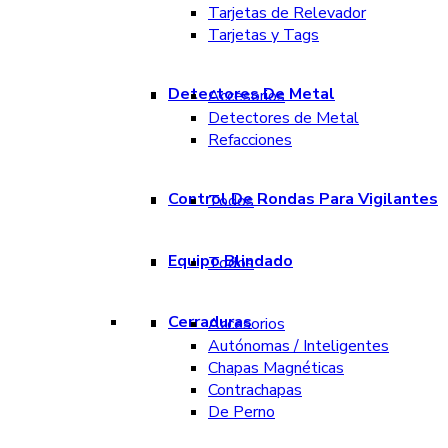
Tarjetas de Relevador
Tarjetas y Tags
Detectores De Metal
Accesorios
Detectores de Metal
Refacciones
Control De Rondas Para Vigilantes
Todos
Equipo Blindado
Todos
Cerraduras
Accesorios
Autónomas / Inteligentes
Chapas Magnéticas
Contrachapas
De Perno