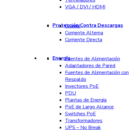
VGA / DVI / HDMI
Protección Contra Descargas
Coaxial
Corriente Alterna
Corriente Directa
Energía
Fuentes de Alimentación
Adaptadores de Pared
Fuentes de Alimentación con
Respaldo
Inyectores PoE
PDU
Plantas de Energía
PoE de Largo Alcance
Switches PoE
Transformadores
UPS – No Break