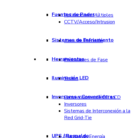
Fuentes de Poder
Aplicaciones Múltiples
CCTV/Acceso/Intrusion
Sistemas de Enfriamiento
Aires de Precisión
Herramientas
Probadores de Fase
Iluminación LED
Todos
Inversores y Convertidores
Convertidores de CD a CD
Inversores
Sistemas de Interconexión a la
Red Grid-Tie
UPS / Respaldo
Plantas de Energía