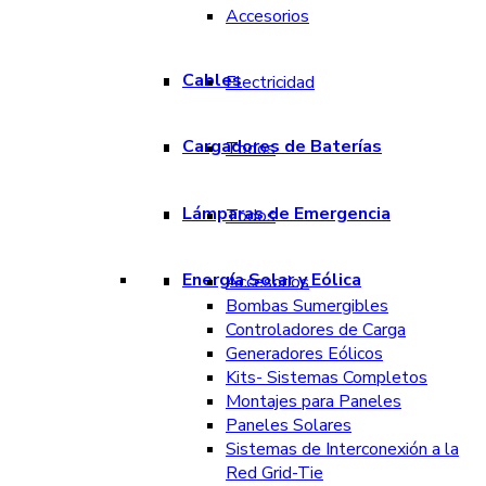
Accesorios
Cables
Electricidad
Cargadores de Baterías
Todos
Lámparas de Emergencia
Todos
Energía Solar y Eólica
Accesorios
Bombas Sumergibles
Controladores de Carga
Generadores Eólicos
Kits- Sistemas Completos
Montajes para Paneles
Paneles Solares
Sistemas de Interconexión a la
Red Grid-Tie