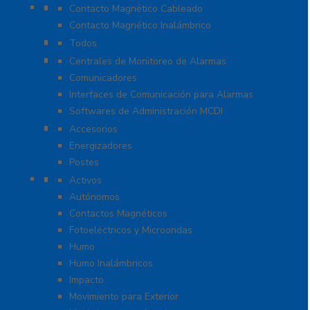
Contactos Magnéticos
Contacto Magnético Cableado
Contacto Magnético Inalámbrico
Control de Acceso
Todos
Centrales de Monitoreo
Centrales de Monitoreo de Alarmas
Comunicadores
Interfaces de Comunicación para Alarmas
Softwares de Administración MCDI
Cercas
Accesorios
Energizadores
Postes
Detectores / Sensores
Activos
Autónomos
Contactos Magnéticos
Fotoeléctricos y Microondas
Humo
Humo Inalámbricos
Impacto
Movimiento para Exterior