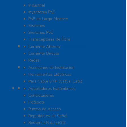
Industrial
Inyectores PoE
PoE de Largo Alcance
Switches
Switches PoE
Transceptores de Fibra
Protección Contra Descargas
Corriente Alterna
Corriente Directa
Redes
Herramientas
Accesorios de Instalación
Herramientas Eléctricas
Para Cable UTP (Cat5e, Cat6)
Redes WIFI
Adaptadores Inalámbricos
Controladores
Hotspots
Puntos de Acceso
Repetidores de Señal
Routers 4G (LTE)/3G