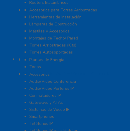
Routers Inalámbricos
Torres y Mástiles
Accesorios para Torres Arriostradas
Herramientas de Instalación
Lámparas de Obstrucción
Mástiles y Accesorios
Montajes de Techo/ Pared
Torres Arriostradas (Kits)
Torres Autosoportadas
UPS / Respaldo
Plantas de Energía
Todos
VoIP – Telefonía IP – Videoconferencia
Accesorios
Audio/Video Conferencia
Audio/Video Porteros IP
Conmutadores IP
Gateways y ATAs
Sistemas de Voceo IP
Smartphones
Teléfonos IP
Teléfonos IP para Hoteles