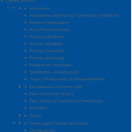
Control Acceso
Acceso Vehicular
Accesorios
Accesorios para Puertas Corredizas y Abatibles
Barreras Vehiculares
Picos Poncha Llantas
Pilonas o Bolardos
Puertas Abatibles
Puertas Corredizas
Puertas de Garage
Radares de Velocidad
Semáforos y Señalización
Topes y Reductores de Estacionamiento
Biométricos
Enroladores y Lectores USB
Para Control de Acceso
Para Tiempo y Asistencia / Checadores
Portátiles
Administración de Hoteles
Todos
Accesorios
Cables para Control de Acceso
Cierrapuertas