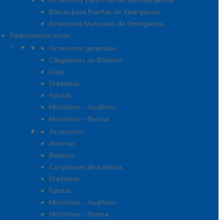
Accesorios para Puertas de Emergencia
Barras para Puertas de Emergencia
Estaciones Manuales de Emergencia
Radiocomunicación
Accesorios para Hytera (HYT)
Accesorios generales
Cargadores de Baterías
Clips
Diademas
Fundas
Micrófono – Audífono
Micrófono – Bocina
Accesorios para ICOM
Accesorios
Antenas
Baterías
Cargadores de baterías
Diademas
Fundas
Micrófono – Audifono
Micrófono – Bocina