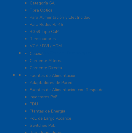
Categoría 6A
Fibra Óptica
Para Alimentación y Electricidad
Para Redes RJ-45
RG59 Tipo CaP
Terminadores
VGA / DVI / HDMI
Protección Contra Descargas
Coaxial
Corriente Alterna
Corriente Directa
Energía
Fuentes de Alimentación
Adaptadores de Pared
Fuentes de Alimentación con Respaldo
Inyectores PoE
PDU
Plantas de Energía
PoE de Largo Alcance
Switches PoE
Transformadores