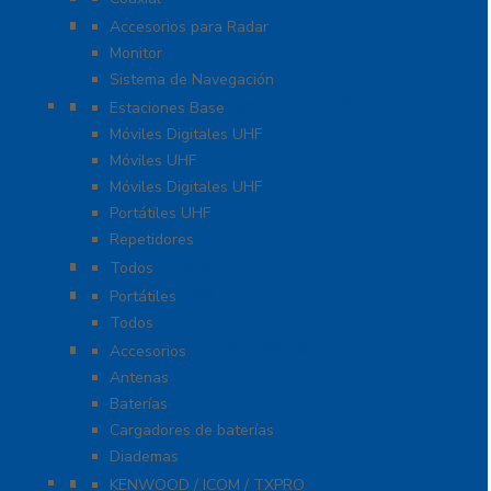
Soluciones Marinas
Accesorios para Radar
Monitor
Sistema de Navegación
Radios Comerciales ICOM / KENWOOD
Estaciones Base
Móviles Digitales UHF
Móviles UHF
Móviles Digitales UHF
Portátiles UHF
Repetidores
Radios ICOM WiFi
Todos
Radios Marinos
Portátiles
Todos
Accesorios para KENWOOD
Accesorios
Antenas
Baterías
Cargadores de baterías
Diademas
Refacciones
KENWOOD / ICOM / TXPRO