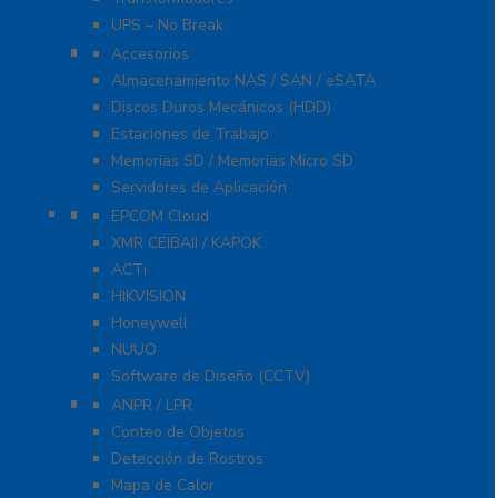
UPS – No Break
Servidores / Almacenamiento
Accesorios
Almacenamiento NAS / SAN / eSATA
Discos Duros Mecánicos (HDD)
Estaciones de Trabajo
Memorias SD / Memorias Micro SD
Servidores de Aplicación
Software CMS / VMS / Hosting
EPCOM Cloud
XMR CEIBAII / KAPOK
ACTi
HIKVISION
Honeywell
NUUO
Software de Diseño (CCTV)
Videoanálisis
ANPR / LPR
Conteo de Objetos
Detección de Rostros
Mapa de Calor