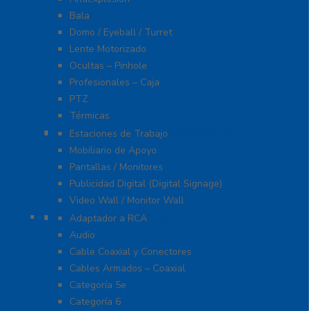
Bala
Domo / Eyeball / Turret
Lente Motorizado
Ocultas – Pinhole
Profesionales – Caja
PTZ
Térmicas
Monitores Pantallas Y Mobiliario
Estaciones de Trabajo
Mobiliario de Apoyo
Pantallas / Monitores
Publicidad Digital (Digital Signage)
Video Wall / Monitor Wall
Cables Y Conectores
Adaptador a RCA
Audio
Cable Coaxial y Conectores
Cables Armados – Coaxial
Categoría 5e
Categoría 6