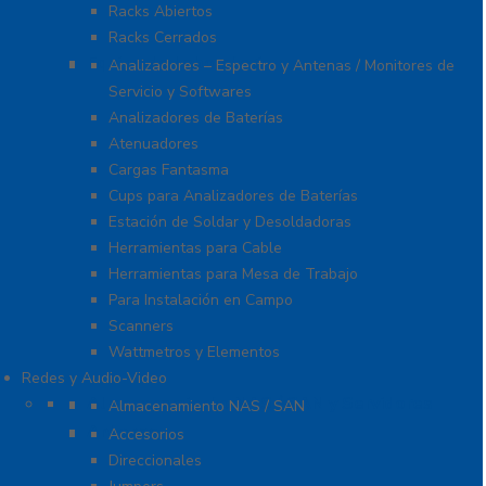
Racks Abiertos
Racks Cerrados
Equipo de Laboratorio
Analizadores – Espectro y Antenas / Monitores de
Servicio y Softwares
Analizadores de Baterías
Atenuadores
Cargas Fantasma
Cups para Analizadores de Baterías
Estación de Soldar y Desoldadoras
Herramientas para Cable
Herramientas para Mesa de Trabajo
Para Instalación en Campo
Scanners
Wattmetros y Elementos
Redes y Audio-Video
Almacenamiento NAS / SAN y Servidores
Almacenamiento NAS / SAN
Antenas
Accesorios
Direccionales