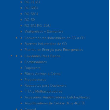
RG-316/U
RG-58/U
RG-58/U
RG-59
RG-6/U RG-11/U
Wattmetros y Elementos
Energía
Convertidores Industriales de CD a CD
Fuentes Industriales de CD
Plantas de Energía para Emergencias
Filtros y Sistemas en RF
Cavidades Pasa Banda
Combinadores
Duplexers
Filtros Activos a Cristal
Preselectores
Repuestos para Duplexers
TTA y Multiacopladores
Accesorios Amplificadores Celular/Nextel
Amplificadores de Celular 3G y 4G LTE
Protección Contra Descarga
Coaxial