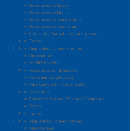
Detectores de Gases
Detectores de Humo
Detectores de Temperatura
Detectores de Tipo Beam
Estaciones Manuales de Emergencia
Extinción de Incendio
Todos
Fuentes de Alimentación
Dispositivos Convencionales
Direccionales
SILENT KNIGHT
Herramientas
Accesorios de Instalación
Herramientas Eléctricas
Para Cable UTP (Cat5e, Cat6)
Notificación y Voceo
Accesorios
Estrobos / Sirenas / Bocinas / Campanas
Voceo
Señalamientos
Todos
Paneles de Incendio
Dispositivos Convencionales
Direccionales