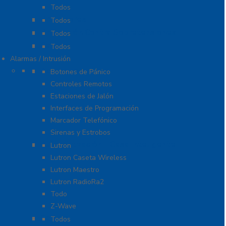
Todos
Probadores
Todos
Protección Contra Sobretensiones
Todos
Cables
Todos
Alarmas / Intrusión
Accesorios
Botones de Pánico
Controles Remotos
Estaciones de Jalón
Interfaces de Programación
Marcador Telefónico
Sirenas y Estrobos
Automatización – Casa Inteligente
Lutron
Lutron Caseta Wireless
Lutron Maestro
Lutron RadioRa2
Todo
Z-Wave
Cables
Todos