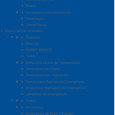
Redes
Tierra Física y Pararrayos
Accesorios para Instalación
Pararrayos
Tierra Física
Detección de Incendios
Accesorios y Dispositivos Direccionables
Farenhyt
Fire-Lite
SILENT KNIGHT
Todos
Aplicaciones Especiales
Detección Lineal de Temperatura
Detectores de Flama
Detectores por Aspiración
Sistemas de Emergencia
Barras para Puertas de Emergencia
Estaciones Manuales de Emergencia
Lámparas de Emergencia
Detectores Autónomos
Todos
Dispositivos Convencionales
Accesorios
Detectores de Flujo y Presión