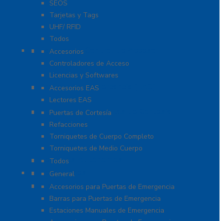
SEOS
Tarjetas y Tags
UHF/ RFID
Todos
Paneles de Control de Acceso
Accesorios
Controladores de Acceso
Licencias y Softwares
Protección de Mercancía (EAS)
Accesorios EAS
Lectores EAS
Torniquetes y Puertas de Cortesía
Puertas de Cortesía
Refacciones
Torniquetes de Cuerpo Completo
Torniquetes de Medio Cuerpo
Teclados Autónomos
Todos
Refacciones
General
Sistemas de Emergencia
Accesorios para Puertas de Emergencia
Barras para Puertas de Emergencia
Estaciones Manuales de Emergencia