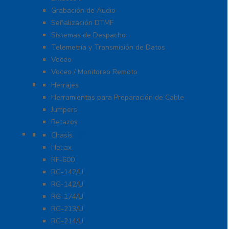
Grabación de Audio
Señalización DTMF
Sistemas de Despacho
Telemetría y Transmisión de Datos
Voceo
Voceo / Monitoreo Remoto
Cables
Herrajes
Herramientas para Preparación de Cable
Jumpers
Retazos
Conectores
Chasís
Heliax
RF-600
RG-142/U
RG-142/U
RG-174/U
RG-213/U
RG-214/U