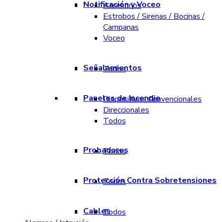
Notificación y Voceo
Accesorios
Estrobos / Sirenas / Bocinas /
Campanas
Voceo
Señalamientos
Todos
Paneles de Incendio
Dispositivos Convencionales
Direccionales
Todos
Probadores
Todos
Protección Contra Sobretensiones
Todos
Cables
Todos