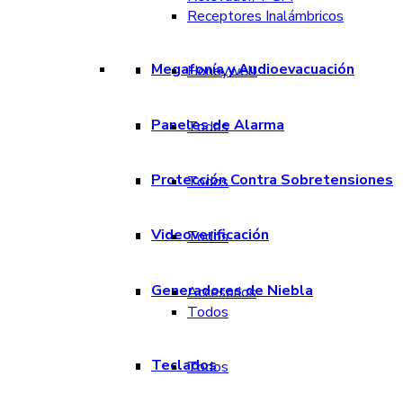
Receptores Inalámbricos
Megafonía y Audioevacuación
Honeywell
Paneles de Alarma
Todos
Protección Contra Sobretensiones
Todos
Videoverificación
Todos
Generadores de Niebla
Accesorios
Todos
Teclados
Todos