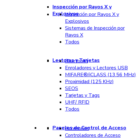
Inspección por Rayos X y
Explosivos
Inspección por Rayos X y
Explosivos
Sistemas de Inspección por
Rayos X
Todos
Lectoras y Tarjetas
Bluetooth
Enroladores y Lectores USB
MIFARE®/iCLASS (13.56 MHz)
Proximidad (125 KHz)
SEOS
Tarjetas y Tags
UHF/ RFID
Todos
Paneles de Control de Acceso
Accesorios
Controladores de Acceso