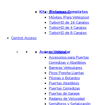
Kits- Sistemas Completos
IP Megapixel
Móviles (Para Vehículos)
TurboHD de 16 Canales
TurboHD de 4 Canales
TurboHD de 8 Canales
Control Acceso
Acceso Vehicular
Accesorios
Accesorios para Puertas
Corredizas y Abatibles
Barreras Vehiculares
Picos Poncha Llantas
Pilonas o Bolardos
Puertas Abatibles
Puertas Corredizas
Puertas de Garage
Radares de Velocidad
Semáforos y Señalización