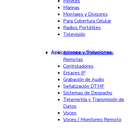
Móviles
Marinas
Montajes y Divisores
Para Cobertura Celular
Radios Portátiles
Televisión
Aplicaciones y Soluciones
Consolas y Extensiones
Remotas
Controladores
Enlaces IP
Grabación de Audio
Señalización DTMF
Sistemas de Despacho
Telemetría y Transmisión de
Datos
Voceo
Voceo / Monitoreo Remoto