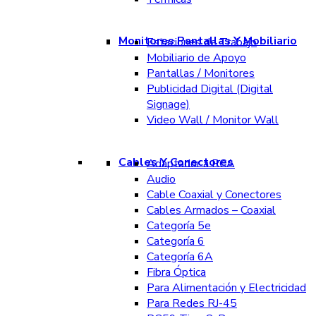
Monitores Pantallas Y Mobiliario
Estaciones de Trabajo
Mobiliario de Apoyo
Pantallas / Monitores
Publicidad Digital (Digital
Signage)
Video Wall / Monitor Wall
Cables Y Conectores
Adaptador a RCA
Audio
Cable Coaxial y Conectores
Cables Armados – Coaxial
Categoría 5e
Categoría 6
Categoría 6A
Fibra Óptica
Para Alimentación y Electricidad
Para Redes RJ-45