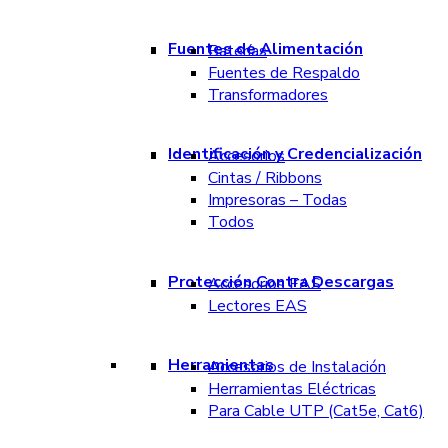
Fuentes de Alimentación
Baterías
Fuentes de Respaldo
Transformadores
Identificación y Credencialización
Accesorios
Cintas / Ribbons
Impresoras – Todas
Todos
Protección Contra Descargas
Accesorios EAS
Lectores EAS
Herramientas
Accesorios de Instalación
Herramientas Eléctricas
Para Cable UTP (Cat5e, Cat6)