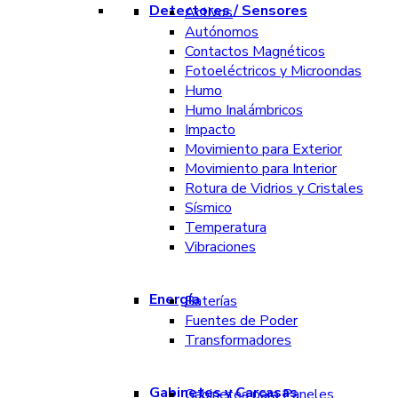
Detectores / Sensores
Activos
Autónomos
Contactos Magnéticos
Fotoeléctricos y Microondas
Humo
Humo Inalámbricos
Impacto
Movimiento para Exterior
Movimiento para Interior
Rotura de Vidrios y Cristales
Sísmico
Temperatura
Vibraciones
Energía
Baterías
Fuentes de Poder
Transformadores
Gabinetes y Carcasas
Gabinetes para Paneles