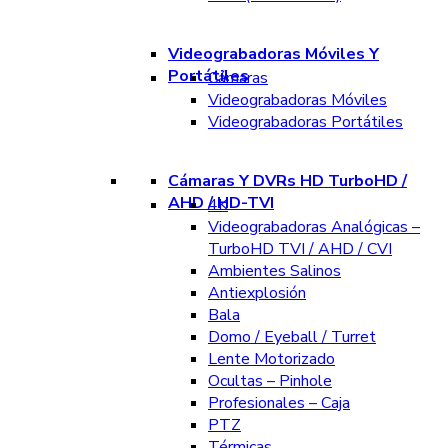
Videograbadoras Móviles Y
Portátiles
Cámaras
Videograbadoras Móviles
Videograbadoras Portátiles
Cámaras Y DVRs HD TurboHD /
AHD / HD-TVI
4K
Videograbadoras Analógicas –
TurboHD TVI / AHD / CVI
Ambientes Salinos
Antiexplosión
Bala
Domo / Eyeball / Turret
Lente Motorizado
Ocultas – Pinhole
Profesionales – Caja
PTZ
Térmicas