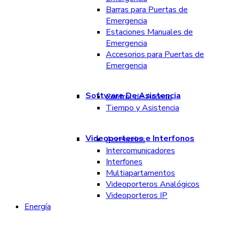
Barras para Puertas de
Emergencia
Estaciones Manuales de
Emergencia
Accesorios para Puertas de
Emergencia
Software De Asistencia
Control de Acceso
Tiempo y Asistencia
Videoporteros e Interfonos
Accesorios
Intercomunicadores
Interfones
Multiapartamentos
Videoporteros Analógicos
Videoporteros IP
Energía