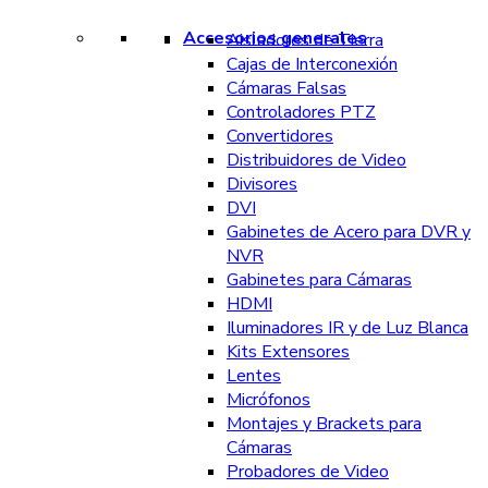
Accesorios generales
Aisladores de Tierra
Cajas de Interconexión
Cámaras Falsas
Controladores PTZ
Convertidores
Distribuidores de Video
Divisores
DVI
Gabinetes de Acero para DVR y
NVR
Gabinetes para Cámaras
HDMI
Iluminadores IR y de Luz Blanca
Kits Extensores
Lentes
Micrófonos
Montajes y Brackets para
Cámaras
Probadores de Video