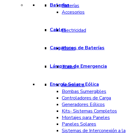
Baterías
Baterías
Accesorios
Cables
Electricidad
Cargadores de Baterías
Todos
Lámparas de Emergencia
Todos
Energía Solar y Eólica
Accesorios
Bombas Sumergibles
Controladores de Carga
Generadores Eólicos
Kits- Sistemas Completos
Montajes para Paneles
Paneles Solares
Sistemas de Interconexión a la