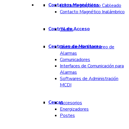
Contactos Magnéticos
Contacto Magnético Cableado
Contacto Magnético Inalámbrico
Control de Acceso
Todos
Centrales de Monitoreo
Centrales de Monitoreo de
Alarmas
Comunicadores
Interfaces de Comunicación para
Alarmas
Softwares de Administración
MCDI
Cercas
Accesorios
Energizadores
Postes