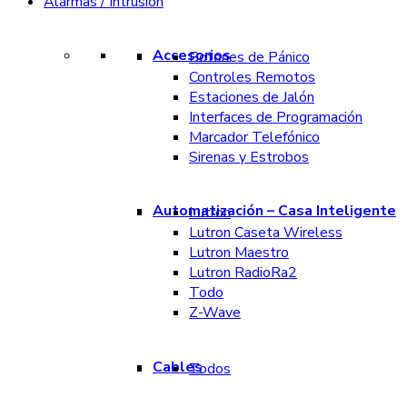
Alarmas / Intrusión
Accesorios
Botones de Pánico
Controles Remotos
Estaciones de Jalón
Interfaces de Programación
Marcador Telefónico
Sirenas y Estrobos
Automatización – Casa Inteligente
Lutron
Lutron Caseta Wireless
Lutron Maestro
Lutron RadioRa2
Todo
Z-Wave
Cables
Todos