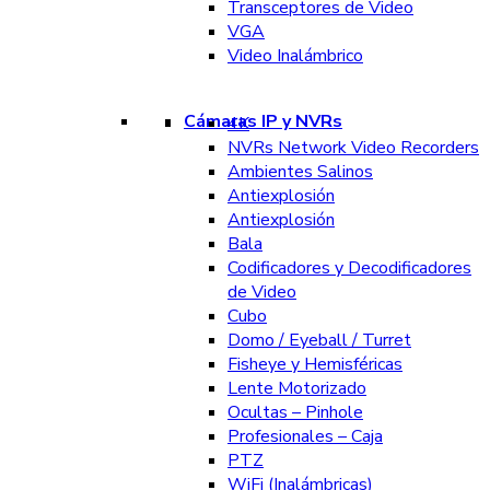
Transceptores de Video
VGA
Video Inalámbrico
Cámaras IP y NVRs
4K
NVRs Network Video Recorders
Ambientes Salinos
Antiexplosión
Antiexplosión
Bala
Codificadores y Decodificadores
de Video
Cubo
Domo / Eyeball / Turret
Fisheye y Hemisféricas
Lente Motorizado
Ocultas – Pinhole
Profesionales – Caja
PTZ
WiFi (Inalámbricas)