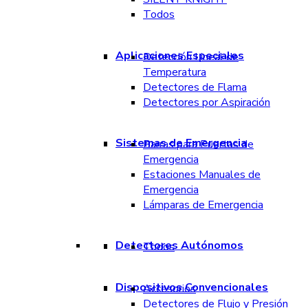
Todos
Aplicaciones Especiales
Detección Lineal de
Temperatura
Detectores de Flama
Detectores por Aspiración
Sistemas de Emergencia
Barras para Puertas de
Emergencia
Estaciones Manuales de
Emergencia
Lámparas de Emergencia
Detectores Autónomos
Todos
Dispositivos Convencionales
Accesorios
Detectores de Flujo y Presión