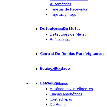
Automáticas
Tarjetas de Relevador
Tarjetas y Tags
Detectores De Metal
Accesorios
Detectores de Metal
Refacciones
Control De Rondas Para Vigilantes
Todos
Equipo Blindado
Todos
Cerraduras
Accesorios
Autónomas / Inteligentes
Chapas Magnéticas
Contrachapas
De Perno