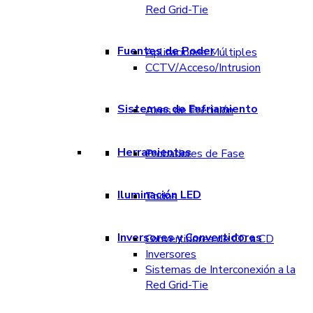
Red Grid-Tie
Fuentes de Poder
Aplicaciones Múltiples
CCTV/Acceso/Intrusion
Sistemas de Enfriamiento
Aires de Precisión
Herramientas
Probadores de Fase
Iluminación LED
Todos
Inversores y Convertidores
Convertidores de CD a CD
Inversores
Sistemas de Interconexión a la
Red Grid-Tie