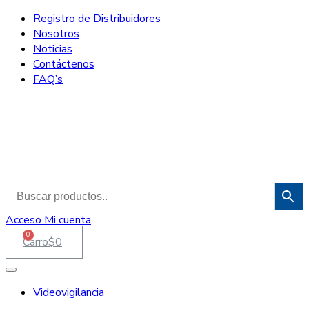
Registro de Distribuidores
Nosotros
Noticias
Contáctenos
FAQ’s
Acceso
Mi cuenta
0
Carro
$
0
Videovigilancia