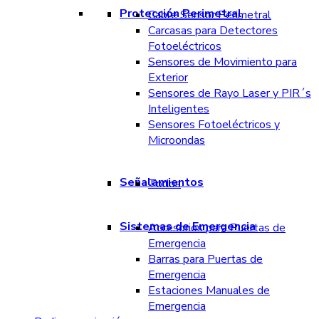
Protección Perimetral
Cable Sensor Perimetral
Carcasas para Detectores
Fotoeléctricos
Sensores de Movimiento para
Exterior
Sensores de Rayo Laser y PIR´s
Inteligentes
Sensores Fotoeléctricos y
Microondas
Señalamientos
Todos
Sistemas de Emergencia
Accesorios para Puertas de
Emergencia
Barras para Puertas de
Emergencia
Estaciones Manuales de
Emergencia