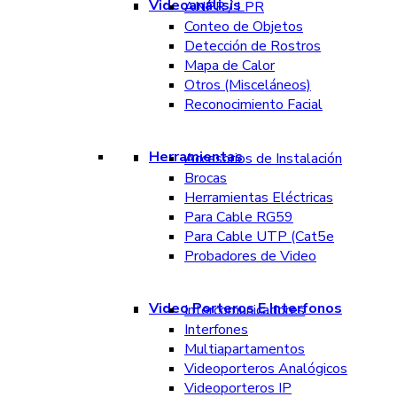
Videoanálisis
ANPR / LPR
Conteo de Objetos
Detección de Rostros
Mapa de Calor
Otros (Misceláneos)
Reconocimiento Facial
Herramientas
Accesorios de Instalación
Brocas
Herramientas Eléctricas
Para Cable RG59
Para Cable UTP (Cat5e
Probadores de Video
Video Porteros E Interfonos
Intercomunicadores
Interfones
Multiapartamentos
Videoporteros Analógicos
Videoporteros IP