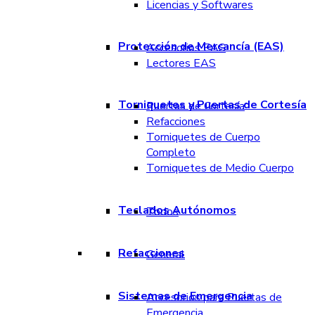
Licencias y Softwares
Protección de Mercancía (EAS)
Accesorios EAS
Lectores EAS
Torniquetes y Puertas de Cortesía
Puertas de Cortesía
Refacciones
Torniquetes de Cuerpo
Completo
Torniquetes de Medio Cuerpo
Teclados Autónomos
Todos
Refacciones
General
Sistemas de Emergencia
Accesorios para Puertas de
Emergencia