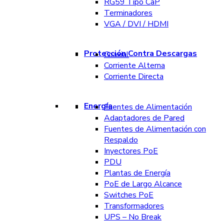
RG59 Tipo CaP
Terminadores
VGA / DVI / HDMI
Protección Contra Descargas
Coaxial
Corriente Alterna
Corriente Directa
Energía
Fuentes de Alimentación
Adaptadores de Pared
Fuentes de Alimentación con
Respaldo
Inyectores PoE
PDU
Plantas de Energía
PoE de Largo Alcance
Switches PoE
Transformadores
UPS – No Break