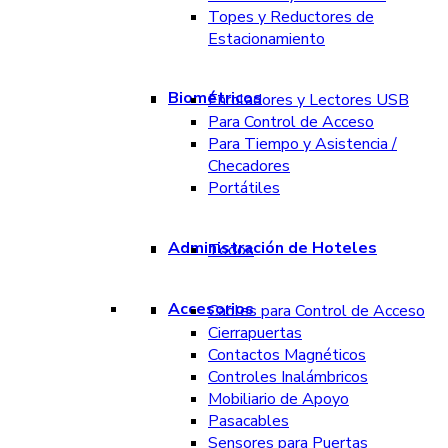
Topes y Reductores de
Estacionamiento
Biométricos
Enroladores y Lectores USB
Para Control de Acceso
Para Tiempo y Asistencia /
Checadores
Portátiles
Administración de Hoteles
Todos
Accesorios
Cables para Control de Acceso
Cierrapuertas
Contactos Magnéticos
Controles Inalámbricos
Mobiliario de Apoyo
Pasacables
Sensores para Puertas