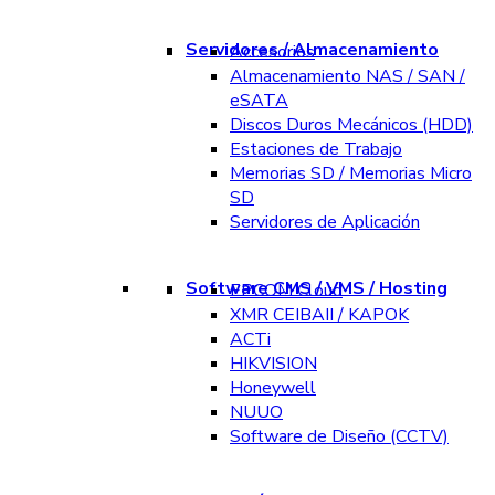
Servidores / Almacenamiento
Accesorios
Almacenamiento NAS / SAN /
eSATA
Discos Duros Mecánicos (HDD)
Estaciones de Trabajo
Memorias SD / Memorias Micro
SD
Servidores de Aplicación
Software CMS / VMS / Hosting
EPCOM Cloud
XMR CEIBAII / KAPOK
ACTi
HIKVISION
Honeywell
NUUO
Software de Diseño (CCTV)