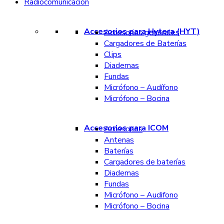
Radiocomunicación
Accesorios para Hytera (HYT)
Accesorios generales
Cargadores de Baterías
Clips
Diademas
Fundas
Micrófono – Audífono
Micrófono – Bocina
Accesorios para ICOM
Accesorios
Antenas
Baterías
Cargadores de baterías
Diademas
Fundas
Micrófono – Audifono
Micrófono – Bocina