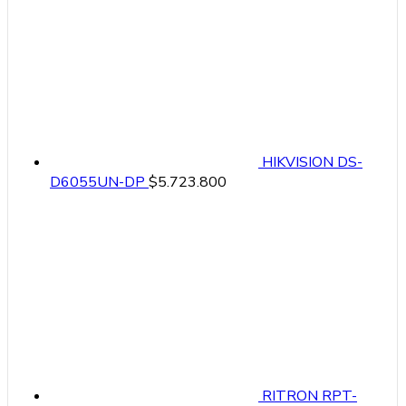
HIKVISION DS-
D6055UN-DP
$
5.723.800
RITRON RPT-