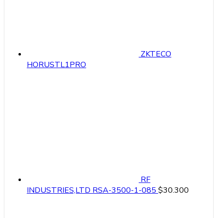
ZKTECO
HORUSTL1PRO
RF
INDUSTRIES,LTD RSA-3500-1-085
$
30.300