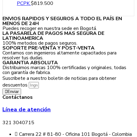
PCPK
$
819.500
ENVIOS RAPIDOS Y SEGUROS A TODO EL PAÍS EN
MENOS DE 24H
Puedes recoger en nuestra sede en Bogotá.
LA PASARELA DE PAGOS MAS SEGURA DE
LATINOAMERICA
100% metodos de pagos seguros.
SOPORTE PRE-VENTA Y POST-VENTA
Contamos con ingenieros altamente capacitados para
resolver tus dudas.
GARANTIA ABSOLUTA
Distribuimos marcas 100% certificadas y originales, todas
con garantía de fabrica.
Suscribete a nuestro boletin de noticias para obtener
descuentos
Enviar
Contáctanos
Línea de atención
321 3040715
Carrera 22 # 81-80 - Oficina 101 Bogotá - Colombia