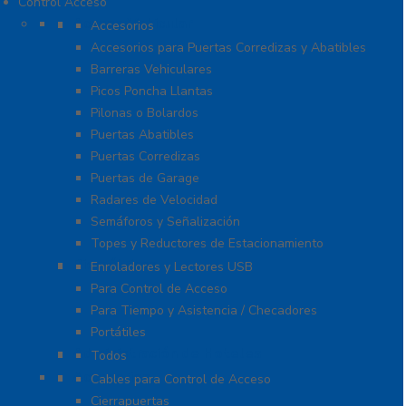
Control Acceso
Acceso Vehicular
Accesorios
Accesorios para Puertas Corredizas y Abatibles
Barreras Vehiculares
Picos Poncha Llantas
Pilonas o Bolardos
Puertas Abatibles
Puertas Corredizas
Puertas de Garage
Radares de Velocidad
Semáforos y Señalización
Topes y Reductores de Estacionamiento
Biométricos
Enroladores y Lectores USB
Para Control de Acceso
Para Tiempo y Asistencia / Checadores
Portátiles
Administración de Hoteles
Todos
Accesorios
Cables para Control de Acceso
Cierrapuertas