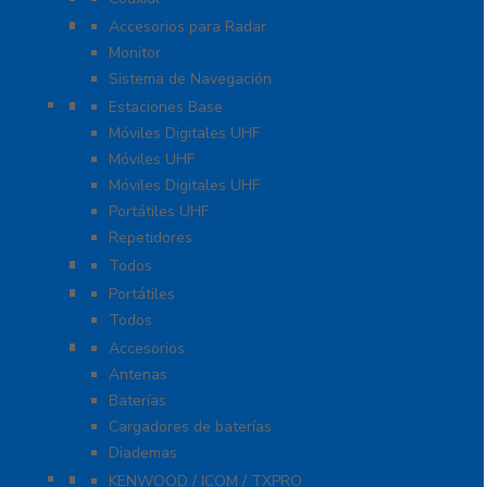
Soluciones Marinas
Accesorios para Radar
Monitor
Sistema de Navegación
Radios Comerciales ICOM / KENWOOD
Estaciones Base
Móviles Digitales UHF
Móviles UHF
Móviles Digitales UHF
Portátiles UHF
Repetidores
Radios ICOM WiFi
Todos
Radios Marinos
Portátiles
Todos
Accesorios para KENWOOD
Accesorios
Antenas
Baterías
Cargadores de baterías
Diademas
Refacciones
KENWOOD / ICOM / TXPRO