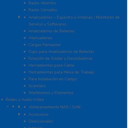
Racks Abiertos
Racks Cerrados
Equipo de Laboratorio
Analizadores – Espectro y Antenas / Monitores de
Servicio y Softwares
Analizadores de Baterías
Atenuadores
Cargas Fantasma
Cups para Analizadores de Baterías
Estación de Soldar y Desoldadoras
Herramientas para Cable
Herramientas para Mesa de Trabajo
Para Instalación en Campo
Scanners
Wattmetros y Elementos
Redes y Audio-Video
Almacenamiento NAS / SAN y Servidores
Almacenamiento NAS / SAN
Antenas
Accesorios
Direccionales