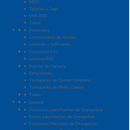
SEOS
Tarjetas y Tags
UHF/ RFID
Todos
Paneles de Control de Acceso
Accesorios
Controladores de Acceso
Licencias y Softwares
Protección de Mercancía (EAS)
Accesorios EAS
Lectores EAS
Torniquetes y Puertas de Cortesía
Puertas de Cortesía
Refacciones
Torniquetes de Cuerpo Completo
Torniquetes de Medio Cuerpo
Teclados Autónomos
Todos
Refacciones
General
Sistemas de Emergencia
Accesorios para Puertas de Emergencia
Barras para Puertas de Emergencia
Estaciones Manuales de Emergencia