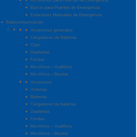
Accesorios para Puertas de Emergencia
Barras para Puertas de Emergencia
Estaciones Manuales de Emergencia
Radiocomunicación
Accesorios para Hytera (HYT)
Accesorios generales
Cargadores de Baterías
Clips
Diademas
Fundas
Micrófono – Audífono
Micrófono – Bocina
Accesorios para ICOM
Accesorios
Antenas
Baterías
Cargadores de baterías
Diademas
Fundas
Micrófono – Audifono
Micrófono – Bocina