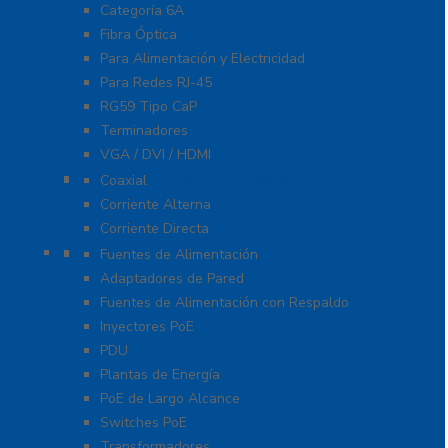
Categoría 6A
Fibra Óptica
Para Alimentación y Electricidad
Para Redes RJ-45
RG59 Tipo CaP
Terminadores
VGA / DVI / HDMI
Protección Contra Descargas
Coaxial
Corriente Alterna
Corriente Directa
Energía
Fuentes de Alimentación
Adaptadores de Pared
Fuentes de Alimentación con Respaldo
Inyectores PoE
PDU
Plantas de Energía
PoE de Largo Alcance
Switches PoE
Transformadores