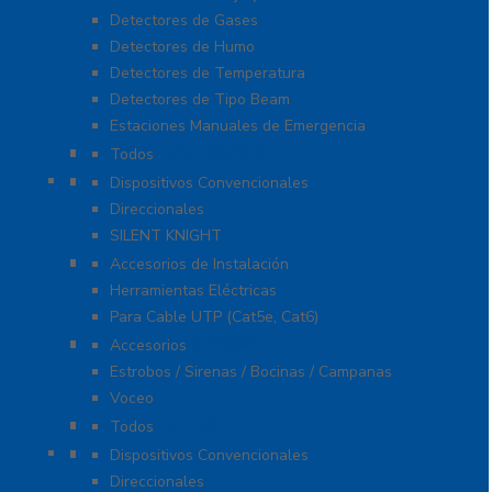
Detectores de Gases
Detectores de Humo
Detectores de Temperatura
Detectores de Tipo Beam
Estaciones Manuales de Emergencia
Extinción de Incendio
Todos
Fuentes de Alimentación
Dispositivos Convencionales
Direccionales
SILENT KNIGHT
Herramientas
Accesorios de Instalación
Herramientas Eléctricas
Para Cable UTP (Cat5e, Cat6)
Notificación y Voceo
Accesorios
Estrobos / Sirenas / Bocinas / Campanas
Voceo
Señalamientos
Todos
Paneles de Incendio
Dispositivos Convencionales
Direccionales