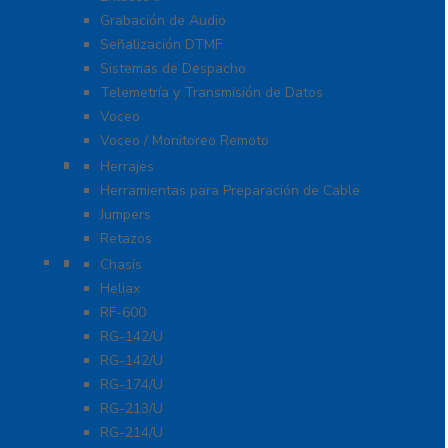
Grabación de Audio
Señalización DTMF
Sistemas de Despacho
Telemetría y Transmisión de Datos
Voceo
Voceo / Monitoreo Remoto
Cables
Herrajes
Herramientas para Preparación de Cable
Jumpers
Retazos
Conectores
Chasís
Heliax
RF-600
RG-142/U
RG-142/U
RG-174/U
RG-213/U
RG-214/U