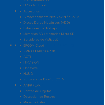
UPS – No Break
Servidores / Almacenamiento
Accesorios
Almacenamiento NAS / SAN / eSATA
Discos Duros Mecánicos (HDD)
Estaciones de Trabajo
Memorias SD / Memorias Micro SD
Servidores de Aplicación
Software CMS / VMS / Hosting
EPCOM Cloud
XMR CEIBAII / KAPOK
ACTi
HIKVISION
Honeywell
NUUO
Software de Diseño (CCTV)
Videoanálisis
ANPR / LPR
Conteo de Objetos
Detección de Rostros
Mapa de Calor