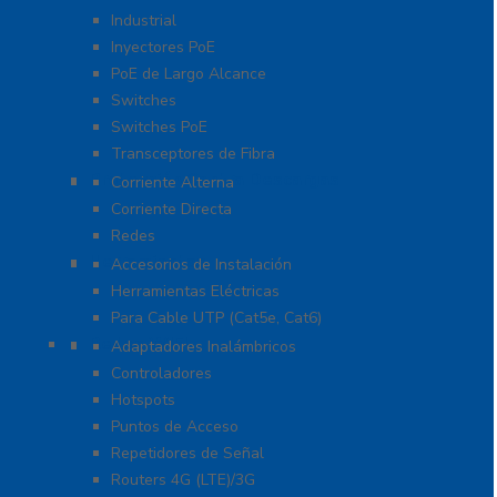
Industrial
Inyectores PoE
PoE de Largo Alcance
Switches
Switches PoE
Transceptores de Fibra
Protección Contra Descargas
Corriente Alterna
Corriente Directa
Redes
Herramientas
Accesorios de Instalación
Herramientas Eléctricas
Para Cable UTP (Cat5e, Cat6)
Redes WIFI
Adaptadores Inalámbricos
Controladores
Hotspots
Puntos de Acceso
Repetidores de Señal
Routers 4G (LTE)/3G