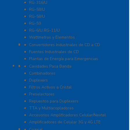
RG-316/U
RG-58/U
RG-58/U
RG-59
RG-6/U RG-11/U
Wattmetros y Elementos
Energía
Convertidores Industriales de CD a CD
Fuentes Industriales de CD
Plantas de Energía para Emergencias
Filtros y Sistemas en RF
Cavidades Pasa Banda
Combinadores
Duplexers
Filtros Activos a Cristal
Preselectores
Repuestos para Duplexers
TTA y Multiacopladores
Accesorios Amplificadores Celular/Nextel
Amplificadores de Celular 3G y 4G LTE
Protección Contra Descarga
Coaxial