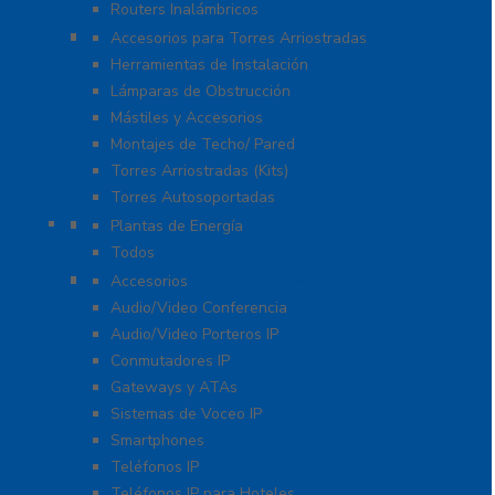
Routers Inalámbricos
Torres y Mástiles
Accesorios para Torres Arriostradas
Herramientas de Instalación
Lámparas de Obstrucción
Mástiles y Accesorios
Montajes de Techo/ Pared
Torres Arriostradas (Kits)
Torres Autosoportadas
UPS / Respaldo
Plantas de Energía
Todos
VoIP – Telefonía IP – Videoconferencia
Accesorios
Audio/Video Conferencia
Audio/Video Porteros IP
Conmutadores IP
Gateways y ATAs
Sistemas de Voceo IP
Smartphones
Teléfonos IP
Teléfonos IP para Hoteles