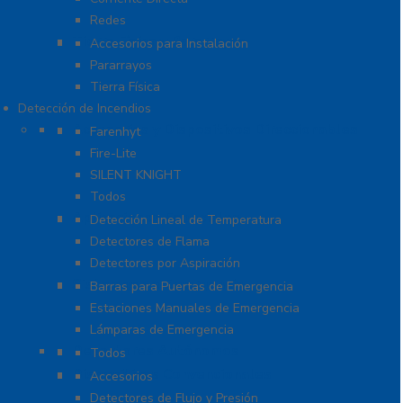
Redes
Tierra Física y Pararrayos
Accesorios para Instalación
Pararrayos
Tierra Física
Detección de Incendios
Accesorios y Dispositivos Direccionables
Farenhyt
Fire-Lite
SILENT KNIGHT
Todos
Aplicaciones Especiales
Detección Lineal de Temperatura
Detectores de Flama
Detectores por Aspiración
Sistemas de Emergencia
Barras para Puertas de Emergencia
Estaciones Manuales de Emergencia
Lámparas de Emergencia
Detectores Autónomos
Todos
Dispositivos Convencionales
Accesorios
Detectores de Flujo y Presión