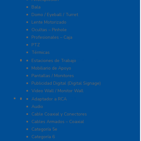
Bala
Domo / Eyeball / Turret
Lente Motorizado
Ocultas – Pinhole
Profesionales – Caja
PTZ
Térmicas
Monitores Pantallas Y Mobiliario
Estaciones de Trabajo
Mobiliario de Apoyo
Pantallas / Monitores
Publicidad Digital (Digital Signage)
Video Wall / Monitor Wall
Cables Y Conectores
Adaptador a RCA
Audio
Cable Coaxial y Conectores
Cables Armados – Coaxial
Categoría 5e
Categoría 6