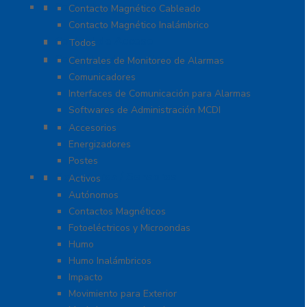
Contactos Magnéticos
Contacto Magnético Cableado
Contacto Magnético Inalámbrico
Control de Acceso
Todos
Centrales de Monitoreo
Centrales de Monitoreo de Alarmas
Comunicadores
Interfaces de Comunicación para Alarmas
Softwares de Administración MCDI
Cercas
Accesorios
Energizadores
Postes
Detectores / Sensores
Activos
Autónomos
Contactos Magnéticos
Fotoeléctricos y Microondas
Humo
Humo Inalámbricos
Impacto
Movimiento para Exterior