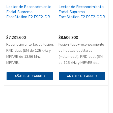
Lector de Reconocimiento
Lector de Reconocimiento
Facial Suprema
Facial Suprema
FaceStation F2 FSF2-DB
FaceStation F2 FSF2-ODB
$
7.232.600
$
8.506.900
Reconocimiento facial Fusion,
Fusion Face+reconocimiento
RFID dual (EM de 125 kHz y
de huellas dactilares
MIFARE de 13,56 Mhz,
(multimodal), RFID dual (EM
MIFARE...
de 125 kHz y MIFARE de...
AÑADIR AL CARRITO
AÑADIR AL CARRITO