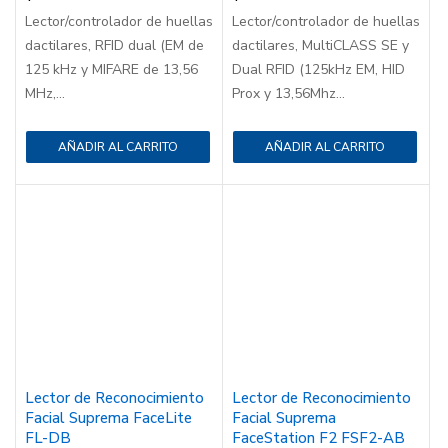
Lector/controlador de huellas
Lector/controlador de huellas
dactilares, RFID dual (EM de
dactilares, MultiCLASS SE y
125 kHz y MIFARE de 13,56
Dual RFID (125kHz EM, HID
MHz,...
Prox y 13,56Mhz...
AÑADIR AL CARRITO
AÑADIR AL CARRITO
Lector de Reconocimiento
Lector de Reconocimiento
Facial Suprema FaceLite
Facial Suprema
FL-DB
FaceStation F2 FSF2-AB