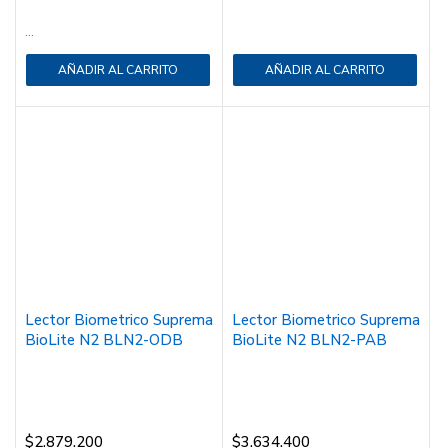
...
AÑADIR AL CARRITO
AÑADIR AL CARRITO
Lector Biometrico Suprema
Lector Biometrico Suprema
BioLite N2 BLN2-ODB
BioLite N2 BLN2-PAB
$
2.879.200
$
3.634.400