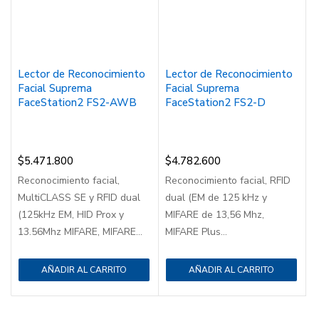
Lector de Reconocimiento
Lector de Reconocimiento
Facial Suprema
Facial Suprema
FaceStation2 FS2-AWB
FaceStation2 FS2-D
$
5.471.800
$
4.782.600
Reconocimiento facial,
Reconocimiento facial, RFID
MultiCLASS SE y RFID dual
dual (EM de 125 kHz y
(125kHz EM, HID Prox y
MIFARE de 13,56 Mhz,
13.56Mhz MIFARE, MIFARE...
MIFARE Plus...
AÑADIR AL CARRITO
AÑADIR AL CARRITO