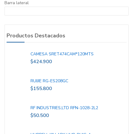
Barra lateral
Productos Destacados
CAMESA SRET474CAM*120MTS
$
424.900
RUIJIE RG-ES208GC
$
155.800
RF INDUSTRIES,LTD RFN-1028-2L2
$
50.500