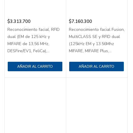
$
3.313.700
$
7.160.300
Reconocimiento facial, RFID
Reconocimiento facial Fusion,
dual (EM de 125 kHz y
MultiCLASS SE y RFID dual
MIFARE de 13,56 MHz,
(125kHz EM y 13.56Mhz
DESFire/EV1, FeliCa),...
MIFARE, MIFARE Plus,...
AÑADIR AL CARRITO
AÑADIR AL CARRITO