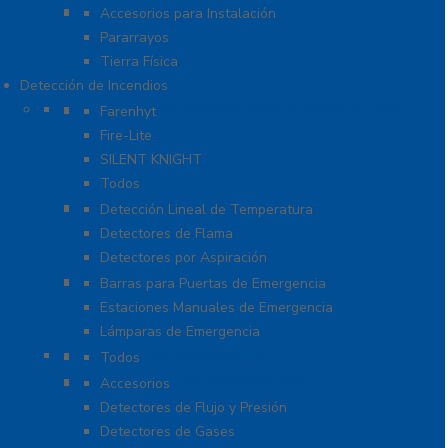
Tierra Física y Pararrayos
Accesorios para Instalación
Pararrayos
Tierra Física
Detección de Incendios
Accesorios y Dispositivos Direccionables
Farenhyt
Fire-Lite
SILENT KNIGHT
Todos
Aplicaciones Especiales
Detección Lineal de Temperatura
Detectores de Flama
Detectores por Aspiración
Sistemas de Emergencia
Barras para Puertas de Emergencia
Estaciones Manuales de Emergencia
Lámparas de Emergencia
Detectores Autónomos
Todos
Dispositivos Convencionales
Accesorios
Detectores de Flujo y Presión
Detectores de Gases