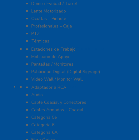
Domo / Eyeball / Turret
Lente Motorizado
Ocultas – Pinhole
Profesionales – Caja
PTZ
Térmicas
Monitores Pantallas Y Mobiliario
Estaciones de Trabajo
Mobiliario de Apoyo
Pantallas / Monitores
Publicidad Digital (Digital Signage)
Video Wall / Monitor Wall
Cables Y Conectores
Adaptador a RCA
Audio
Cable Coaxial y Conectores
Cables Armados – Coaxial
Categoría 5e
Categoría 6
Categoría 6A
Fibra Óptica