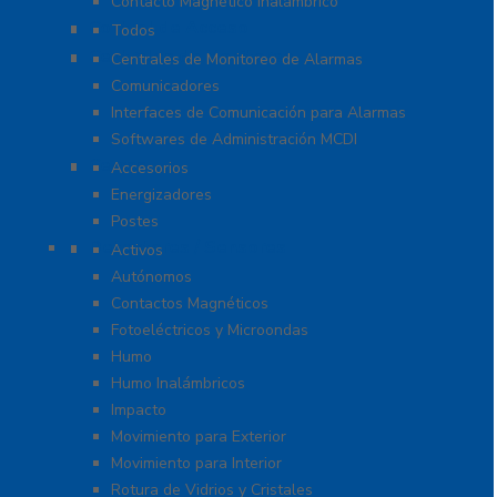
Contacto Magnético Inalámbrico
Control de Acceso
Todos
Centrales de Monitoreo
Centrales de Monitoreo de Alarmas
Comunicadores
Interfaces de Comunicación para Alarmas
Softwares de Administración MCDI
Cercas
Accesorios
Energizadores
Postes
Detectores / Sensores
Activos
Autónomos
Contactos Magnéticos
Fotoeléctricos y Microondas
Humo
Humo Inalámbricos
Impacto
Movimiento para Exterior
Movimiento para Interior
Rotura de Vidrios y Cristales