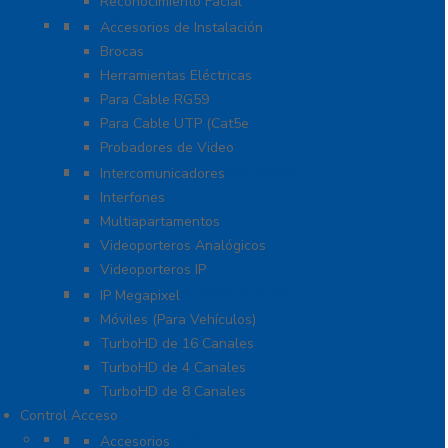
Reconocimiento Facial
Herramientas
Accesorios de Instalación
Brocas
Herramientas Eléctricas
Para Cable RG59
Para Cable UTP (Cat5e
Probadores de Video
Video Porteros E Interfonos
Intercomunicadores
Interfones
Multiapartamentos
Videoporteros Analógicos
Videoporteros IP
Kits- Sistemas Completos
IP Megapixel
Móviles (Para Vehículos)
TurboHD de 16 Canales
TurboHD de 4 Canales
TurboHD de 8 Canales
Control Acceso
Acceso Vehicular
Accesorios