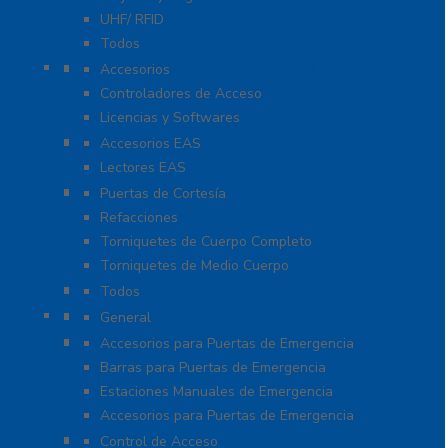
UHF/ RFID
Todos
Paneles de Control de Acceso
Accesorios
Controladores de Acceso
Licencias y Softwares
Protección de Mercancía (EAS)
Accesorios EAS
Lectores EAS
Torniquetes y Puertas de Cortesía
Puertas de Cortesía
Refacciones
Torniquetes de Cuerpo Completo
Torniquetes de Medio Cuerpo
Teclados Autónomos
Todos
Refacciones
General
Sistemas de Emergencia
Accesorios para Puertas de Emergencia
Barras para Puertas de Emergencia
Estaciones Manuales de Emergencia
Accesorios para Puertas de Emergencia
Software De Asistencia
Control de Acceso