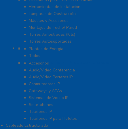
Herramientas de Instalación
Lámparas de Obstrucción
Mástiles y Accesorios
Montajes de Techo/ Pared
Torres Arriostradas (Kits)
Torres Autosoportadas
UPS / Respaldo
Plantas de Energía
Todos
VoIP – Telefonía IP – Videoconferencia
Accesorios
Audio/Video Conferencia
Audio/Video Porteros IP
Conmutadores IP
Gateways y ATAs
Sistemas de Voceo IP
Smartphones
Teléfonos IP
Teléfonos IP para Hoteles
Cableado Estructurado