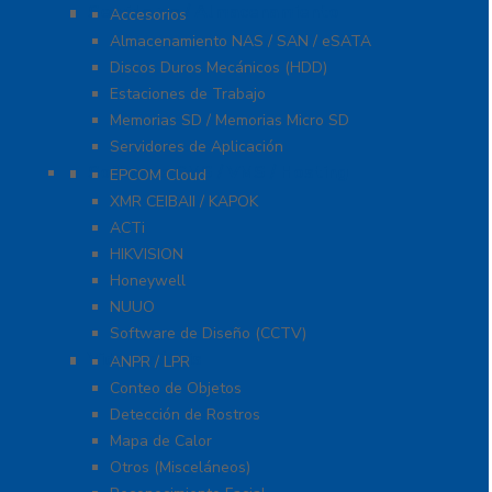
Servidores / Almacenamiento
Accesorios
Almacenamiento NAS / SAN / eSATA
Discos Duros Mecánicos (HDD)
Estaciones de Trabajo
Memorias SD / Memorias Micro SD
Servidores de Aplicación
Software CMS / VMS / Hosting
EPCOM Cloud
XMR CEIBAII / KAPOK
ACTi
HIKVISION
Honeywell
NUUO
Software de Diseño (CCTV)
Videoanálisis
ANPR / LPR
Conteo de Objetos
Detección de Rostros
Mapa de Calor
Otros (Misceláneos)