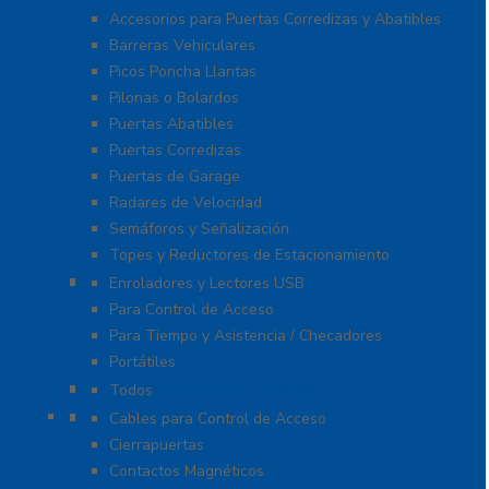
Accesorios para Puertas Corredizas y Abatibles
Barreras Vehiculares
Picos Poncha Llantas
Pilonas o Bolardos
Puertas Abatibles
Puertas Corredizas
Puertas de Garage
Radares de Velocidad
Semáforos y Señalización
Topes y Reductores de Estacionamiento
Biométricos
Enroladores y Lectores USB
Para Control de Acceso
Para Tiempo y Asistencia / Checadores
Portátiles
Administración de Hoteles
Todos
Accesorios
Cables para Control de Acceso
Cierrapuertas
Contactos Magnéticos