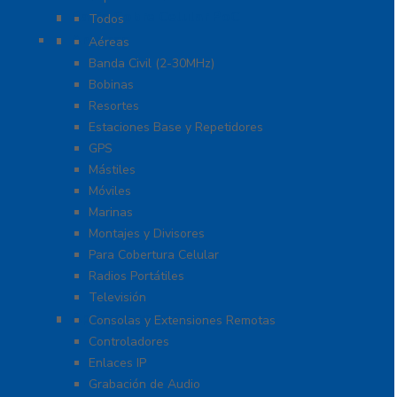
Radio Sobre Celular PoC
Todos
Antenas
Aéreas
Banda Civil (2-30MHz)
Bobinas
Resortes
Estaciones Base y Repetidores
GPS
Mástiles
Móviles
Marinas
Montajes y Divisores
Para Cobertura Celular
Radios Portátiles
Televisión
Aplicaciones y Soluciones
Consolas y Extensiones Remotas
Controladores
Enlaces IP
Grabación de Audio