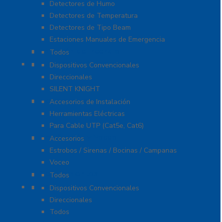
Detectores de Humo
Detectores de Temperatura
Detectores de Tipo Beam
Estaciones Manuales de Emergencia
Extinción de Incendio
Todos
Fuentes de Alimentación
Dispositivos Convencionales
Direccionales
SILENT KNIGHT
Herramientas
Accesorios de Instalación
Herramientas Eléctricas
Para Cable UTP (Cat5e, Cat6)
Notificación y Voceo
Accesorios
Estrobos / Sirenas / Bocinas / Campanas
Voceo
Señalamientos
Todos
Paneles de Incendio
Dispositivos Convencionales
Direccionales
Todos