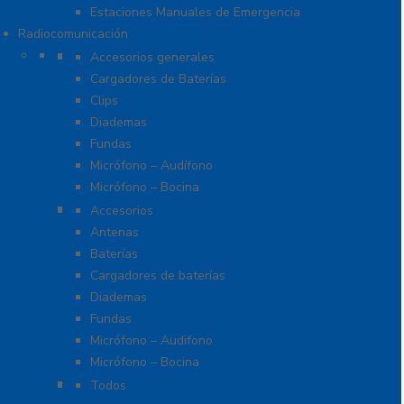
Estaciones Manuales de Emergencia
Radiocomunicación
Accesorios para Hytera (HYT)
Accesorios generales
Cargadores de Baterías
Clips
Diademas
Fundas
Micrófono – Audífono
Micrófono – Bocina
Accesorios para ICOM
Accesorios
Antenas
Baterías
Cargadores de baterías
Diademas
Fundas
Micrófono – Audifono
Micrófono – Bocina
Radios Amateur
Todos