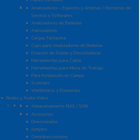
Equipo de Laboratorio
Analizadores – Espectro y Antenas / Monitores de
Servicio y Softwares
Analizadores de Baterías
Atenuadores
Cargas Fantasma
Cups para Analizadores de Baterías
Estación de Soldar y Desoldadoras
Herramientas para Cable
Herramientas para Mesa de Trabajo
Para Instalación en Campo
Scanners
Wattmetros y Elementos
Redes y Audio-Video
Almacenamiento NAS / SAN y Servidores
Almacenamiento NAS / SAN
Antenas
Accesorios
Direccionales
Jumpers
Omnidireccionales