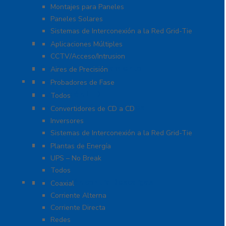
Montajes para Paneles
Paneles Solares
Sistemas de Interconexión a la Red Grid-Tie
Fuentes de Poder
Aplicaciones Múltiples
CCTV/Acceso/Intrusion
Sistemas de Enfriamiento
Aires de Precisión
Herramientas
Probadores de Fase
Iluminación LED
Todos
Inversores y Convertidores
Convertidores de CD a CD
Inversores
Sistemas de Interconexión a la Red Grid-Tie
UPS / Respaldo
Plantas de Energía
UPS – No Break
Todos
Protección contra Descargas
Coaxial
Corriente Alterna
Corriente Directa
Redes