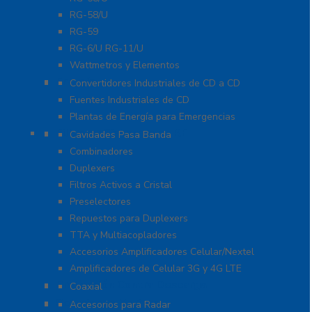
RG-58/U
RG-59
RG-6/U RG-11/U
Wattmetros y Elementos
Energía
Convertidores Industriales de CD a CD
Fuentes Industriales de CD
Plantas de Energía para Emergencias
Filtros y Sistemas en RF
Cavidades Pasa Banda
Combinadores
Duplexers
Filtros Activos a Cristal
Preselectores
Repuestos para Duplexers
TTA y Multiacopladores
Accesorios Amplificadores Celular/Nextel
Amplificadores de Celular 3G y 4G LTE
Protección Contra Descarga
Coaxial
Soluciones Marinas
Accesorios para Radar