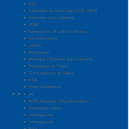
DVI
Gabinetes de Acero para DVR y NVR
Gabinetes para Cámaras
HDMI
Iluminadores IR y de Luz Blanca
Kits Extensores
Lentes
Micrófonos
Montajes y Brackets para Cámaras
Probadores de Video
Transceptores de Video
VGA
Video Inalámbrico
Cámaras IP y NVRs
4K
NVRs Network Video Recorders
Ambientes Salinos
Antiexplosión
Antiexplosión
Bala