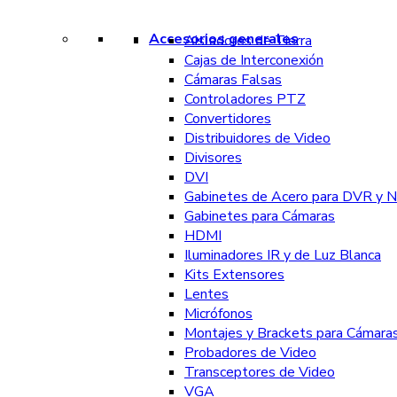
Accesorios generales
Aisladores de Tierra
Cajas de Interconexión
Cámaras Falsas
Controladores PTZ
Convertidores
Distribuidores de Video
Divisores
DVI
Gabinetes de Acero para DVR y 
Gabinetes para Cámaras
HDMI
Iluminadores IR y de Luz Blanca
Kits Extensores
Lentes
Micrófonos
Montajes y Brackets para Cámara
Probadores de Video
Transceptores de Video
VGA