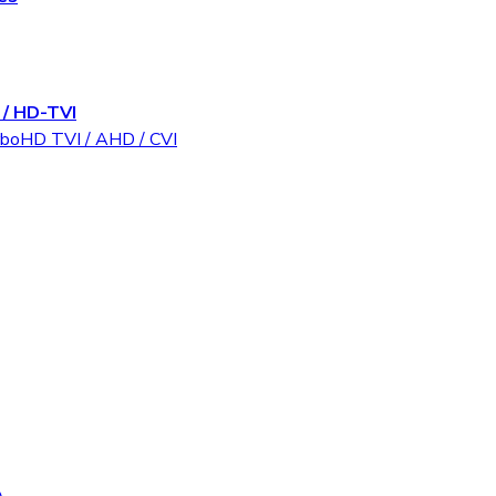
/ HD-TVI
rboHD TVI / AHD / CVI