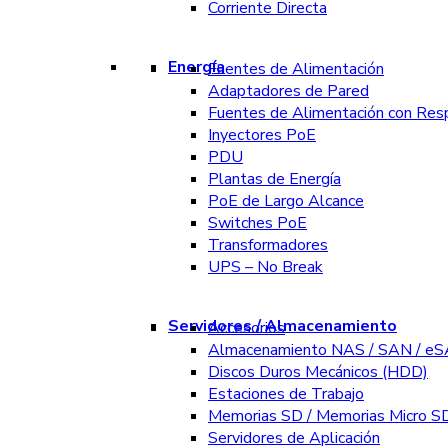
Corriente Directa
Energía
Fuentes de Alimentación
Adaptadores de Pared
Fuentes de Alimentación con Res
Inyectores PoE
PDU
Plantas de Energía
PoE de Largo Alcance
Switches PoE
Transformadores
UPS – No Break
Servidores / Almacenamiento
Accesorios
Almacenamiento NAS / SAN / e
Discos Duros Mecánicos (HDD)
Estaciones de Trabajo
Memorias SD / Memorias Micro S
Servidores de Aplicación