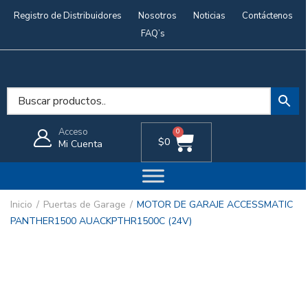
Registro de Distribuidores
Nosotros
Noticias
Contáctenos
FAQ’s
Acceso
0
$
0
Mi Cuenta
Inicio
Puertas de Garage
MOTOR DE GARAJE ACCESSMATIC
PANTHER1500 AUACKPTHR1500C (24V)