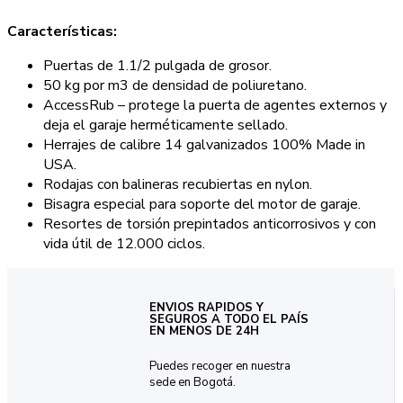
Características:
Puertas de 1.1/2 pulgada de grosor.
50 kg por m3 de densidad de poliuretano.
AccessRub – protege la puerta de agentes externos y
deja el garaje herméticamente sellado.
Herrajes de calibre 14 galvanizados 100% Made in
USA.
Rodajas con balineras recubiertas en nylon.
Bisagra especial para soporte del motor de garaje.
Resortes de torsión prepintados anticorrosivos y con
vida útil de 12.000 ciclos.
ENVIOS RAPIDOS Y
SEGUROS A TODO EL PAÍS
EN MENOS DE 24H
Puedes recoger en nuestra
sede en Bogotá.