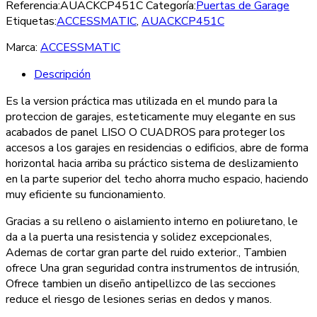
Referencia:
AUACKCP451C
Categoría:
Puertas de Garage
Etiquetas:
ACCESSMATIC
,
AUACKCP451C
Marca:
ACCESSMATIC
Descripción
Es la version práctica mas utilizada en el mundo para la
proteccion de garajes, esteticamente muy elegante en sus
acabados de panel LISO O CUADROS para proteger los
accesos a los garajes en residencias o edificios, abre de forma
horizontal hacia arriba su práctico sistema de deslizamiento
en la parte superior del techo ahorra mucho espacio, haciendo
muy eficiente su funcionamiento.
Gracias a su relleno o aislamiento interno en poliuretano, le
da a la puerta una resistencia y solidez excepcionales,
Ademas de cortar gran parte del ruido exterior., Tambien
ofrece Una gran seguridad contra instrumentos de intrusión,
Ofrece tambien un diseño antipellizco de las secciones
reduce el riesgo de lesiones serias en dedos y manos.