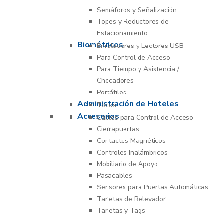
Semáforos y Señalización
Topes y Reductores de
Estacionamiento
Biométricos
Enroladores y Lectores USB
Para Control de Acceso
Para Tiempo y Asistencia /
Checadores
Portátiles
Administración de Hoteles
Todos
Accesorios
Cables para Control de Acceso
Cierrapuertas
Contactos Magnéticos
Controles Inalámbricos
Mobiliario de Apoyo
Pasacables
Sensores para Puertas Automáticas
Tarjetas de Relevador
Tarjetas y Tags