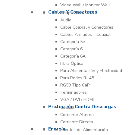
Video Wall / Monitor Wall
Cables Y Conectores
Adaptador a RCA
Audio
Cable Coaxial y Conectores
Cables Armados – Coaxial
Categoría 5e
Categoría 6
Categoría 6A
Fibra Óptica
Para Alimentación y Electricidad
Para Redes RJ-45
RG59 Tipo CaP
Terminadores
VGA / DVI / HDMI
Protección Contra Descargas
Coaxial
Corriente Alterna
Corriente Directa
Energía
Fuentes de Alimentación