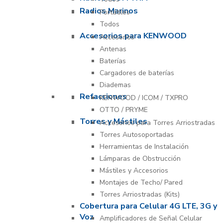
Radios Marinos
Portátiles
Todos
Accesorios para KENWOOD
Accesorios
Antenas
Baterías
Cargadores de baterías
Diademas
Refacciones
KENWOOD / ICOM / TXPRO
OTTO / PRYME
Torres y Mástiles
Accesorios para Torres Arriostradas
Torres Autosoportadas
Herramientas de Instalación
Lámparas de Obstrucción
Mástiles y Accesorios
Montajes de Techo/ Pared
Torres Arriostradas (Kits)
Cobertura para Celular 4G LTE, 3G y
Voz
Amplificadores de Señal Celular