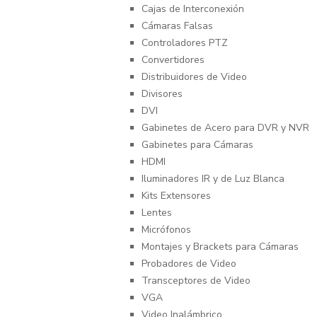
Cajas de Interconexión
Cámaras Falsas
Controladores PTZ
Convertidores
Distribuidores de Video
Divisores
DVI
Gabinetes de Acero para DVR y NVR
Gabinetes para Cámaras
HDMI
Iluminadores IR y de Luz Blanca
Kits Extensores
Lentes
Micrófonos
Montajes y Brackets para Cámaras
Probadores de Video
Transceptores de Video
VGA
Video Inalámbrico