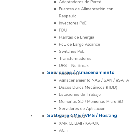
Adaptadores de Pared
Fuentes de Alimentación con
Respaldo
Inyectores PoE
PDU
Plantas de Energía
PoE de Largo Alcance
Switches PoE
Transformadores
UPS – No Break
Servidores / Almacenamiento
Accesorios
Almacenamiento NAS / SAN / eSATA
Discos Duros Mecánicos (HDD)
Estaciones de Trabajo
Memorias SD / Memorias Micro SD
Servidores de Aplicación
Software CMS / VMS / Hosting
EPCOM Cloud
XMR CEIBAII / KAPOK
ACTi