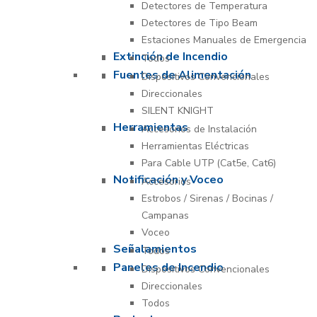
Detectores de Temperatura
Detectores de Tipo Beam
Estaciones Manuales de Emergencia
Extinción de Incendio
Todos
Fuentes de Alimentación
Dispositivos Convencionales
Direccionales
SILENT KNIGHT
Herramientas
Accesorios de Instalación
Herramientas Eléctricas
Para Cable UTP (Cat5e, Cat6)
Notificación y Voceo
Accesorios
Estrobos / Sirenas / Bocinas /
Campanas
Voceo
Señalamientos
Todos
Paneles de Incendio
Dispositivos Convencionales
Direccionales
Todos