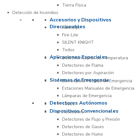
Tierra Física
Detección de Incendios
Accesorios y Dispositivos
Direccionables
Farenhyt
Fire-Lite
SILENT KNIGHT
Todos
Aplicaciones Especiales
Detección Lineal de Temperatura
Detectores de Flama
Detectores por Aspiración
Sistemas de Emergencia
Barras para Puertas de Emergencia
Estaciones Manuales de Emergencia
Lámparas de Emergencia
Detectores Autónomos
Todos
Dispositivos Convencionales
Accesorios
Detectores de Flujo y Presión
Detectores de Gases
Detectores de Humo