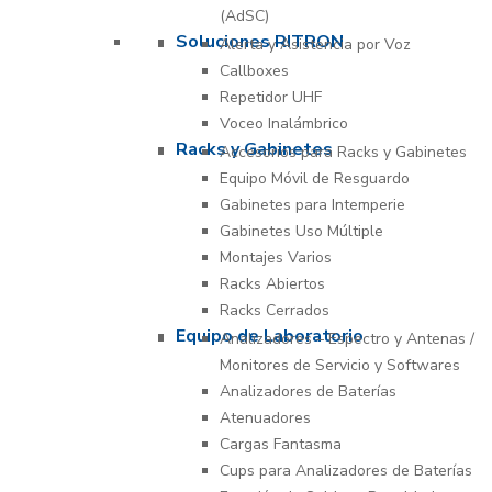
(AdSC)
Soluciones RITRON
Alerta y Asistencia por Voz
Callboxes
Repetidor UHF
Voceo Inalámbrico
Racks y Gabinetes
Accesorios para Racks y Gabinetes
Equipo Móvil de Resguardo
Gabinetes para Intemperie
Gabinetes Uso Múltiple
Montajes Varios
Racks Abiertos
Racks Cerrados
Equipo de Laboratorio
Analizadores – Espectro y Antenas /
Monitores de Servicio y Softwares
Analizadores de Baterías
Atenuadores
Cargas Fantasma
Cups para Analizadores de Baterías