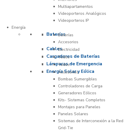
Multiapartamentos
Videoporteros Analógicos
Videoporteros IP
Energía
Baterías
Baterías
Accesorios
Cables
Electricidad
Cargadores de Baterías
Todos
Lámparas de Emergencia
Todos
Energía Solar y Eólica
Accesorios
Bombas Sumergibles
Controladores de Carga
Generadores Eólicos
Kits- Sistemas Completos
Montajes para Paneles
Paneles Solares
Sistemas de Interconexión a la Red
Grid-Tie