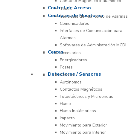
Contacto Magnético Inalámbrico
Control de Acceso
Todos
Centrales de Monitoreo
Centrales de Monitoreo de Alarmas
Comunicadores
Interfaces de Comunicación para
Alarmas
Softwares de Administración MCDI
Cercas
Accesorios
Energizadores
Postes
Detectores / Sensores
Activos
Autónomos
Contactos Magnéticos
Fotoeléctricos y Microondas
Humo
Humo Inalámbricos
Impacto
Movimiento para Exterior
Movimiento para Interior