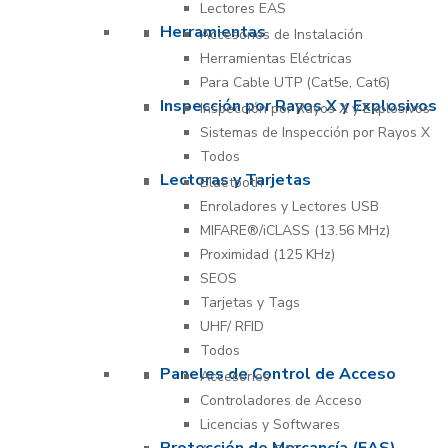
Lectores EAS
Herramientas
Accesorios de Instalación
Herramientas Eléctricas
Para Cable UTP (Cat5e, Cat6)
Inspección por Rayos X y Explosivos
Inspección por Rayos X y Explosivos
Sistemas de Inspección por Rayos X
Todos
Lectoras y Tarjetas
Bluetooth
Enroladores y Lectores USB
MIFARE®/iCLASS (13.56 MHz)
Proximidad (125 KHz)
SEOS
Tarjetas y Tags
UHF/ RFID
Todos
Paneles de Control de Acceso
Accesorios
Controladores de Acceso
Licencias y Softwares