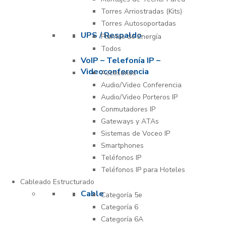
Torres Arriostradas (Kits)
Torres Autosoportadas
UPS / Respaldo
Plantas de Energía
Todos
VoIP – Telefonía IP –
Videoconferencia
Accesorios
Audio/Video Conferencia
Audio/Video Porteros IP
Conmutadores IP
Gateways y ATAs
Sistemas de Voceo IP
Smartphones
Teléfonos IP
Teléfonos IP para Hoteles
Cableado Estructurado
Cable
Categoría 5e
Categoría 6
Categoría 6A