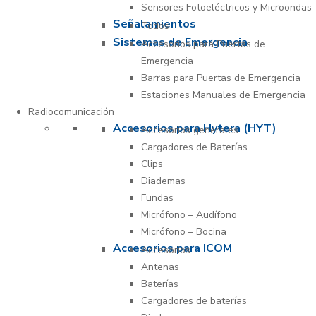
Sensores Fotoeléctricos y Microondas
Señalamientos
Todos
Sistemas de Emergencia
Accesorios para Puertas de
Emergencia
Barras para Puertas de Emergencia
Estaciones Manuales de Emergencia
Radiocomunicación
Accesorios para Hytera (HYT)
Accesorios generales
Cargadores de Baterías
Clips
Diademas
Fundas
Micrófono – Audífono
Micrófono – Bocina
Accesorios para ICOM
Accesorios
Antenas
Baterías
Cargadores de baterías