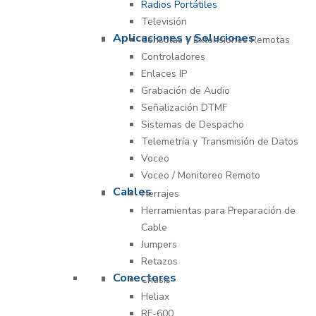
Radios Portátiles
Televisión
Aplicaciones y Soluciones
Consolas y Extensiones Remotas
Controladores
Enlaces IP
Grabación de Audio
Señalización DTMF
Sistemas de Despacho
Telemetría y Transmisión de Datos
Voceo
Voceo / Monitoreo Remoto
Cables
Herrajes
Herramientas para Preparación de
Cable
Jumpers
Retazos
Conectores
Chasís
Heliax
RF-600