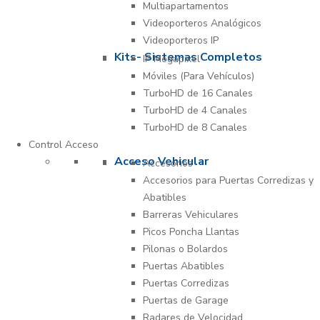
Multiapartamentos
Videoporteros Analógicos
Videoporteros IP
Kits- Sistemas Completos
IP Megapixel
Móviles (Para Vehículos)
TurboHD de 16 Canales
TurboHD de 4 Canales
TurboHD de 8 Canales
Control Acceso
Acceso Vehicular
Accesorios
Accesorios para Puertas Corredizas y
Abatibles
Barreras Vehiculares
Picos Poncha Llantas
Pilonas o Bolardos
Puertas Abatibles
Puertas Corredizas
Puertas de Garage
Radares de Velocidad