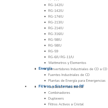
RG-142/U
RG-142/U
RG-174/U
RG-213/U
RG-214/U
RG-316/U
RG-58/U
RG-58/U
RG-59
RG-6/U RG-11/U
Wattmetros y Elementos
Energía
Convertidores Industriales de CD a CD
Fuentes Industriales de CD
Plantas de Energía para Emergencias
Filtros y Sistemas en RF
Cavidades Pasa Banda
Combinadores
Duplexers
Filtros Activos a Cristal