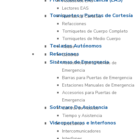
Protección de Mercancía (EAS)
Accesorios EAS
Lectores EAS
Torniquetes y Puertas de Cortesía
Puertas de Cortesía
Refacciones
Torniquetes de Cuerpo Completo
Torniquetes de Medio Cuerpo
Teclados Autónomos
Todos
Refacciones
General
Sistemas de Emergencia
Accesorios para Puertas de
Emergencia
Barras para Puertas de Emergencia
Estaciones Manuales de Emergencia
Accesorios para Puertas de
Emergencia
Software De Asistencia
Control de Acceso
Tiempo y Asistencia
Videoporteros e Interfonos
Accesorios
Intercomunicadores
Interfones