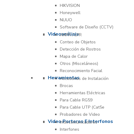
HIKVISION
Honeywell
NUUO
Software de Diseño (CCTV)
Videoanálisis
ANPR / LPR
Conteo de Objetos
Detección de Rostros
Mapa de Calor
Otros (Misceláneos)
Reconocimiento Facial
Herramientas
Accesorios de Instalación
Brocas
Herramientas Eléctricas
Para Cable RG59
Para Cable UTP (Cat5e
Probadores de Video
Video Porteros E Interfonos
Intercomunicadores
Interfones