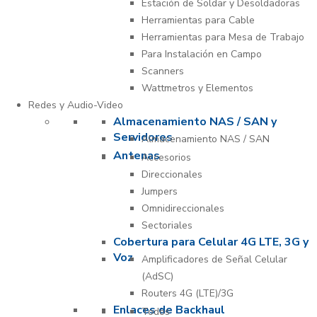
Estación de Soldar y Desoldadoras
Herramientas para Cable
Herramientas para Mesa de Trabajo
Para Instalación en Campo
Scanners
Wattmetros y Elementos
Redes y Audio-Video
Almacenamiento NAS / SAN y
Servidores
Almacenamiento NAS / SAN
Antenas
Accesorios
Direccionales
Jumpers
Omnidireccionales
Sectoriales
Cobertura para Celular 4G LTE, 3G y
Voz
Amplificadores de Señal Celular
(AdSC)
Routers 4G (LTE)/3G
Enlaces de Backhaul
Todos