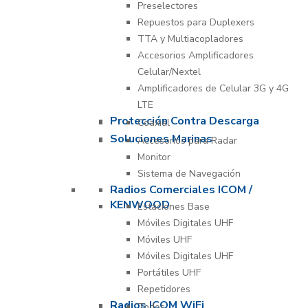
Preselectores
Repuestos para Duplexers
TTA y Multiacopladores
Accesorios Amplificadores
Celular/Nextel
Amplificadores de Celular 3G y 4G
LTE
Protección Contra Descarga
Coaxial
Soluciones Marinas
Accesorios para Radar
Monitor
Sistema de Navegación
Radios Comerciales ICOM /
KENWOOD
Estaciones Base
Móviles Digitales UHF
Móviles UHF
Móviles Digitales UHF
Portátiles UHF
Repetidores
Radios ICOM WiFi
Todos