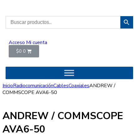
Acceso
Mi cuenta
$
0
0
Inicio
Radiocomunicación
Cables
Coaxiales
ANDREW /
COMMSCOPE AVA6-50
ANDREW / COMMSCOPE
AVA6-50