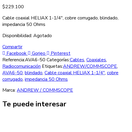
$
229.100
Cable coaxial HELIAX 1-1/4″, cobre corrugado, blindado,
impedancia 50 Ohms
Disponibilidad:
Agotado
Compartir
Facebook
Gorjeo
Pinterest
Referencia:
AVA6-50
Categorías:
Cables
,
Coaxiales
,
Radiocomunicación
Etiquetas:
ANDREW/COMMSCOPE
,
AVA6-50
,
blindado
,
Cable coaxial HELIAX 1-1/4"
,
cobre
corrugado
,
impedancia 50 Ohms
Marca:
ANDREW / COMMSCOPE
Te puede interesar