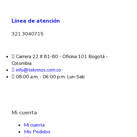
Línea de atención
321 3040715
Carrera 22 # 81-80 - Oficina 101 Bogotá -
Colombia
info@teknnos.com.co
08:00 a.m. - 06:00 p.m. Lun-Sab
Mi cuenta
Mi cuenta
Mis Pedidos