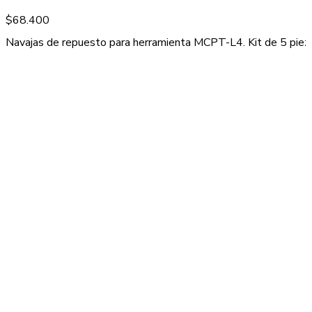
$
68.400
Navajas de repuesto para herramienta MCPT-L4. Kit de 5 piezas