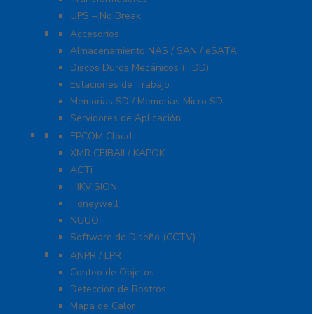
UPS – No Break
Servidores / Almacenamiento
Accesorios
Almacenamiento NAS / SAN / eSATA
Discos Duros Mecánicos (HDD)
Estaciones de Trabajo
Memorias SD / Memorias Micro SD
Servidores de Aplicación
Software CMS / VMS / Hosting
EPCOM Cloud
XMR CEIBAII / KAPOK
ACTi
HIKVISION
Honeywell
NUUO
Software de Diseño (CCTV)
Videoanálisis
ANPR / LPR
Conteo de Objetos
Detección de Rostros
Mapa de Calor