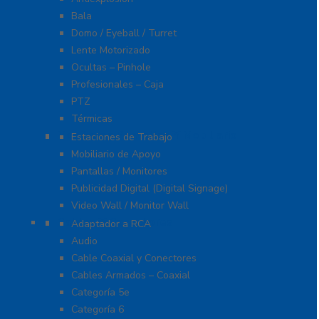
Bala
Domo / Eyeball / Turret
Lente Motorizado
Ocultas – Pinhole
Profesionales – Caja
PTZ
Térmicas
Monitores Pantallas Y Mobiliario
Estaciones de Trabajo
Mobiliario de Apoyo
Pantallas / Monitores
Publicidad Digital (Digital Signage)
Video Wall / Monitor Wall
Cables Y Conectores
Adaptador a RCA
Audio
Cable Coaxial y Conectores
Cables Armados – Coaxial
Categoría 5e
Categoría 6