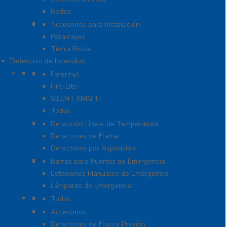
Redes
Tierra Física y Pararrayos
Accesorios para Instalación
Pararrayos
Tierra Física
Detección de Incendios
Accesorios y Dispositivos Direccionables
Farenhyt
Fire-Lite
SILENT KNIGHT
Todos
Aplicaciones Especiales
Detección Lineal de Temperatura
Detectores de Flama
Detectores por Aspiración
Sistemas de Emergencia
Barras para Puertas de Emergencia
Estaciones Manuales de Emergencia
Lámparas de Emergencia
Detectores Autónomos
Todos
Dispositivos Convencionales
Accesorios
Detectores de Flujo y Presión