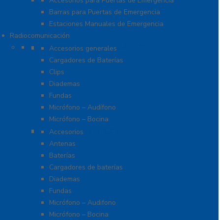
Accesorios para Puertas de Emergencia
Barras para Puertas de Emergencia
Estaciones Manuales de Emergencia
Radiocomunicación
Accesorios para Hytera (HYT)
Accesorios generales
Cargadores de Baterías
Clips
Diademas
Fundas
Micrófono – Audífono
Micrófono – Bocina
Accesorios para ICOM
Accesorios
Antenas
Baterías
Cargadores de baterías
Diademas
Fundas
Micrófono – Audifono
Micrófono – Bocina