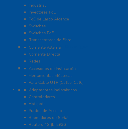
Industrial
Inyectores PoE
PoE de Largo Alcance
Switches
Switches PoE
Transceptores de Fibra
Protección Contra Descargas
Corriente Alterna
Corriente Directa
Redes
Herramientas
Accesorios de Instalación
Herramientas Eléctricas
Para Cable UTP (Cat5e, Cat6)
Redes WIFI
Adaptadores Inalámbricos
Controladores
Hotspots
Puntos de Acceso
Repetidores de Señal
Routers 4G (LTE)/3G