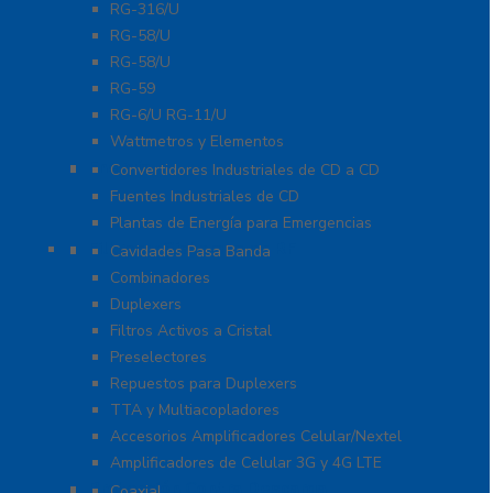
RG-316/U
RG-58/U
RG-58/U
RG-59
RG-6/U RG-11/U
Wattmetros y Elementos
Energía
Convertidores Industriales de CD a CD
Fuentes Industriales de CD
Plantas de Energía para Emergencias
Filtros y Sistemas en RF
Cavidades Pasa Banda
Combinadores
Duplexers
Filtros Activos a Cristal
Preselectores
Repuestos para Duplexers
TTA y Multiacopladores
Accesorios Amplificadores Celular/Nextel
Amplificadores de Celular 3G y 4G LTE
Protección Contra Descarga
Coaxial