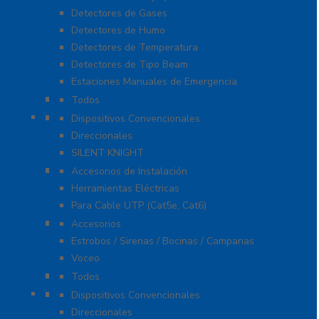
Detectores de Gases
Detectores de Humo
Detectores de Temperatura
Detectores de Tipo Beam
Estaciones Manuales de Emergencia
Extinción de Incendio
Todos
Fuentes de Alimentación
Dispositivos Convencionales
Direccionales
SILENT KNIGHT
Herramientas
Accesorios de Instalación
Herramientas Eléctricas
Para Cable UTP (Cat5e, Cat6)
Notificación y Voceo
Accesorios
Estrobos / Sirenas / Bocinas / Campanas
Voceo
Señalamientos
Todos
Paneles de Incendio
Dispositivos Convencionales
Direccionales