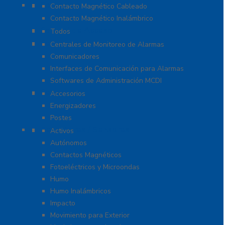
Contactos Magnéticos
Contacto Magnético Cableado
Contacto Magnético Inalámbrico
Control de Acceso
Todos
Centrales de Monitoreo
Centrales de Monitoreo de Alarmas
Comunicadores
Interfaces de Comunicación para Alarmas
Softwares de Administración MCDI
Cercas
Accesorios
Energizadores
Postes
Detectores / Sensores
Activos
Autónomos
Contactos Magnéticos
Fotoeléctricos y Microondas
Humo
Humo Inalámbricos
Impacto
Movimiento para Exterior