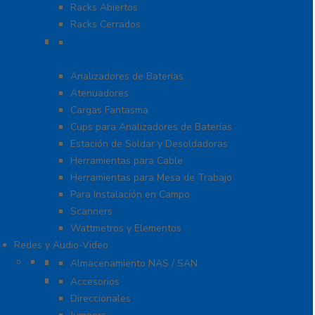
Racks Abiertos
Racks Cerrados
Equipo de Laboratorio
Analizadores – Espectro y Antenas / Monitores de
Servicio y Softwares
Analizadores de Baterías
Atenuadores
Cargas Fantasma
Cups para Analizadores de Baterías
Estación de Soldar y Desoldadoras
Herramientas para Cable
Herramientas para Mesa de Trabajo
Para Instalación en Campo
Scanners
Wattmetros y Elementos
Redes y Audio-Video
Almacenamiento NAS / SAN y Servidores
Almacenamiento NAS / SAN
Antenas
Accesorios
Direccionales