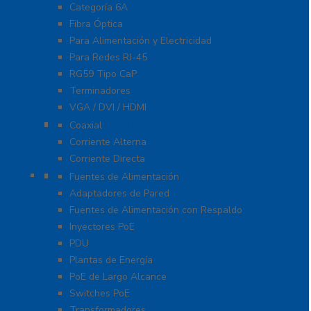
Categoría 6A
Fibra Óptica
Para Alimentación y Electricidad
Para Redes RJ-45
RG59 Tipo CaP
Terminadores
VGA / DVI / HDMI
Protección Contra Descargas
Coaxial
Corriente Alterna
Corriente Directa
Energía
Fuentes de Alimentación
Adaptadores de Pared
Fuentes de Alimentación con Respaldo
Inyectores PoE
PDU
Plantas de Energía
PoE de Largo Alcance
Switches PoE
Transformadores