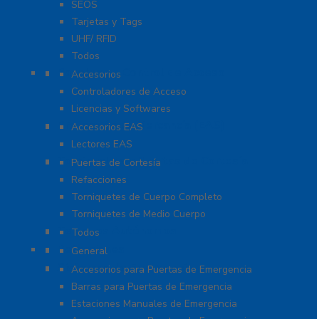
SEOS
Tarjetas y Tags
UHF/ RFID
Todos
Paneles de Control de Acceso
Accesorios
Controladores de Acceso
Licencias y Softwares
Protección de Mercancía (EAS)
Accesorios EAS
Lectores EAS
Torniquetes y Puertas de Cortesía
Puertas de Cortesía
Refacciones
Torniquetes de Cuerpo Completo
Torniquetes de Medio Cuerpo
Teclados Autónomos
Todos
Refacciones
General
Sistemas de Emergencia
Accesorios para Puertas de Emergencia
Barras para Puertas de Emergencia
Estaciones Manuales de Emergencia