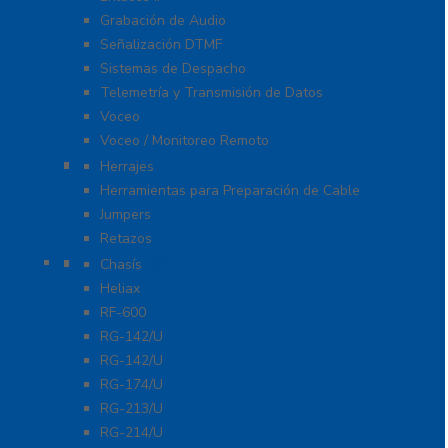
Grabación de Audio
Señalización DTMF
Sistemas de Despacho
Telemetría y Transmisión de Datos
Voceo
Voceo / Monitoreo Remoto
Cables
Herrajes
Herramientas para Preparación de Cable
Jumpers
Retazos
Conectores
Chasís
Heliax
RF-600
RG-142/U
RG-142/U
RG-174/U
RG-213/U
RG-214/U