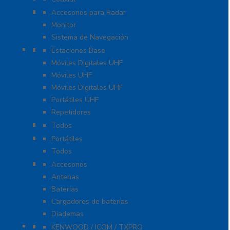
Soluciones Marinas
Accesorios para Radar
Monitor
Sistema de Navegación
Radios Comerciales ICOM / KENWOOD
Estaciones Base
Móviles Digitales UHF
Móviles UHF
Móviles Digitales UHF
Portátiles UHF
Repetidores
Radios ICOM WiFi
Todos
Radios Marinos
Portátiles
Todos
Accesorios para KENWOOD
Accesorios
Antenas
Baterías
Cargadores de baterías
Diademas
Refacciones
KENWOOD / ICOM / TXPRO