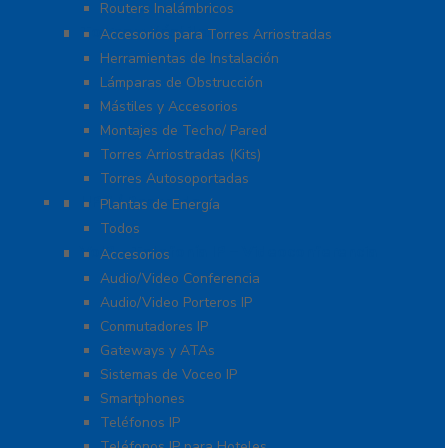
Routers Inalámbricos
Torres y Mástiles
Accesorios para Torres Arriostradas
Herramientas de Instalación
Lámparas de Obstrucción
Mástiles y Accesorios
Montajes de Techo/ Pared
Torres Arriostradas (Kits)
Torres Autosoportadas
UPS / Respaldo
Plantas de Energía
Todos
VoIP – Telefonía IP – Videoconferencia
Accesorios
Audio/Video Conferencia
Audio/Video Porteros IP
Conmutadores IP
Gateways y ATAs
Sistemas de Voceo IP
Smartphones
Teléfonos IP
Teléfonos IP para Hoteles