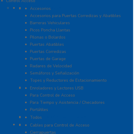
Control Acceso
Acceso Vehicular
Accesorios
Accesorios para Puertas Corredizas y Abatibles
Barreras Vehiculares
Picos Poncha Llantas
Pilonas o Bolardos
Puertas Abatibles
Puertas Corredizas
Puertas de Garage
Radares de Velocidad
Semáforos y Señalización
Topes y Reductores de Estacionamiento
Biométricos
Enroladores y Lectores USB
Para Control de Acceso
Para Tiempo y Asistencia / Checadores
Portátiles
Administración de Hoteles
Todos
Accesorios
Cables para Control de Acceso
Cierrapuertas