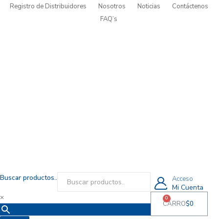
Registro de Distribuidores
Nosotros
Noticias
Contáctenos
FAQ’s
Buscar productos..
Acceso
Mi Cuenta
×
0
CARRO
$
0