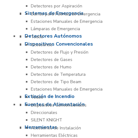
Detectores por Aspiración
Sistemas de Emergencia
Barras para Puertas de Emergencia
Estaciones Manuales de Emergencia
Lámparas de Emergencia
Detectores Autónomos
Todos
Dispositivos Convencionales
Accesorios
Detectores de Flujo y Presión
Detectores de Gases
Detectores de Humo
Detectores de Temperatura
Detectores de Tipo Beam
Estaciones Manuales de Emergencia
Extinción de Incendio
Todos
Fuentes de Alimentación
Dispositivos Convencionales
Direccionales
SILENT KNIGHT
Herramientas
Accesorios de Instalación
Herramientas Eléctricas