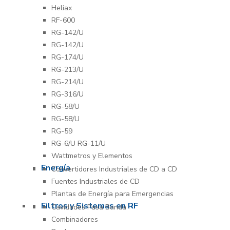
Heliax
RF-600
RG-142/U
RG-142/U
RG-174/U
RG-213/U
RG-214/U
RG-316/U
RG-58/U
RG-58/U
RG-59
RG-6/U RG-11/U
Wattmetros y Elementos
Energía
Convertidores Industriales de CD a CD
Fuentes Industriales de CD
Plantas de Energía para Emergencias
Filtros y Sistemas en RF
Cavidades Pasa Banda
Combinadores