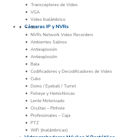
Transceptores de Video
VGA
Video Inalámbrico
Cámaras IP y NVRs
4K
NVRs Network Video Recorders
Ambientes Salinos
Antiexplosión
Antiexplosión
Bala
Codificadores y Decodificadores de Video
Cubo
Domo / Eyeball / Turret
Fisheye y Hemisféricas
Lente Motorizado
Ocultas – Pinhole
Profesionales – Caja
PTZ
WiFi (Inalámbricas)