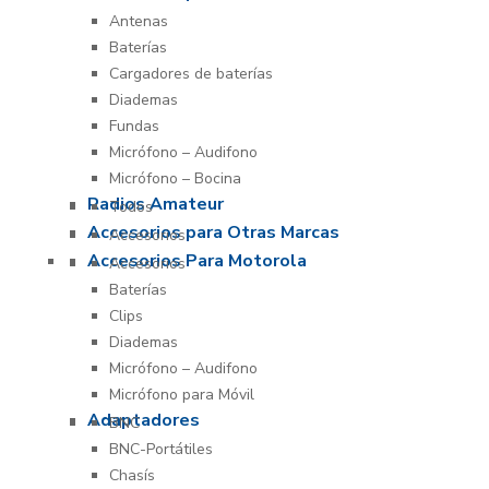
Antenas
Baterías
Cargadores de baterías
Diademas
Fundas
Micrófono – Audifono
Micrófono – Bocina
Radios Amateur
Todos
Accesorios para Otras Marcas
Accesorios
Accesorios Para Motorola
Accesorios
Baterías
Clips
Diademas
Micrófono – Audifono
Micrófono para Móvil
Adaptadores
BNC
BNC-Portátiles
Chasís