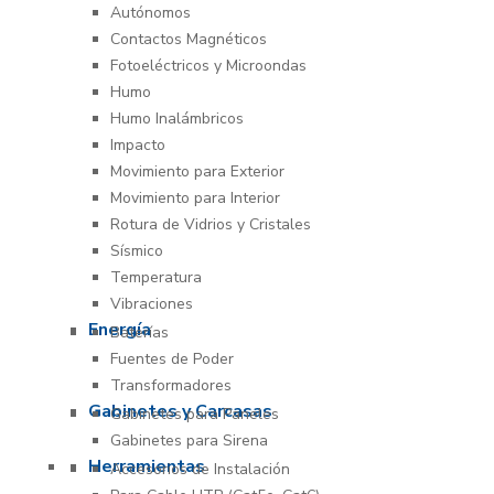
Autónomos
Contactos Magnéticos
Fotoeléctricos y Microondas
Humo
Humo Inalámbricos
Impacto
Movimiento para Exterior
Movimiento para Interior
Rotura de Vidrios y Cristales
Sísmico
Temperatura
Vibraciones
Energía
Baterías
Fuentes de Poder
Transformadores
Gabinetes y Carcasas
Gabinetes para Paneles
Gabinetes para Sirena
Herramientas
Accesorios de Instalación