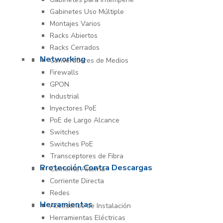
Gabinetes Uso Múltiple
Montajes Varios
Racks Abiertos
Racks Cerrados
Networking
Convertidores de Medios
Firewalls
GPON
Industrial
Inyectores PoE
PoE de Largo Alcance
Switches
Switches PoE
Transceptores de Fibra
Protección Contra Descargas
Corriente Alterna
Corriente Directa
Redes
Herramientas
Accesorios de Instalación
Herramientas Eléctricas