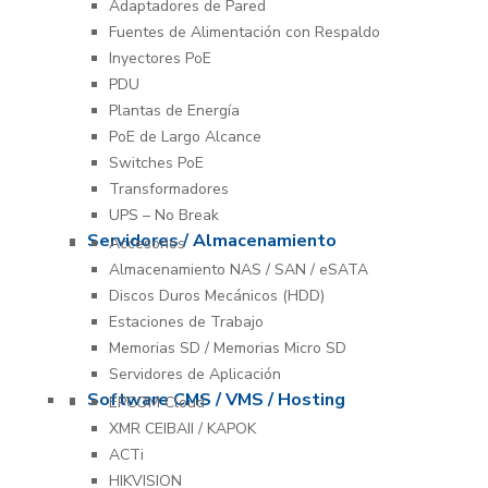
Adaptadores de Pared
Fuentes de Alimentación con Respaldo
Inyectores PoE
PDU
Plantas de Energía
PoE de Largo Alcance
Switches PoE
Transformadores
UPS – No Break
Servidores / Almacenamiento
Accesorios
Almacenamiento NAS / SAN / eSATA
Discos Duros Mecánicos (HDD)
Estaciones de Trabajo
Memorias SD / Memorias Micro SD
Servidores de Aplicación
Software CMS / VMS / Hosting
EPCOM Cloud
XMR CEIBAII / KAPOK
ACTi
HIKVISION