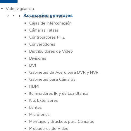
Videovigilancia
Accesorios generales
Aisladores de Tierra
Cajas de Interconexión
Cámaras Falsas
Controladores PTZ
Convertidores
Distribuidores de Video
Divisores
DVI
Gabinetes de Acero para DVR y NVR
Gabinetes para Cámaras
HDMI
Iluminadores IR y de Luz Blanca
Kits Extensores
Lentes
Micrófonos
Montajes y Brackets para Cámaras
Probadores de Video