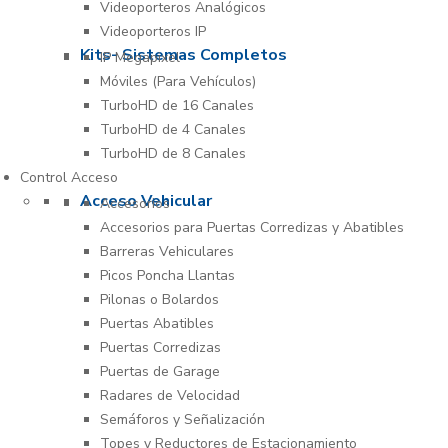
Videoporteros Analógicos
Videoporteros IP
Kits- Sistemas Completos
IP Megapixel
Móviles (Para Vehículos)
TurboHD de 16 Canales
TurboHD de 4 Canales
TurboHD de 8 Canales
Control Acceso
Acceso Vehicular
Accesorios
Accesorios para Puertas Corredizas y Abatibles
Barreras Vehiculares
Picos Poncha Llantas
Pilonas o Bolardos
Puertas Abatibles
Puertas Corredizas
Puertas de Garage
Radares de Velocidad
Semáforos y Señalización
Topes y Reductores de Estacionamiento