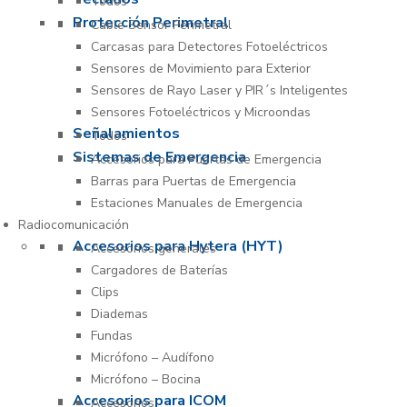
Todos
Protección Perimetral
Cable Sensor Perimetral
Carcasas para Detectores Fotoeléctricos
Sensores de Movimiento para Exterior
Sensores de Rayo Laser y PIR´s Inteligentes
Sensores Fotoeléctricos y Microondas
Señalamientos
Todos
Sistemas de Emergencia
Accesorios para Puertas de Emergencia
Barras para Puertas de Emergencia
Estaciones Manuales de Emergencia
Radiocomunicación
Accesorios para Hytera (HYT)
Accesorios generales
Cargadores de Baterías
Clips
Diademas
Fundas
Micrófono – Audífono
Micrófono – Bocina
Accesorios para ICOM
Accesorios