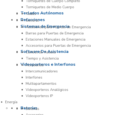
Torniquetes de Cuerpo Completo
Torniquetes de Medio Cuerpo
Teclados Autónomos
Todos
Refacciones
General
Sistemas de Emergencia
Accesorios para Puertas de Emergencia
Barras para Puertas de Emergencia
Estaciones Manuales de Emergencia
Accesorios para Puertas de Emergencia
Software De Asistencia
Control de Acceso
Tiempo y Asistencia
Videoporteros e Interfonos
Accesorios
Intercomunicadores
Interfones
Multiapartamentos
Videoporteros Analógicos
Videoporteros IP
Energía
Baterías
Baterías
Accesorios