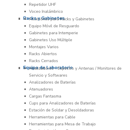
Repetidor UHF
Voceo Inalámbrico
Racks y Gabinetes
Accesorios para Racks y Gabinetes
Equipo Móvil de Resguardo
Gabinetes para Intemperie
Gabinetes Uso Múltiple
Montajes Varios
Racks Abiertos
Racks Cerrados
Equipo de Laboratorio
Analizadores – Espectro y Antenas / Monitores de
Servicio y Softwares
Analizadores de Baterías
Atenuadores
Cargas Fantasma
Cups para Analizadores de Baterías
Estación de Soldar y Desoldadoras
Herramientas para Cable
Herramientas para Mesa de Trabajo