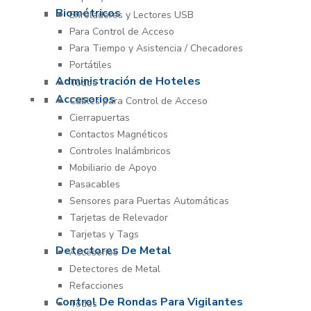
Biométricos
Enroladores y Lectores USB
Para Control de Acceso
Para Tiempo y Asistencia / Checadores
Portátiles
Administración de Hoteles
Todos
Accesorios
Cables para Control de Acceso
Cierrapuertas
Contactos Magnéticos
Controles Inalámbricos
Mobiliario de Apoyo
Pasacables
Sensores para Puertas Automáticas
Tarjetas de Relevador
Tarjetas y Tags
Detectores De Metal
Accesorios
Detectores de Metal
Refacciones
Control De Rondas Para Vigilantes
Todos