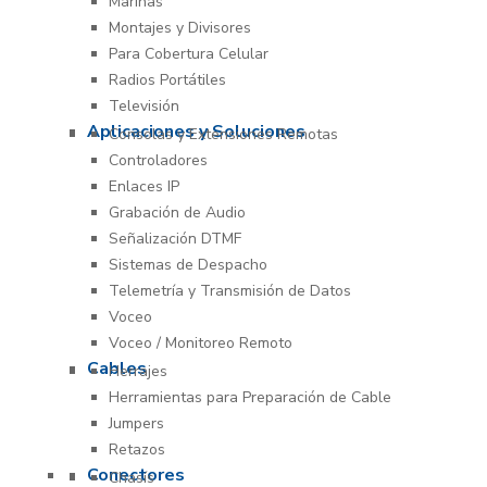
Marinas
Montajes y Divisores
Para Cobertura Celular
Radios Portátiles
Televisión
Aplicaciones y Soluciones
Consolas y Extensiones Remotas
Controladores
Enlaces IP
Grabación de Audio
Señalización DTMF
Sistemas de Despacho
Telemetría y Transmisión de Datos
Voceo
Voceo / Monitoreo Remoto
Cables
Herrajes
Herramientas para Preparación de Cable
Jumpers
Retazos
Conectores
Chasís