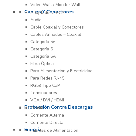
Video Wall / Monitor Wall
Cables Y Conectores
Adaptador a RCA
Audio
Cable Coaxial y Conectores
Cables Armados – Coaxial
Categoría 5e
Categoría 6
Categoría 6A
Fibra Óptica
Para Alimentación y Electricidad
Para Redes RJ-45
RG59 Tipo CaP
Terminadores
VGA / DVI / HDMI
Protección Contra Descargas
Coaxial
Corriente Alterna
Corriente Directa
Energía
Fuentes de Alimentación