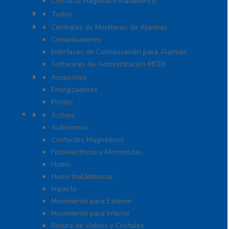
Contacto Magnético Inalámbrico
Control de Acceso
Todos
Centrales de Monitoreo
Centrales de Monitoreo de Alarmas
Comunicadores
Interfaces de Comunicación para Alarmas
Softwares de Administración MCDI
Cercas
Accesorios
Energizadores
Postes
Detectores / Sensores
Activos
Autónomos
Contactos Magnéticos
Fotoeléctricos y Microondas
Humo
Humo Inalámbricos
Impacto
Movimiento para Exterior
Movimiento para Interior
Rotura de Vidrios y Cristales