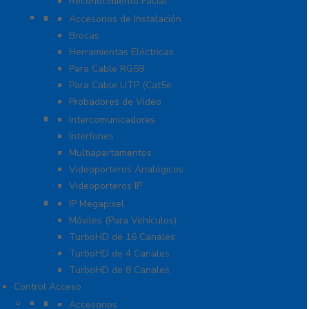
Reconocimiento Facial
Herramientas
Accesorios de Instalación
Brocas
Herramientas Eléctricas
Para Cable RG59
Para Cable UTP (Cat5e
Probadores de Video
Video Porteros E Interfonos
Intercomunicadores
Interfones
Multiapartamentos
Videoporteros Analógicos
Videoporteros IP
Kits- Sistemas Completos
IP Megapixel
Móviles (Para Vehículos)
TurboHD de 16 Canales
TurboHD de 4 Canales
TurboHD de 8 Canales
Control Acceso
Acceso Vehicular
Accesorios