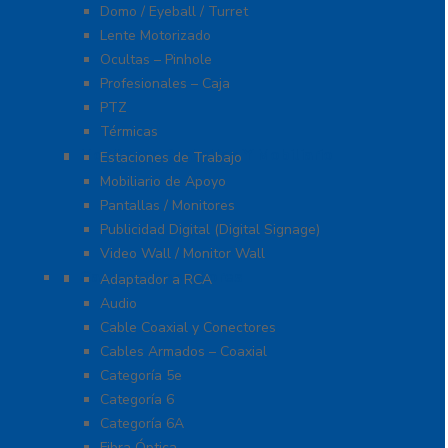
Domo / Eyeball / Turret
Lente Motorizado
Ocultas – Pinhole
Profesionales – Caja
PTZ
Térmicas
Monitores Pantallas Y Mobiliario
Estaciones de Trabajo
Mobiliario de Apoyo
Pantallas / Monitores
Publicidad Digital (Digital Signage)
Video Wall / Monitor Wall
Cables Y Conectores
Adaptador a RCA
Audio
Cable Coaxial y Conectores
Cables Armados – Coaxial
Categoría 5e
Categoría 6
Categoría 6A
Fibra Óptica