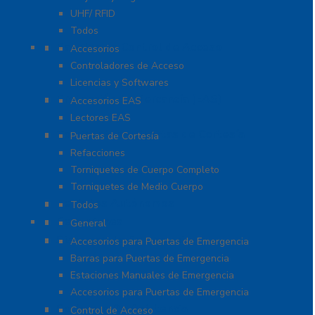
UHF/ RFID
Todos
Paneles de Control de Acceso
Accesorios
Controladores de Acceso
Licencias y Softwares
Protección de Mercancía (EAS)
Accesorios EAS
Lectores EAS
Torniquetes y Puertas de Cortesía
Puertas de Cortesía
Refacciones
Torniquetes de Cuerpo Completo
Torniquetes de Medio Cuerpo
Teclados Autónomos
Todos
Refacciones
General
Sistemas de Emergencia
Accesorios para Puertas de Emergencia
Barras para Puertas de Emergencia
Estaciones Manuales de Emergencia
Accesorios para Puertas de Emergencia
Software De Asistencia
Control de Acceso