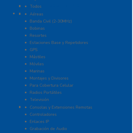
Radio Sobre Celular PoC
Todos
Antenas
Aéreas
Banda Civil (2-30MHz)
Bobinas
Resortes
Estaciones Base y Repetidores
GPS
Mástiles
Móviles
Marinas
Montajes y Divisores
Para Cobertura Celular
Radios Portátiles
Televisión
Aplicaciones y Soluciones
Consolas y Extensiones Remotas
Controladores
Enlaces IP
Grabación de Audio