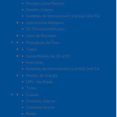
Montajes para Paneles
Paneles Solares
Sistemas de Interconexión a la Red Grid-Tie
Fuentes de Poder
Aplicaciones Múltiples
CCTV/Acceso/Intrusion
Sistemas de Enfriamiento
Aires de Precisión
Herramientas
Probadores de Fase
Iluminación LED
Todos
Inversores y Convertidores
Convertidores de CD a CD
Inversores
Sistemas de Interconexión a la Red Grid-Tie
UPS / Respaldo
Plantas de Energía
UPS – No Break
Todos
Protección contra Descargas
Coaxial
Corriente Alterna
Corriente Directa
Redes