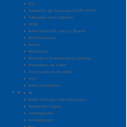
DVI
Gabinetes de Acero para DVR y NVR
Gabinetes para Cámaras
HDMI
Iluminadores IR y de Luz Blanca
Kits Extensores
Lentes
Micrófonos
Montajes y Brackets para Cámaras
Probadores de Video
Transceptores de Video
VGA
Video Inalámbrico
Cámaras IP y NVRs
4K
NVRs Network Video Recorders
Ambientes Salinos
Antiexplosión
Antiexplosión
Bala