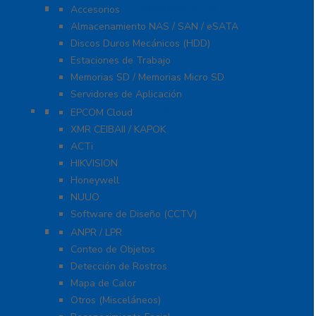
Servidores / Almacenamiento
Accesorios
Almacenamiento NAS / SAN / eSATA
Discos Duros Mecánicos (HDD)
Estaciones de Trabajo
Memorias SD / Memorias Micro SD
Servidores de Aplicación
Software CMS / VMS / Hosting
EPCOM Cloud
XMR CEIBAII / KAPOK
ACTi
HIKVISION
Honeywell
NUUO
Software de Diseño (CCTV)
Videoanálisis
ANPR / LPR
Conteo de Objetos
Detección de Rostros
Mapa de Calor
Otros (Misceláneos)