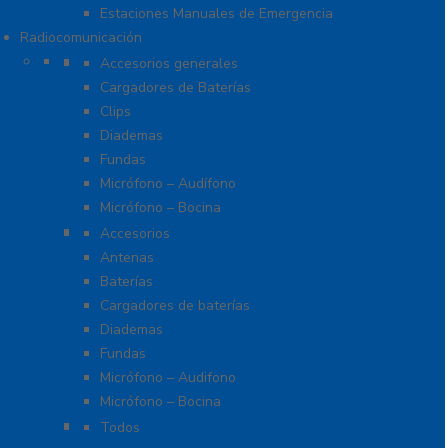
Estaciones Manuales de Emergencia
Radiocomunicación
Accesorios para Hytera (HYT)
Accesorios generales
Cargadores de Baterías
Clips
Diademas
Fundas
Micrófono – Audífono
Micrófono – Bocina
Accesorios para ICOM
Accesorios
Antenas
Baterías
Cargadores de baterías
Diademas
Fundas
Micrófono – Audifono
Micrófono – Bocina
Radios Amateur
Todos