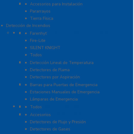
Tierra Física y Pararrayos
Accesorios para Instalación
Pararrayos
Tierra Física
Detección de Incendios
Accesorios y Dispositivos Direccionables
Farenhyt
Fire-Lite
SILENT KNIGHT
Todos
Aplicaciones Especiales
Detección Lineal de Temperatura
Detectores de Flama
Detectores por Aspiración
Sistemas de Emergencia
Barras para Puertas de Emergencia
Estaciones Manuales de Emergencia
Lámparas de Emergencia
Detectores Autónomos
Todos
Dispositivos Convencionales
Accesorios
Detectores de Flujo y Presión
Detectores de Gases