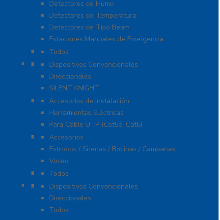
Detectores de Humo
Detectores de Temperatura
Detectores de Tipo Beam
Estaciones Manuales de Emergencia
Extinción de Incendio
Todos
Fuentes de Alimentación
Dispositivos Convencionales
Direccionales
SILENT KNIGHT
Herramientas
Accesorios de Instalación
Herramientas Eléctricas
Para Cable UTP (Cat5e, Cat6)
Notificación y Voceo
Accesorios
Estrobos / Sirenas / Bocinas / Campanas
Voceo
Señalamientos
Todos
Paneles de Incendio
Dispositivos Convencionales
Direccionales
Todos