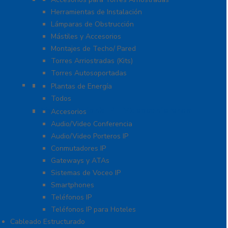
Herramientas de Instalación
Lámparas de Obstrucción
Mástiles y Accesorios
Montajes de Techo/ Pared
Torres Arriostradas (Kits)
Torres Autosoportadas
UPS / Respaldo
Plantas de Energía
Todos
VoIP – Telefonía IP – Videoconferencia
Accesorios
Audio/Video Conferencia
Audio/Video Porteros IP
Conmutadores IP
Gateways y ATAs
Sistemas de Voceo IP
Smartphones
Teléfonos IP
Teléfonos IP para Hoteles
Cableado Estructurado