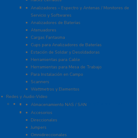
Equipo de Laboratorio
Analizadores – Espectro y Antenas / Monitores de
Servicio y Softwares
Analizadores de Baterías
Atenuadores
Cargas Fantasma
Cups para Analizadores de Baterías
Estación de Soldar y Desoldadoras
Herramientas para Cable
Herramientas para Mesa de Trabajo
Para Instalación en Campo
Scanners
Wattmetros y Elementos
Redes y Audio-Video
Almacenamiento NAS / SAN y Servidores
Almacenamiento NAS / SAN
Antenas
Accesorios
Direccionales
Jumpers
Omnidireccionales