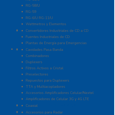
RG-58/U
RG-59
RG-6/U RG-11/U
Wattmetros y Elementos
Energía
Convertidores Industriales de CD a CD
Fuentes Industriales de CD
Plantas de Energía para Emergencias
Filtros y Sistemas en RF
Cavidades Pasa Banda
Combinadores
Duplexers
Filtros Activos a Cristal
Preselectores
Repuestos para Duplexers
TTA y Multiacopladores
Accesorios Amplificadores Celular/Nextel
Amplificadores de Celular 3G y 4G LTE
Protección Contra Descarga
Coaxial
Soluciones Marinas
Accesorios para Radar