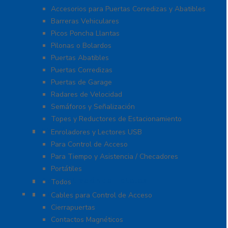
Accesorios para Puertas Corredizas y Abatibles
Barreras Vehiculares
Picos Poncha Llantas
Pilonas o Bolardos
Puertas Abatibles
Puertas Corredizas
Puertas de Garage
Radares de Velocidad
Semáforos y Señalización
Topes y Reductores de Estacionamiento
Biométricos
Enroladores y Lectores USB
Para Control de Acceso
Para Tiempo y Asistencia / Checadores
Portátiles
Administración de Hoteles
Todos
Accesorios
Cables para Control de Acceso
Cierrapuertas
Contactos Magnéticos