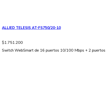
ALLIED TELESIS AT-FS750/20-10
$
1.751.200
Switch WebSmart de 16 puertos 10/100 Mbps + 2 puertos 1