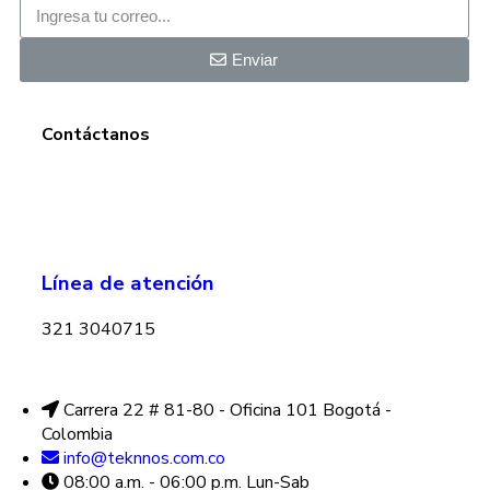
Enviar
Contáctanos
Línea de atención
321 3040715
Carrera 22 # 81-80 - Oficina 101 Bogotá -
Colombia
info@teknnos.com.co
08:00 a.m. - 06:00 p.m. Lun-Sab