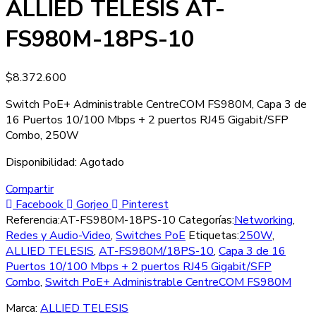
ALLIED TELESIS AT-
FS980M-18PS-10
$
8.372.600
Switch PoE+ Administrable CentreCOM FS980M, Capa 3 de
16 Puertos 10/100 Mbps + 2 puertos RJ45 Gigabit/SFP
Combo, 250W
Disponibilidad:
Agotado
Compartir
Facebook
Gorjeo
Pinterest
Referencia:
AT-FS980M-18PS-10
Categorías:
Networking
,
Redes y Audio-Video
,
Switches PoE
Etiquetas:
250W
,
ALLIED TELESIS
,
AT-FS980M/18PS-10
,
Capa 3 de 16
Puertos 10/100 Mbps + 2 puertos RJ45 Gigabit/SFP
Combo
,
Switch PoE+ Administrable CentreCOM FS980M
Marca:
ALLIED TELESIS